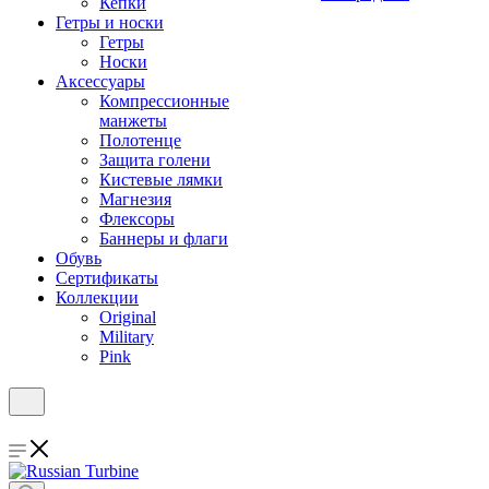
Кепки
Гетры и носки
Гетры
Носки
Аксессуары
Компрессионные
манжеты
Полотенце
Защита голени
Кистевые лямки
Магнезия
Флексоры
Баннеры и флаги
Обувь
Сертификаты
Коллекции
Original
Military
Pink