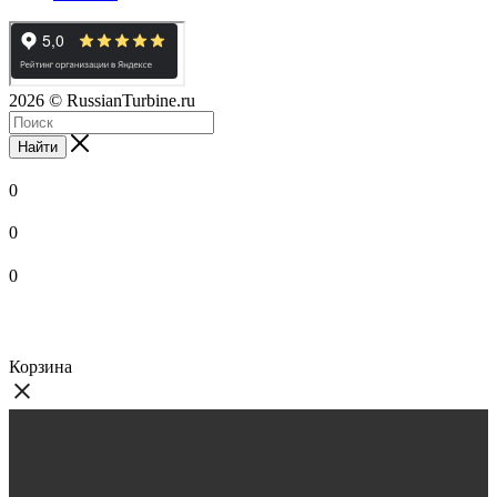
2026
© RussianTurbine.ru
Найти
0
0
0
Корзина