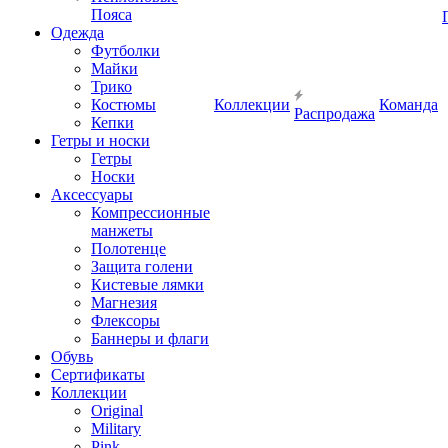
Пояса
Одежда
Футболки
Майки
Трико
Костюмы
Коллекции
Команда
Распродажа
Кепки
Гетры и носки
Гетры
Носки
Аксессуары
Компрессионные
манжеты
Полотенце
Защита голени
Кистевые лямки
Магнезия
Флексоры
Баннеры и флаги
Обувь
Сертификаты
Коллекции
Original
Military
Pink