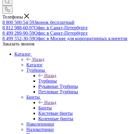
Телефоны
8 800 500-54-59
Звонок бесплатный
8 812 988-60-97
Офис в Санкт-Петербурге
8 499 289-90-59
Офис в Санкт-Петербурге
8 499 552-30-59
Офис в Москве для корпоративных клиентов
Заказать звонок
Каталог
Назад
Каталог
Турбины
Назад
Турбины
Рукавные Турбины
Петлевые Турбины
Бинты
Назад
Бинты
Кистевые бинты
Коленные бинты
Наколенники
Налокотники