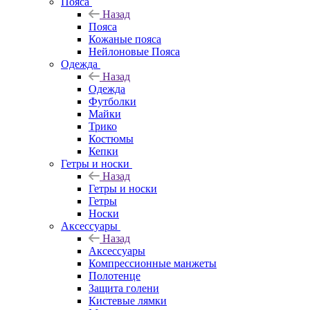
Пояса
Назад
Пояса
Кожаные пояса
Нейлоновые Пояса
Одежда
Назад
Одежда
Футболки
Майки
Трико
Костюмы
Кепки
Гетры и носки
Назад
Гетры и носки
Гетры
Носки
Аксессуары
Назад
Аксессуары
Компрессионные манжеты
Полотенце
Защита голени
Кистевые лямки