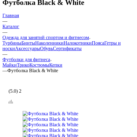
Футболка Black & White
Главная
—
Каталог
—
Одежда для занятий спортом и фитнесом
Турбины
Бинты
Наколенники
Налокотники
Пояса
Гетры и
носки
Аксессуары
Обувь
Сертификаты
—
Футболки для фитнеса
Майки
Трико
Костюмы
Кепки
—
Футболка Black & White
(5.0) 2