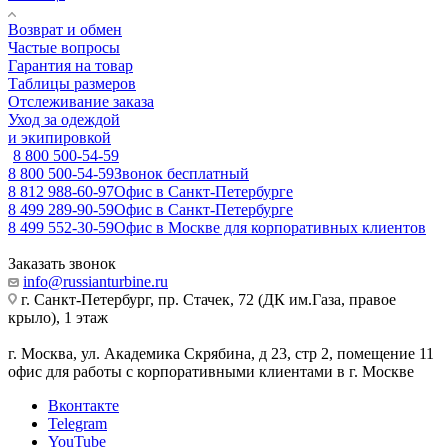
Возврат и обмен
Частые вопросы
Гарантия на товар
Таблицы размеров
Отслеживание заказа
Уход за одеждой
и экипировкой
8 800 500-54-59
8 800 500-54-59
Звонок бесплатный
8 812 988-60-97
Офис в Санкт-Петербурге
8 499 289-90-59
Офис в Санкт-Петербурге
8 499 552-30-59
Офис в Москве для корпоративных клиентов
Заказать звонок
info@russianturbine.ru
г. Санкт-Петербург
,
пр. Стачек, 72 (ДК им.Газа, правое
крыло), 1 этаж
г. Москва
,
ул. Академика Скрябина, д 23, стр 2, помещение 11
офис для работы с корпоративными клиентами в г. Москве
Вконтакте
Telegram
YouTube