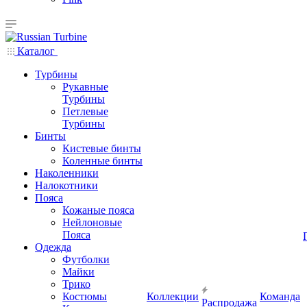
Каталог
Турбины
Рукавные
Турбины
Петлевые
Турбины
Бинты
Кистевые бинты
Коленные бинты
Наколенники
Налокотники
Пояса
Кожаные пояса
Нейлоновые
Пояса
Одежда
Футболки
Майки
Трико
Костюмы
Коллекции
Команда
Распродажа