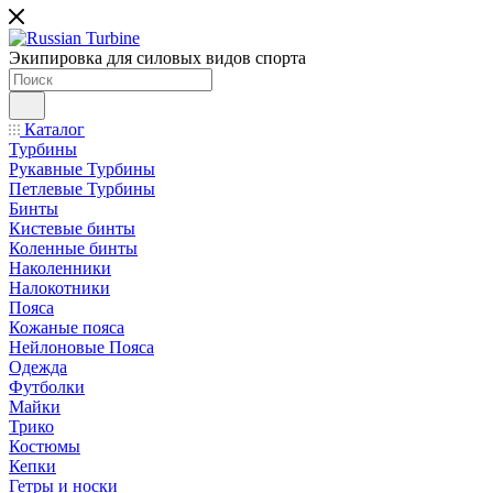
Экипировка для силовых видов спорта
Каталог
Турбины
Рукавные Турбины
Петлевые Турбины
Бинты
Кистевые бинты
Коленные бинты
Наколенники
Налокотники
Пояса
Кожаные пояса
Нейлоновые Пояса
Одежда
Футболки
Майки
Трико
Костюмы
Кепки
Гетры и носки