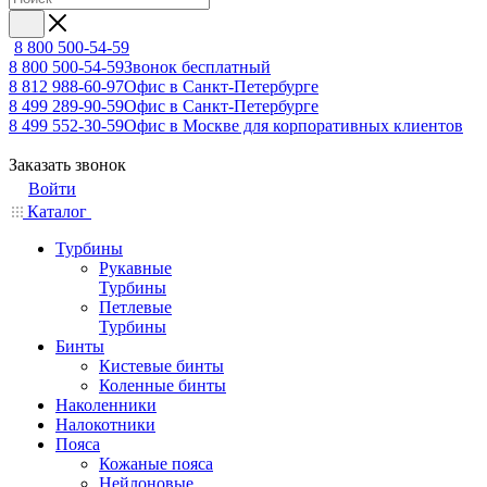
8 800 500-54-59
8 800 500-54-59
Звонок бесплатный
8 812 988-60-97
Офис в Санкт-Петербурге
8 499 289-90-59
Офис в Санкт-Петербурге
8 499 552-30-59
Офис в Москве для корпоративных клиентов
Заказать звонок
Войти
Каталог
Турбины
Рукавные
Турбины
Петлевые
Турбины
Бинты
Кистевые бинты
Коленные бинты
Наколенники
Налокотники
Пояса
Кожаные пояса
Нейлоновые