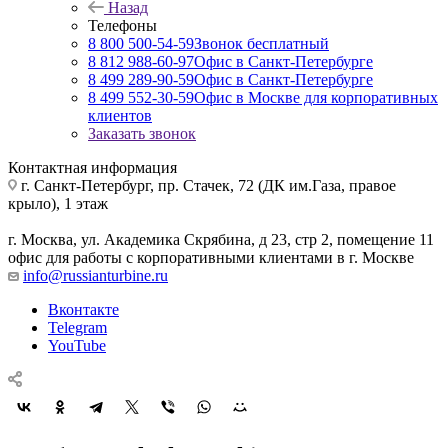
Назад
Телефоны
8 800 500-54-59
Звонок бесплатный
8 812 988-60-97
Офис в Санкт-Петербурге
8 499 289-90-59
Офис в Санкт-Петербурге
8 499 552-30-59
Офис в Москве для корпоративных
клиентов
Заказать звонок
Контактная информация
г. Санкт-Петербург
,
пр. Стачек, 72 (ДК им.Газа, правое
крыло), 1 этаж
г. Москва
,
ул. Академика Скрябина, д 23, стр 2, помещение 11
офис для работы с корпоративными клиентами в г. Москве
info@russianturbine.ru
Вконтакте
Telegram
YouTube