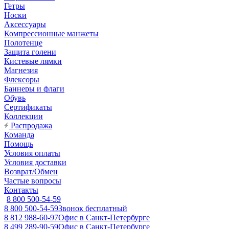
Гетры
Носки
Аксессуары
Компрессионные манжеты
Полотенце
Защита голени
Кистевые лямки
Магнезия
Флексоры
Баннеры и флаги
Обувь
Сертификаты
Коллекции
Распродажа
Команда
Помощь
Условия оплаты
Условия доставки
Возврат/Обмен
Частые вопросы
Контакты
8 800 500-54-59
8 800 500-54-59
Звонок бесплатный
8 812 988-60-97
Офис в Санкт-Петербурге
8 499 289-90-59
Офис в Санкт-Петербурге