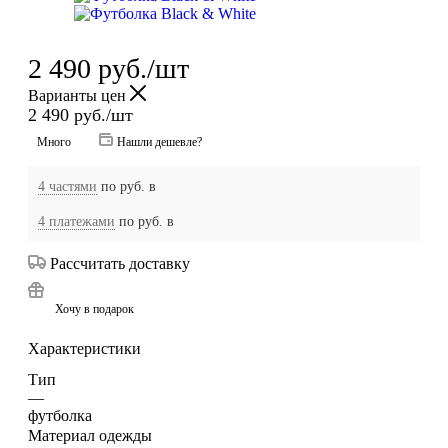
2 490
руб.
/шт
Варианты цен
2 490
руб.
/шт
Много
Нашли дешевле?
4 частями
по
руб. в
4 платежами
по
руб. в
Рассчитать доставку
Хочу в подарок
Характеристики
Тип
—
футболка
Материал одежды