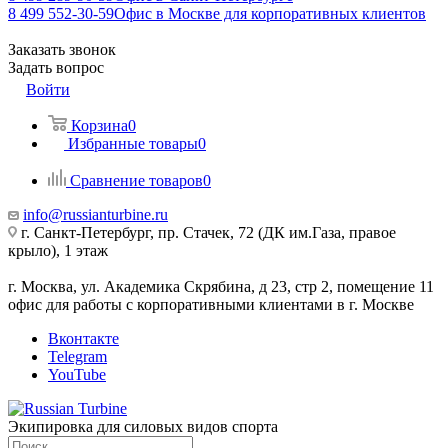
8 499 552-30-59
Офис в Москве для корпоративных клиентов
Заказать звонок
Задать вопрос
Войти
Корзина
0
Избранные товары
0
Сравнение товаров
0
info@russianturbine.ru
г. Санкт-Петербург
,
пр. Стачек, 72 (ДК им.Газа, правое
крыло), 1 этаж
г. Москва
,
ул. Академика Скрябина, д 23, стр 2, помещение 11
офис для работы с корпоративными клиентами в г. Москве
Вконтакте
Telegram
YouTube
Экипировка для силовых видов спорта