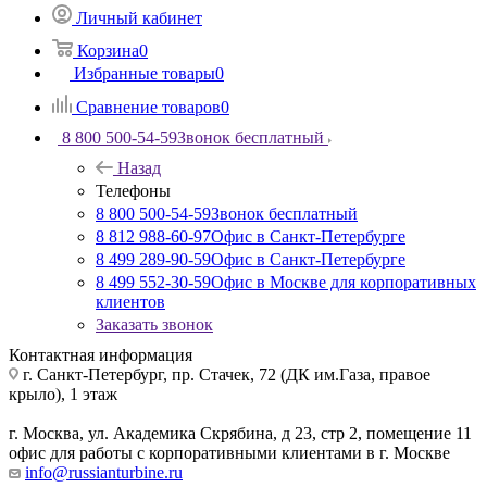
Личный кабинет
Корзина
0
Избранные товары
0
Сравнение товаров
0
8 800 500-54-59
Звонок бесплатный
Назад
Телефоны
8 800 500-54-59
Звонок бесплатный
8 812 988-60-97
Офис в Санкт-Петербурге
8 499 289-90-59
Офис в Санкт-Петербурге
8 499 552-30-59
Офис в Москве для корпоративных
клиентов
Заказать звонок
Контактная информация
г. Санкт-Петербург
,
пр. Стачек, 72 (ДК им.Газа, правое
крыло), 1 этаж
г. Москва
,
ул. Академика Скрябина, д 23, стр 2, помещение 11
офис для работы с корпоративными клиентами в г. Москве
info@russianturbine.ru