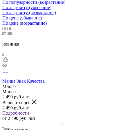
По популярности (возрастание)
По алфавиту (убывание)
По алфавиту (возрастание)
По цене (убывание)
По цене (возрастание)
новинка
Майка Знак Качества
Много
Много
2 490
руб.
/шт
Варианты цен
2 490
руб.
/шт
Подробности
от
2 490 руб.
/шт