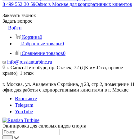
8 499 552-30-59
Офис в Москве для корпоративных клиентов
Заказать звонок
Задать вопрос
Войти
Корзина
0
Избранные товары
0
Сравнение товаров
0
info@russianturbine.ru
г. Санкт-Петербург
,
пр. Стачек, 72 (ДК им.Газа, правое
крыло), 1 этаж
г. Москва
,
ул. Академика Скрябина, д 23, стр 2, помещение 11
офис для работы с корпоративными клиентами в г. Москве
Вконтакте
Telegram
YouTube
Экипировка для силовых видов спорта