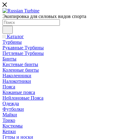
Экипировка для силовых видов спорта
Каталог
Турбины
Рукавные Турбины
Петлевые Турбины
Бинты
Кистевые бинты
Коленные бинты
Наколенники
Налокотники
Пояса
Кожаные пояса
Нейлоновые Пояса
Одежда
Футболки
Майки
Трико
Костюмы
Кепки
Гетры и носки