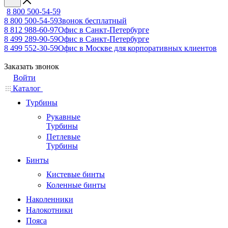
8 800 500-54-59
8 800 500-54-59
Звонок бесплатный
8 812 988-60-97
Офис в Санкт-Петербурге
8 499 289-90-59
Офис в Санкт-Петербурге
8 499 552-30-59
Офис в Москве для корпоративных клиентов
Заказать звонок
Войти
Каталог
Турбины
Рукавные
Турбины
Петлевые
Турбины
Бинты
Кистевые бинты
Коленные бинты
Наколенники
Налокотники
Пояса