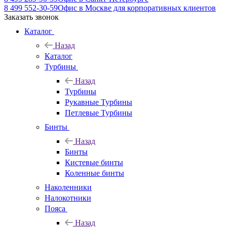
8 499 552-30-59
Офис в Москве для корпоративных клиентов
Заказать звонок
Каталог
Назад
Каталог
Турбины
Назад
Турбины
Рукавные Турбины
Петлевые Турбины
Бинты
Назад
Бинты
Кистевые бинты
Коленные бинты
Наколенники
Налокотники
Пояса
Назад