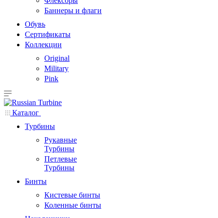
Флексоры
Баннеры и флаги
Обувь
Сертификаты
Коллекции
Original
Military
Pink
Каталог
Турбины
Рукавные
Турбины
Петлевые
Турбины
Бинты
Кистевые бинты
Коленные бинты