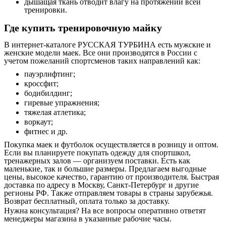
дышащая ткань отводит влагу на протяжении всей
тренировки.
Где купить тренировочную майку
В интернет-каталоге РУССКАЯ ТУРБИНА есть мужские и
женские модели маек. Все они производятся в России с
учетом пожеланий спортсменов таких направлений как:
пауэрлифтинг;
кроссфит;
бодибилдинг;
гиревые упражнения;
тяжелая атлетика;
воркаут;
фитнес и др.
Покупка маек и футболок осуществляется в розницу и оптом.
Если вы планируете покупать одежду для спортшкол,
тренажерных залов — организуем поставки. Есть как
маленькие, так и большие размеры. Предлагаем выгодные
цены, высокое качество, гарантию от производителя. Быстрая
доставка по адресу в Москву, Санкт-Петербург и другие
регионы РФ. Также отправляем товары в страны зарубежья.
Возврат бесплатный, оплата только за доставку.
Нужна консультация? На все вопросы оперативно ответят
менеджеры магазина в указанные рабочие часы.