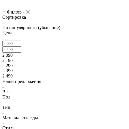
...
Фильтр
Сортировка
По популярности (убывание)
Цена
2 090
2 190
2 290
2 390
2 490
Наши предложения
Все
Пол
Тип
Материал одежды
Стиль