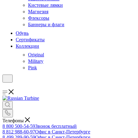
Кистевые лямки
Магнезия
Флексоры
Баннеры и флаги
Обувь
Сертификаты
Коллекции
Original
Military
Pink
Телефоны
8 800 500-54-59
Звонок бесплатный
8 812 988-60-97
Офис в Санкт-Петербурге
8 499 289-90-59
Офис в Санкт-Петербурге