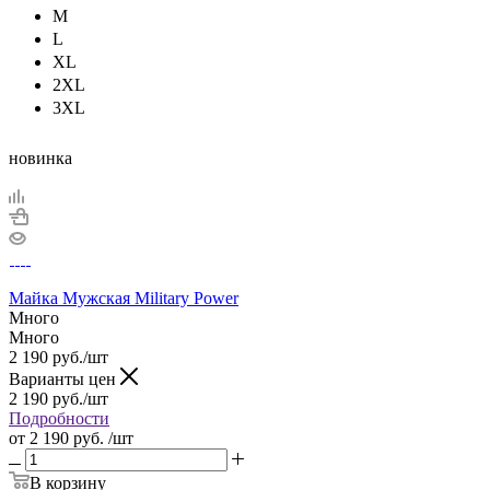
M
L
XL
2XL
3XL
новинка
Майка Мужская Military Power
Много
Много
2 190
руб.
/шт
Варианты цен
2 190
руб.
/шт
Подробности
от
2 190 руб.
/шт
В корзину