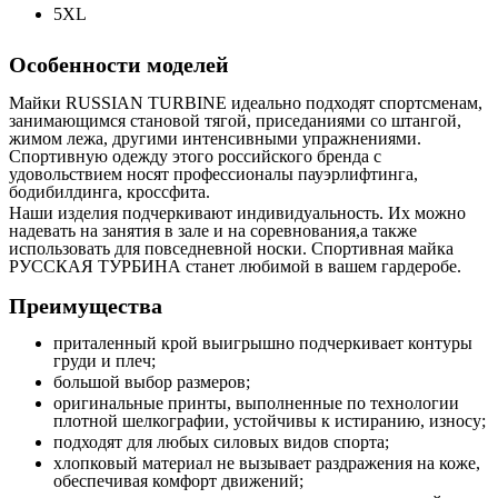
5XL
Особенности моделей
Майки RUSSIAN TURBINE идеально подходят спортсменам,
занимающимся становой тягой, приседаниями со штангой,
жимом лежа, другими интенсивными упражнениями.
Спортивную одежду этого российского бренда с
удовольствием носят профессионалы пауэрлифтинга,
бодибилдинга, кроссфита.
Наши изделия подчеркивают индивидуальность. Их можно
надевать на занятия в зале и на соревнования,а также
использовать для повседневной носки. Спортивная майка
РУССКАЯ ТУРБИНА станет любимой в вашем гардеробе.
Преимущества
приталенный крой выигрышно подчеркивает контуры
груди и плеч;
большой выбор размеров;
оригинальные принты, выполненные по технологии
плотной шелкографии, устойчивы к истиранию, износу;
подходят для любых силовых видов спорта;
хлопковый материал не вызывает раздражения на коже,
обеспечивая комфорт движений;