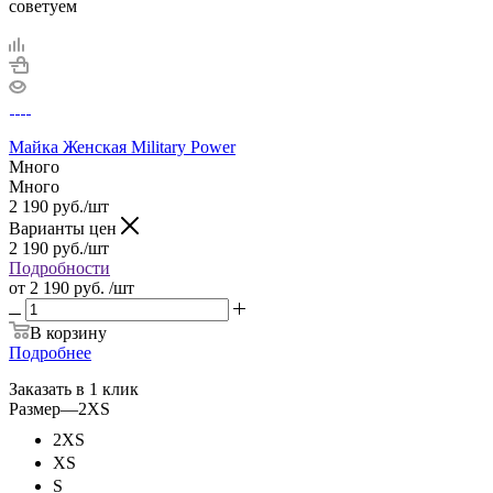
советуем
Майка Женская Military Power
Много
Много
2 190
руб.
/шт
Варианты цен
2 190
руб.
/шт
Подробности
от
2 190 руб.
/шт
В корзину
Подробнее
Заказать в 1 клик
Размер
—
2XS
2XS
XS
S