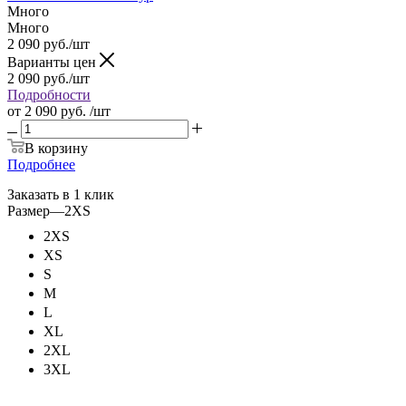
Много
Много
2 090
руб.
/шт
Варианты цен
2 090
руб.
/шт
Подробности
от
2 090 руб.
/шт
В корзину
Подробнее
Заказать в 1 клик
Размер
—
2XS
2XS
XS
S
M
L
XL
2XL
3XL