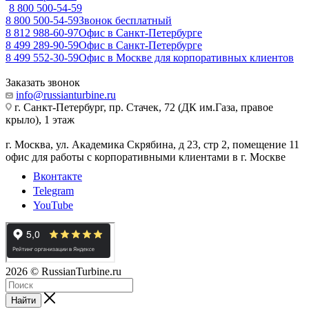
8 800 500-54-59
8 800 500-54-59
Звонок бесплатный
8 812 988-60-97
Офис в Санкт-Петербурге
8 499 289-90-59
Офис в Санкт-Петербурге
8 499 552-30-59
Офис в Москве для корпоративных клиентов
Заказать звонок
info@russianturbine.ru
г. Санкт-Петербург
,
пр. Стачек, 72 (ДК им.Газа, правое
крыло), 1 этаж
г. Москва
,
ул. Академика Скрябина, д 23, стр 2, помещение 11
офис для работы с корпоративными клиентами в г. Москве
Вконтакте
Telegram
YouTube
2026
© RussianTurbine.ru
Найти