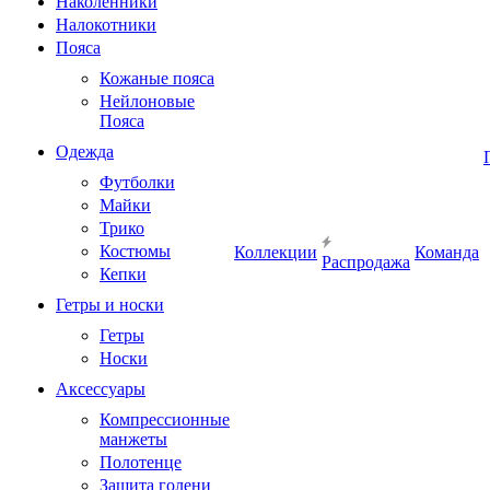
Наколенники
Налокотники
Пояса
Кожаные пояса
Нейлоновые
Пояса
Одежда
Футболки
Майки
Трико
Костюмы
Коллекции
Команда
Распродажа
Кепки
Гетры и носки
Гетры
Носки
Аксессуары
Компрессионные
манжеты
Полотенце
Защита голени