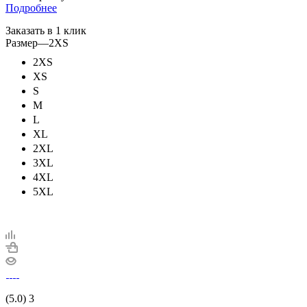
Подробнее
Заказать в 1 клик
Размер
—
2XS
2XS
XS
S
M
L
XL
2XL
3XL
4XL
5XL
(5.0)
3