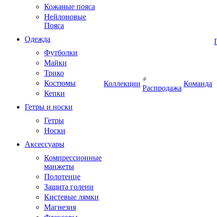
Кожаные пояса
Нейлоновые
Пояса
Одежда
Футболки
Майки
Трико
Костюмы
Коллекции
Команда
Распродажа
Кепки
Гетры и носки
Гетры
Носки
Аксессуары
Компрессионные
манжеты
Полотенце
Защита голени
Кистевые лямки
Магнезия