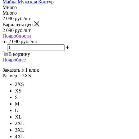
Майка Мужская Контур
Много
Много
2 090
руб.
/шт
Варианты цен
2 090
руб.
/шт
Подробности
от
2 090 руб.
/шт
В корзину
Подробнее
Заказать в 1 клик
Размер
—
2XS
2XS
XS
S
M
L
XL
2XL
3XL
4XL