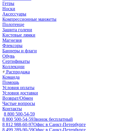
Гетры
Носки
Аксессуары
Компрессионные манжеты
Полотенце
Защита голени
Кистевые лямки
Магнезия
Флексоры
Баннеры и флаги
Обувь
Сертификаты
Коллекции
Распродажа
Команда
Помощь
Условия оплаты
Условия доставки
Возврат/Обмен
Частые вопросы
Контакты
8 800 500-54-59
8 800 500-54-59
Звонок бесплатный
8 812 988-60-97
Офис в Санкт-Петербурге
8 499 289-90-59
Офис в Санкт-Петербурге