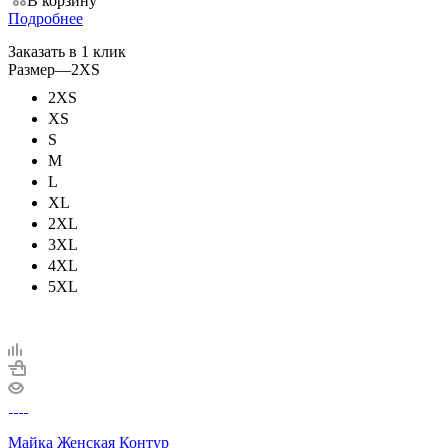
В корзину
Подробнее
Заказать в 1 клик
Размер
—
2XS
2XS
XS
S
M
L
XL
2XL
3XL
4XL
5XL
Майка Женская Контур