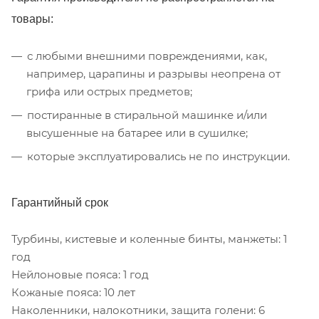
товары:
с любыми внешними повреждениями, как,
например, царапины и разрывы неопрена от
грифа или острых предметов;
постиранные в стиральной машинке и/или
высушенные на батарее или в сушилке;
которые эксплуатировались не по инструкции.
Гарантийный срок
Турбины, кистевые и коленные бинты, манжеты: 1
год
Нейлоновые пояса: 1 год
Кожаные пояса: 10 лет
Наколенники, налокотники, защита голени: 6