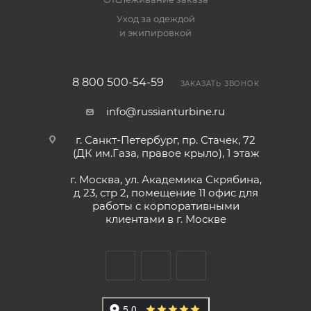
Уход за одеждой
и экипировкой
8 800 500-54-59
ЗАКАЗАТЬ ЗВОНОК
info@russianturbine.ru
г. Санкт-Петербург
,
пр. Стачек, 72
(ДК им.Газа, правое крыло), 1 этаж
г. Москва
,
ул. Академика Скрябина,
д 23, стр 2, помещение 11
офис для
работы с корпоративными
клиентами в г. Москве