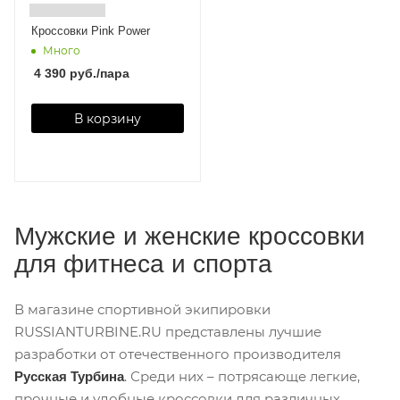
Кроссовки Pink Power
Много
4 390
руб.
/пара
В корзину
Мужские и женские кроссовки
для фитнеса и спорта
В магазине спортивной экипировки
RUSSIANTURBINE.RU представлены лучшие
разработки от отечественного производителя
. Среди них – потрясающе легкие,
Русская Турбина
прочные и удобные кроссовки для различных