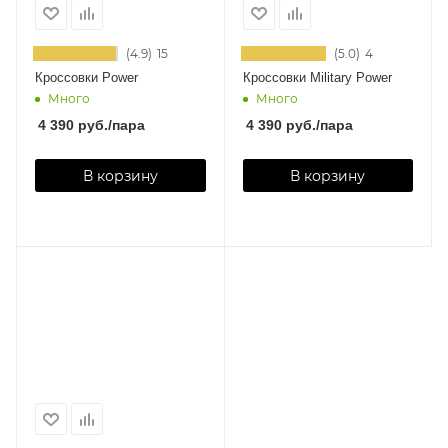
(4.9)
15
(5.0)
4
Кроссовки Power
Кроссовки Military Power
Много
Много
4 390
руб.
/пара
4 390
руб.
/пара
В корзину
В корзину