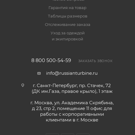
Гарантия на товар
Таблицы размеров
Отслеживание заказа
Уход за одеждой
и экипировкой
8 800 500-54-59
ЗАКАЗАТЬ ЗВОНОК
info@russianturbine.ru
г. Санкт-Петербург
,
пр. Стачек, 72
(ДК им.Газа, правое крыло), 1 этаж
г. Москва
,
ул. Академика Скрябина,
д 23, стр 2, помещение 11
офис для
работы с корпоративными
клиентами в г. Москве