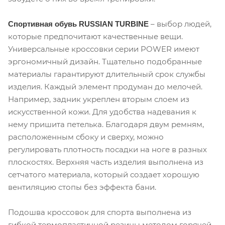
– выбор людей,
Спортивная обувь RUSSIAN TURBINE
которые предпочитают качественные вещи.
Универсальные кроссовки серии POWER имеют
эргономичный дизайн. Тщательно подобранные
материалы гарантируют длительный срок службы
изделия. Каждый элемент продуман до мелочей.
Например, задник укреплен вторым слоем из
искусственной кожи. Для удобства надевания к
нему пришита петелька. Благодаря двум ремням,
расположенным сбоку и сверху, можно
регулировать плотность посадки на ноге в разных
плоскостях. Верхняя часть изделия выполнена из
сетчатого материала, который создает хорошую
вентиляцию стопы без эффекта бани.
Подошва кроссовок для спорта выполнена из
гибкой термопластичной резины методом горячей