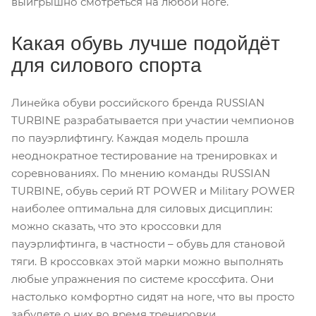
выигрышно смотреться на любой ноге.
Какая обувь лучше подойдёт
для силового спорта
Линейка обуви российского бренда RUSSIAN
TURBINE разрабатывается при участии чемпионов
по пауэрлифтингу. Каждая модель прошла
неоднократное тестирование на тренировках и
соревнованиях. По мнению команды RUSSIAN
TURBINE, обувь серий RT POWER и Military POWER
наиболее оптимальна для силовых дисциплин:
можно сказать, что это кроссовки для
пауэрлифтинга, в частности – обувь для становой
тяги. В кроссовках этой марки можно выполнять
любые упражнения по системе кроссфита. Они
настолько комфортно сидят на ноге, что вы просто
забудете о них во время тренировки.