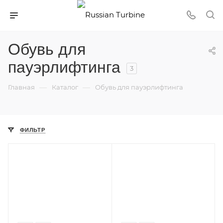
Обувь для
пауэрлифтинга
3
—
—
Главная
Каталог
Обувь для пауэрлифтинга
ФИЛЬТР