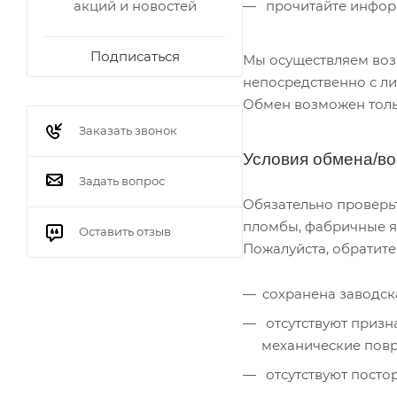
акций и новостей
прочитайте инфор
Подписаться
Мы осуществляем возв
непосредственно с л
Обмен возможен тольк
Заказать звонок
Условия обмена/во
Задать вопрос
Обязательно проверьт
пломбы, фабричные ярлы
Оставить отзыв
Пожалуйста, обратит
сохранена заводск
отсутствуют призн
механические пов
отсутствуют посторо