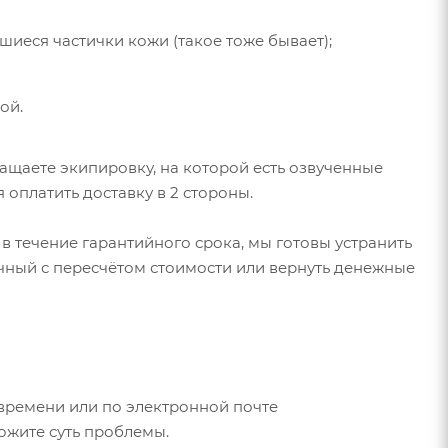
иеся частички кожи (такое тоже бывает);
ой.
щаете экипировку, на которой есть озвученные
 оплатить доставку в 2 стороны.
 течение гарантийного срока, мы готовы устранить
ичный с пересчётом стоимости или вернуть денежные
у времени или по электронной почте
ожите суть проблемы.