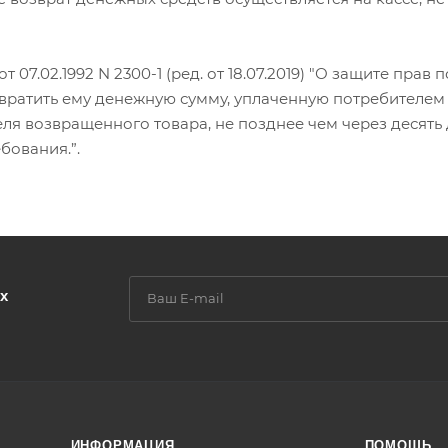
от 07.02.1992 N 2300-1 (ред. от 18.07.2019) "О защите пра
вратить ему денежную сумму, уплаченную потребителем 
еля возвращенного товара, не позднее чем через десят
бования.”.
х
ИНФОРМАЦИЯ
ПОМОЩЬ