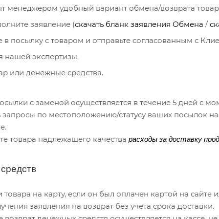
нт менеджером удобный вариант обмена/возврата товар
полните заявление (
скачать бланк заявления Обмена
/
ск
 в посылку с товаром и отправьте согласованным с Кл
 нашей экспертизы.
ар или денежные средства.
сылки с заменой осуществляется в течение 5 дней с мо
 запросы по местоположению/статусу ваших посылок на 
е.
те товара надлежащего качества
расходы за доставку про
 средств
 товара на карту, если он был оплачен картой на сайте 
учения заявления на возврат без учета срока доставки.
 возврат денежных средств осуществляется на кассе, не 