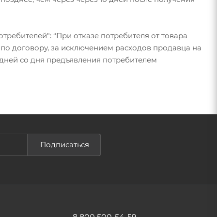
в потребителей": “При отказе потребителя от товара
по договору, за исключением расходов продавца на
ь дней со дня предъявления потребителем
Подписаться