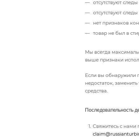
отсутствуют следы 
отсутствуют следы
нет признаков конт
товар не был в сти
Мы всегда максималь
выше признаки исполь
Если вы обнаружили п
недостаток, заменить
средства.
Последовательность д
Свяжитесь с нами 
claim@russianturbi