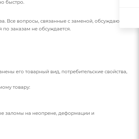
о быстро.
за. Все вопросы, связанные с заменой, обсуждаются
 по заказам не обсуждается.
анены его товарный вид, потребительские свойства,
мому товару:
ные заломы на неопрене, деформации и