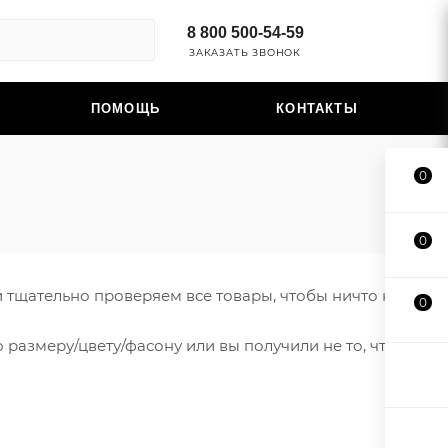
8 800 500-54-59
ЗАКАЗАТЬ ЗВОНОК
ПОМОЩЬ
КОНТАКТЫ
0
0
 тщательно проверяем все товары, чтобы ничто не
0
размеру/цвету/фасону или вы получили не то, что