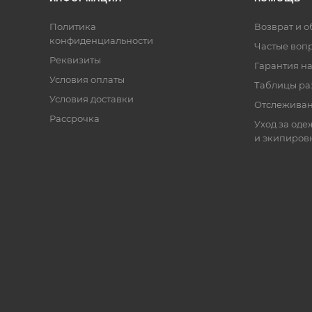
Политика
Возврат и 
конфиденциальности
Частые воп
Реквизиты
Гарантия на
Условия оплаты
Таблицы ра
Условия доставки
Отслеживан
Рассрочка
Уход за оде
и экипиров