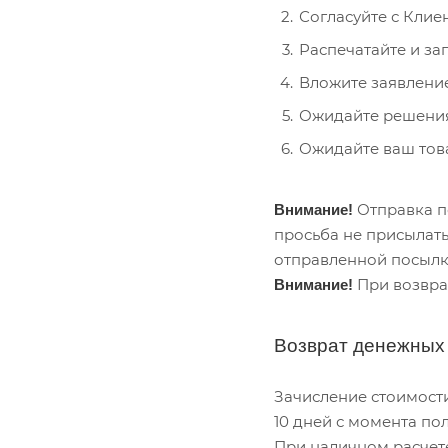
Согласуйте с Клие
Распечатайте и за
Вложите заявление
Ожидайте решения
Ожидайте ваш тов
Отправка по
Внимание!
просьба не присылать
отправленной посылк
При возвра
Внимание!
Возврат денежных
Зачисление стоимости
10 дней с момента пол
При наличном расчете