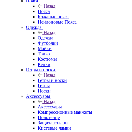
Пояса
Назад
Пояса
Кожаные пояса
Нейлоновые Пояса
Одежда
Назад
Одежда
Футболки
Майки
Трико
Костюмы
Кепки
Гетры и носки
Назад
Гетры и носки
Гетры
Носки
Аксессуары
Назад
Аксессуары
Компрессионные манжеты
Полотенце
Защита голени
Кистевые лямки