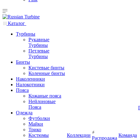
Каталог
Турбины
Рукавные
Турбины
Петлевые
Турбины
Бинты
Кистевые бинты
Коленные бинты
Наколенники
Налокотники
Пояса
Кожаные пояса
Нейлоновые
Пояса
Одежда
Футболки
Майки
Трико
Костюмы
Коллекции
Команда
Распродажа