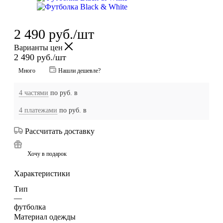
2 490
руб.
/шт
Варианты цен
2 490
руб.
/шт
Много
Нашли дешевле?
4 частями
по
руб. в
4 платежами
по
руб. в
Рассчитать доставку
Хочу в подарок
Характеристики
Тип
—
футболка
Материал одежды