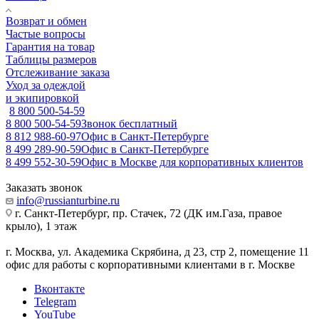
Возврат и обмен
Частые вопросы
Гарантия на товар
Таблицы размеров
Отслеживание заказа
Уход за одеждой
и экипировкой
8 800 500-54-59
8 800 500-54-59
Звонок бесплатный
8 812 988-60-97
Офис в Санкт-Петербурге
8 499 289-90-59
Офис в Санкт-Петербурге
8 499 552-30-59
Офис в Москве для корпоративных клиентов
Заказать звонок
info@russianturbine.ru
г. Санкт-Петербург
,
пр. Стачек, 72 (ДК им.Газа, правое
крыло), 1 этаж
г. Москва
,
ул. Академика Скрябина, д 23, стр 2, помещение 11
офис для работы с корпоративными клиентами в г. Москве
Вконтакте
Telegram
YouTube