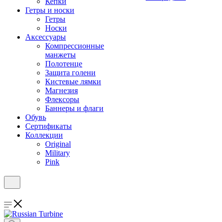
Кепки
Гетры и носки
Гетры
Носки
Аксессуары
Компрессионные
манжеты
Полотенце
Защита голени
Кистевые лямки
Магнезия
Флексоры
Баннеры и флаги
Обувь
Сертификаты
Коллекции
Original
Military
Pink