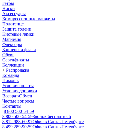
Гетры
Носки
Аксессуары
Компрессионные манжеты
Полотенце
Защита голени
Кистевые лямки
Магнезия
Флексоры
Баннеры и флаги
Обувь
Сертификаты
Коллекции
Распродажа
Команда
Помощь
Условия оплаты
Условия доставки
Возврат/Обмен
Частые вопросы
Контакты
8 800 500-54-59
8 800 500-54-59
Звонок бесплатный
8 812 988-60-97
Офис в Санкт-Петербурге
8 499 289-90-59
Офис в Санкт-Петербурге