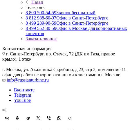
Назад
Телефоны
8 800 500-54-59
Звонок бесплатный
8 812 988-60-97
Офис в Санкт-Петербурге
8 499 289-90-59
Офис в Санкт-Петербурге
8 499 552-30-59
Офис в Москве для корпоративных
клиентов
Заказать звонок
Контактная информация
г. Санкт-Петербург
,
пр. Стачек, 72 (ДК им.Газа, правое
крыло), 1 этаж
г. Москва
,
ул. Академика Скрябина, д 23, стр 2, помещение 11
офис для работы с корпоративными клиентами в г. Москве
info@russianturbine.ru
Вконтакте
Telegram
YouTube