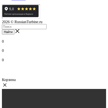
2026
© RussianTurbine.ru
Найти
0
0
0
Корзина