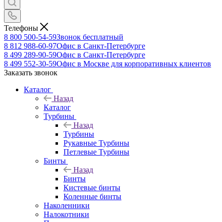
Телефоны
8 800 500-54-59
Звонок бесплатный
8 812 988-60-97
Офис в Санкт-Петербурге
8 499 289-90-59
Офис в Санкт-Петербурге
8 499 552-30-59
Офис в Москве для корпоративных клиентов
Заказать звонок
Каталог
Назад
Каталог
Турбины
Назад
Турбины
Рукавные Турбины
Петлевые Турбины
Бинты
Назад
Бинты
Кистевые бинты
Коленные бинты
Наколенники
Налокотники