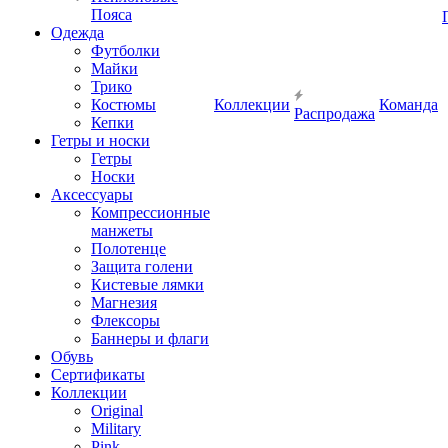
Пояса
Одежда
Футболки
Майки
Трико
Костюмы
Коллекции
Команда
Распродажа
Кепки
Гетры и носки
Гетры
Носки
Аксессуары
Компрессионные
манжеты
Полотенце
Защита голени
Кистевые лямки
Магнезия
Флексоры
Баннеры и флаги
Обувь
Сертификаты
Коллекции
Original
Military
Pink