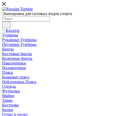
Экипировка для силовых видов спорта
Каталог
Турбины
Рукавные Турбины
Петлевые Турбины
Бинты
Кистевые бинты
Коленные бинты
Наколенники
Налокотники
Пояса
Кожаные пояса
Нейлоновые Пояса
Одежда
Футболки
Майки
Трико
Костюмы
Кепки
Гетры и носки