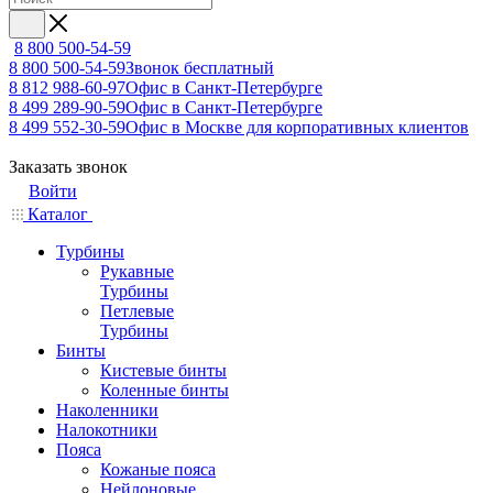
8 800 500-54-59
8 800 500-54-59
Звонок бесплатный
8 812 988-60-97
Офис в Санкт-Петербурге
8 499 289-90-59
Офис в Санкт-Петербурге
8 499 552-30-59
Офис в Москве для корпоративных клиентов
Заказать звонок
Войти
Каталог
Турбины
Рукавные
Турбины
Петлевые
Турбины
Бинты
Кистевые бинты
Коленные бинты
Наколенники
Налокотники
Пояса
Кожаные пояса
Нейлоновые