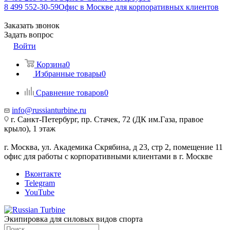
8 499 552-30-59
Офис в Москве для корпоративных клиентов
Заказать звонок
Задать вопрос
Войти
Корзина
0
Избранные товары
0
Сравнение товаров
0
info@russianturbine.ru
г. Санкт-Петербург
,
пр. Стачек, 72 (ДК им.Газа, правое
крыло), 1 этаж
г. Москва
,
ул. Академика Скрябина, д 23, стр 2, помещение 11
офис для работы с корпоративными клиентами в г. Москве
Вконтакте
Telegram
YouTube
Экипировка для силовых видов спорта