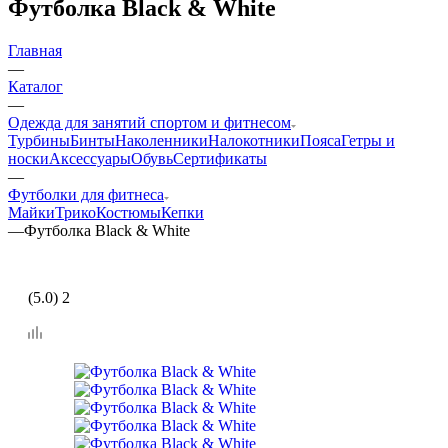
Футболка Black & White
Главная
—
Каталог
—
Одежда для занятий спортом и фитнесом
Турбины
Бинты
Наколенники
Налокотники
Пояса
Гетры и
носки
Аксессуары
Обувь
Сертификаты
—
Футболки для фитнеса
Майки
Трико
Костюмы
Кепки
—
Футболка Black & White
(5.0) 2