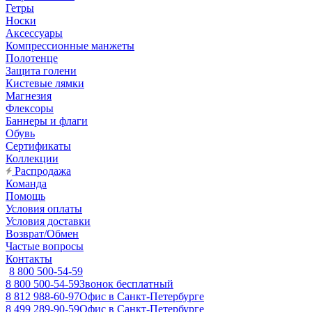
Гетры
Носки
Аксессуары
Компрессионные манжеты
Полотенце
Защита голени
Кистевые лямки
Магнезия
Флексоры
Баннеры и флаги
Обувь
Сертификаты
Коллекции
Распродажа
Команда
Помощь
Условия оплаты
Условия доставки
Возврат/Обмен
Частые вопросы
Контакты
8 800 500-54-59
8 800 500-54-59
Звонок бесплатный
8 812 988-60-97
Офис в Санкт-Петербурге
8 499 289-90-59
Офис в Санкт-Петербурге