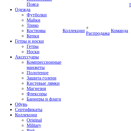
Пояса
Одежда
Футболки
Майки
Трико
Костюмы
Коллекции
Команда
Распродажа
Кепки
Гетры и носки
Гетры
Носки
Аксессуары
Компрессионные
манжеты
Полотенце
Защита голени
Кистевые лямки
Магнезия
Флексоры
Баннеры и флаги
Обувь
Сертификаты
Коллекции
Original
Military
Pink