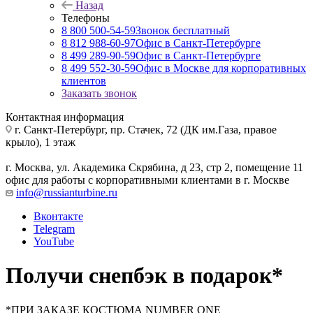
Назад
Телефоны
8 800 500-54-59
Звонок бесплатный
8 812 988-60-97
Офис в Санкт-Петербурге
8 499 289-90-59
Офис в Санкт-Петербурге
8 499 552-30-59
Офис в Москве для корпоративных
клиентов
Заказать звонок
Контактная информация
г. Санкт-Петербург
,
пр. Стачек, 72 (ДК им.Газа, правое
крыло), 1 этаж
г. Москва
,
ул. Академика Скрябина, д 23, стр 2, помещение 11
офис для работы с корпоративными клиентами в г. Москве
info@russianturbine.ru
Вконтакте
Telegram
YouTube
Получи снепбэк в подарок*
*ПРИ ЗАКАЗЕ КОСТЮМА NUMBER ONE