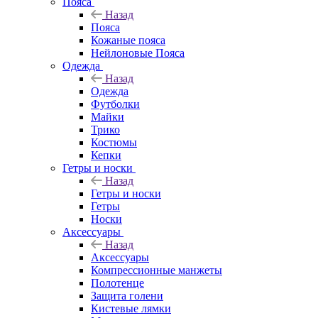
Пояса
Назад
Пояса
Кожаные пояса
Нейлоновые Пояса
Одежда
Назад
Одежда
Футболки
Майки
Трико
Костюмы
Кепки
Гетры и носки
Назад
Гетры и носки
Гетры
Носки
Аксессуары
Назад
Аксессуары
Компрессионные манжеты
Полотенце
Защита голени
Кистевые лямки