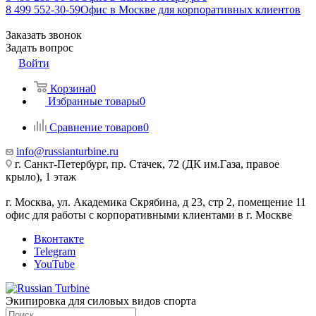
8 499 552-30-59
Офис в Москве для корпоративных клиентов
Заказать звонок
Задать вопрос
Войти
Корзина
0
Избранные товары
0
Сравнение товаров
0
info@russianturbine.ru
г. Санкт-Петербург
,
пр. Стачек, 72 (ДК им.Газа, правое
крыло), 1 этаж
г. Москва
,
ул. Академика Скрябина, д 23, стр 2, помещение 11
офис для работы с корпоративными клиентами в г. Москве
Вконтакте
Telegram
YouTube
Экипировка для силовых видов спорта