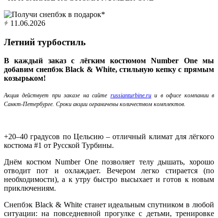
11.06.2026
Летний турбостиль
В каждый заказ с лёгким костюмом Number One мы
добавим снепбэк Black & White, стильную кепку с прямым
козырьком!
Акция действует при заказе на сайте
russianturbine.ru
и в офисе компании в
Санкт-Петербурге.
Сроки акции ограничены количеством комплектов.
+20–40 градусов по Цельсию – отличный климат для лёгкого
костюма #1 от Русской Турбины.
Днём костюм Number One позволяет телу дышать, хорошо
отводит пот и охлаждает. Вечером легко стирается (по
необходимости), а к утру быстро высыхает и готов к новым
приключениям.
Снепбэк Black & White станет идеальным спутником в любой
ситуации: на повседневной прогулке с детьми, тренировке