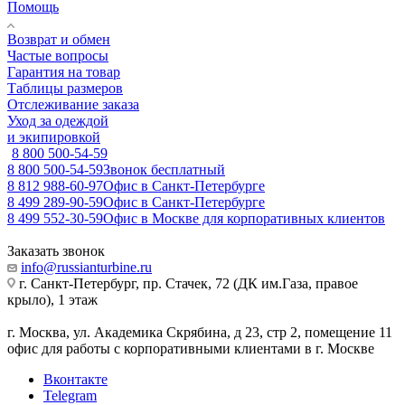
Помощь
Возврат и обмен
Частые вопросы
Гарантия на товар
Таблицы размеров
Отслеживание заказа
Уход за одеждой
и экипировкой
8 800 500-54-59
8 800 500-54-59
Звонок бесплатный
8 812 988-60-97
Офис в Санкт-Петербурге
8 499 289-90-59
Офис в Санкт-Петербурге
8 499 552-30-59
Офис в Москве для корпоративных клиентов
Заказать звонок
info@russianturbine.ru
г. Санкт-Петербург
,
пр. Стачек, 72 (ДК им.Газа, правое
крыло), 1 этаж
г. Москва
,
ул. Академика Скрябина, д 23, стр 2, помещение 11
офис для работы с корпоративными клиентами в г. Москве
Вконтакте
Telegram