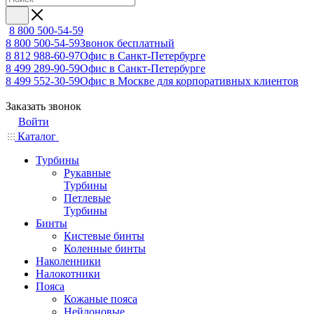
8 800 500-54-59
8 800 500-54-59
Звонок бесплатный
8 812 988-60-97
Офис в Санкт-Петербурге
8 499 289-90-59
Офис в Санкт-Петербурге
8 499 552-30-59
Офис в Москве для корпоративных клиентов
Заказать звонок
Войти
Каталог
Турбины
Рукавные
Турбины
Петлевые
Турбины
Бинты
Кистевые бинты
Коленные бинты
Наколенники
Налокотники
Пояса
Кожаные пояса
Нейлоновые