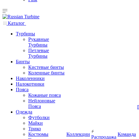
Каталог
Турбины
Рукавные
Турбины
Петлевые
Турбины
Бинты
Кистевые бинты
Коленные бинты
Наколенники
Налокотники
Пояса
Кожаные пояса
Нейлоновые
Пояса
Одежда
Футболки
Майки
Трико
Костюмы
Коллекции
Команда
Распродажа