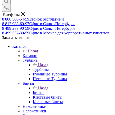
Телефоны
8 800 500-54-59
Звонок бесплатный
8 812 988-60-97
Офис в Санкт-Петербурге
8 499 289-90-59
Офис в Санкт-Петербурге
8 499 552-30-59
Офис в Москве для корпоративных клиентов
Заказать звонок
Каталог
Назад
Каталог
Турбины
Назад
Турбины
Рукавные Турбины
Петлевые Турбины
Бинты
Назад
Бинты
Кистевые бинты
Коленные бинты
Наколенники
Налокотники