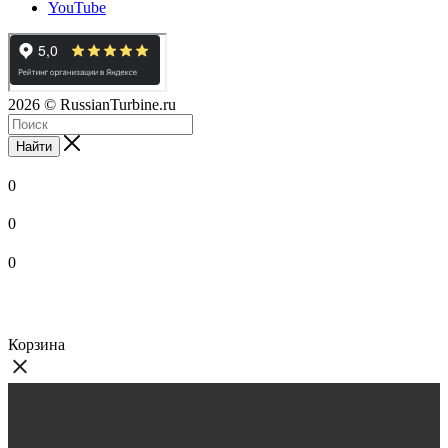
YouTube
2026
© RussianTurbine.ru
Найти
0
0
0
Корзина