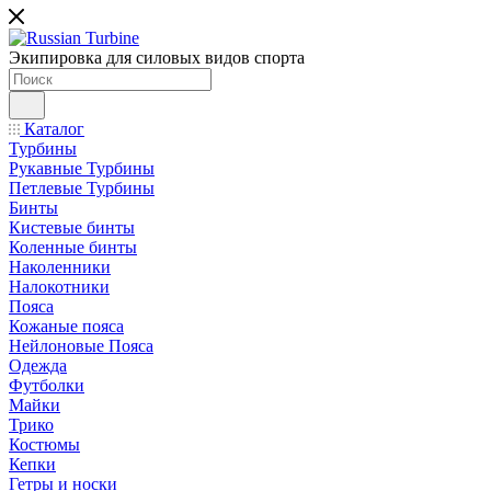
Экипировка для силовых видов спорта
Каталог
Турбины
Рукавные Турбины
Петлевые Турбины
Бинты
Кистевые бинты
Коленные бинты
Наколенники
Налокотники
Пояса
Кожаные пояса
Нейлоновые Пояса
Одежда
Футболки
Майки
Трико
Костюмы
Кепки
Гетры и носки