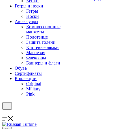
Кепки
Гетры и носки
Гетры
Носки
Аксессуары
Компрессионные
манжеты
Полотенце
Защита голени
Кистевые лямки
Магнезия
Флексоры
Баннеры и флаги
Обувь
Сертификаты
Коллекции
Original
Military
Pink