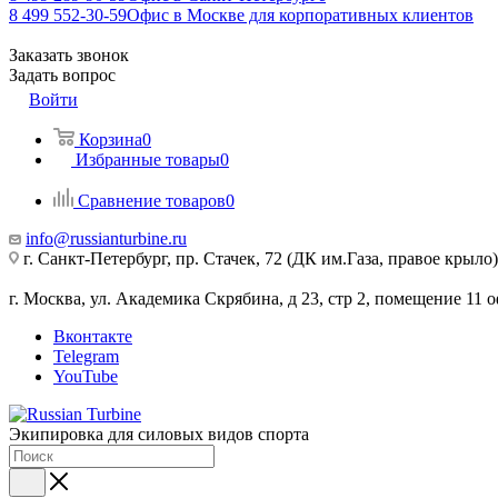
8 499 552-30-59
Офис в Москве для корпоративных клиентов
Заказать звонок
Задать вопрос
Войти
Корзина
0
Избранные товары
0
Сравнение товаров
0
info@russianturbine.ru
г. Санкт-Петербург
,
пр. Стачек, 72 (ДК им.Газа, правое крыло)
г. Москва
,
ул. Академика Скрябина, д 23, стр 2, помещение 11
о
Вконтакте
Telegram
YouTube
Экипировка для силовых видов спорта