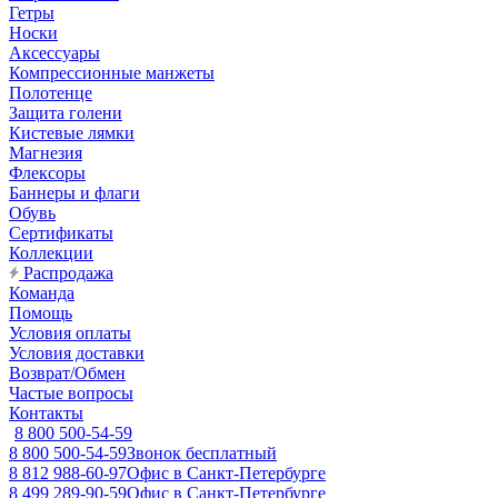
Гетры
Носки
Аксессуары
Компрессионные манжеты
Полотенце
Защита голени
Кистевые лямки
Магнезия
Флексоры
Баннеры и флаги
Обувь
Сертификаты
Коллекции
Распродажа
Команда
Помощь
Условия оплаты
Условия доставки
Возврат/Обмен
Частые вопросы
Контакты
8 800 500-54-59
8 800 500-54-59
Звонок бесплатный
8 812 988-60-97
Офис в Санкт-Петербурге
8 499 289-90-59
Офис в Санкт-Петербурге