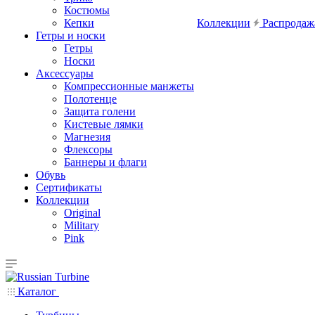
Костюмы
Кепки
Коллекции
Распродаж
Гетры и носки
Гетры
Носки
Аксессуары
Компрессионные манжеты
Полотенце
Защита голени
Кистевые лямки
Магнезия
Флексоры
Баннеры и флаги
Обувь
Сертификаты
Коллекции
Original
Military
Pink
Каталог