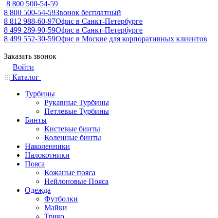
8 800 500-54-59
8 800 500-54-59
Звонок бесплатный
8 812 988-60-97
Офис в Санкт-Петербурге
8 499 289-90-59
Офис в Санкт-Петербурге
8 499 552-30-59
Офис в Москве для корпоративных клиентов
Заказать звонок
Войти
Каталог
Турбины
Рукавные Турбины
Петлевые Турбины
Бинты
Кистевые бинты
Коленные бинты
Наколенники
Налокотники
Пояса
Кожаные пояса
Нейлоновые Пояса
Одежда
Футболки
Майки
Трико