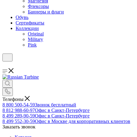
Магнезия
Флексоры
Баннеры и флаги
Обувь
Сертификаты
Коллекции
Original
Military
Pink
Телефоны
8 800 500-54-59
Звонок бесплатный
8 812 988-60-97
Офис в Санкт-Петербурге
8 499 289-90-59
Офис в Санкт-Петербурге
8 499 552-30-59
Офис в Москве для корпоративных клиентов
Заказать звонок