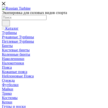
Экипировка для силовых видов спорта
Каталог
Турбины
Рукавные Турбины
Петлевые Турбины
Бинты
Кистевые бинты
Коленные бинты
Наколенники
Налокотники
Пояса
Кожаные пояса
Нейлоновые Пояса
Одежда
Футболки
Майки
Трико
Костюмы
Кепки
Гетры и носки