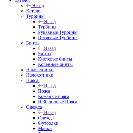
Каталог
Назад
Каталог
Турбины
Назад
Турбины
Рукавные Турбины
Петлевые Турбины
Бинты
Назад
Бинты
Кистевые бинты
Коленные бинты
Наколенники
Налокотники
Пояса
Назад
Пояса
Кожаные пояса
Нейлоновые Пояса
Одежда
Назад
Одежда
Футболки
Майки