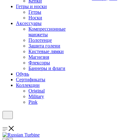
Кепки
Гетры и носки
Гетры
Носки
Аксессуары
Компрессионные
манжеты
Полотенце
Защита голени
Кистевые лямки
Магнезия
Флексоры
Баннеры и флаги
Обувь
Сертификаты
Коллекции
Original
Military
Pink