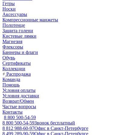
Гетры
Носки
Аксессуары
Компрессионные манжеты
Полотенце
Защита голени
Кистевые лямки
Магнезия
Флексоры
Баннеры и флаги
Обувь
Сертификаты
Коллекции
Распродажа
Команда
Помощь
Условия оплаты
Условия доставки
Возврат/Обмен
Частые вопросы
Контакты
8 800 500-54-59
8 800 500-54-59
Звонок бесплатный
8 812 988-60-97
Офис в Санкт-Петербурге
8 499 289-90-59
Офис в Санкт-Петербурге