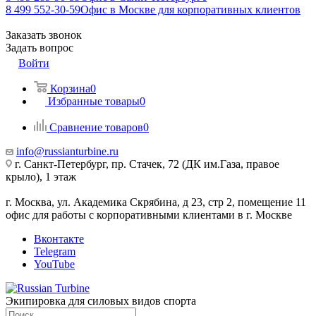
8 499 552-30-59
Офис в Москве для корпоративных клиентов
Заказать звонок
Задать вопрос
Войти
Корзина
0
Избранные товары
0
Сравнение товаров
0
info@russianturbine.ru
г. Санкт-Петербург
,
пр. Стачек, 72 (ДК им.Газа, правое
крыло), 1 этаж
г. Москва
,
ул. Академика Скрябина, д 23, стр 2, помещение 11
офис для работы с корпоративными клиентами в г. Москве
Вконтакте
Telegram
YouTube
Экипировка для силовых видов спорта