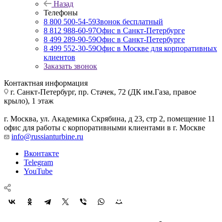
Назад
Телефоны
8 800 500-54-59
Звонок бесплатный
8 812 988-60-97
Офис в Санкт-Петербурге
8 499 289-90-59
Офис в Санкт-Петербурге
8 499 552-30-59
Офис в Москве для корпоративных
клиентов
Заказать звонок
Контактная информация
г. Санкт-Петербург
,
пр. Стачек, 72 (ДК им.Газа, правое
крыло), 1 этаж
г. Москва
,
ул. Академика Скрябина, д 23, стр 2, помещение 11
офис для работы с корпоративными клиентами в г. Москве
info@russianturbine.ru
Вконтакте
Telegram
YouTube