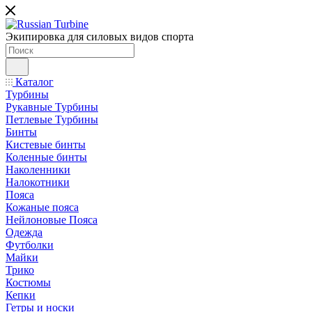
Экипировка для силовых видов спорта
Каталог
Турбины
Рукавные Турбины
Петлевые Турбины
Бинты
Кистевые бинты
Коленные бинты
Наколенники
Налокотники
Пояса
Кожаные пояса
Нейлоновые Пояса
Одежда
Футболки
Майки
Трико
Костюмы
Кепки
Гетры и носки