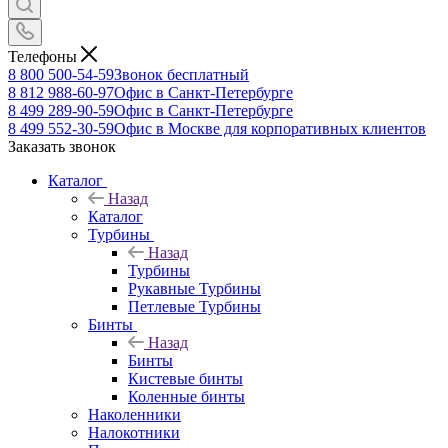
Телефоны
8 800 500-54-59
Звонок бесплатный
8 812 988-60-97
Офис в Санкт-Петербурге
8 499 289-90-59
Офис в Санкт-Петербурге
8 499 552-30-59
Офис в Москве для корпоративных клиентов
Заказать звонок
Каталог
Назад
Каталог
Турбины
Назад
Турбины
Рукавные Турбины
Петлевые Турбины
Бинты
Назад
Бинты
Кистевые бинты
Коленные бинты
Наколенники
Налокотники