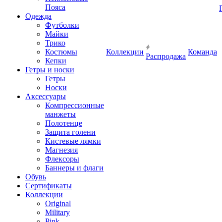
Пояса
Одежда
Футболки
Майки
Трико
Костюмы
Коллекции
Команда
Распродажа
Кепки
Гетры и носки
Гетры
Носки
Аксессуары
Компрессионные
манжеты
Полотенце
Защита голени
Кистевые лямки
Магнезия
Флексоры
Баннеры и флаги
Обувь
Сертификаты
Коллекции
Original
Military
Pink