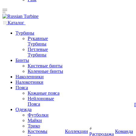
Каталог
Турбины
Рукавные
Турбины
Петлевые
Турбины
Бинты
Кистевые бинты
Коленные бинты
Наколенники
Налокотники
Пояса
Кожаные пояса
Нейлоновые
Пояса
Одежда
Футболки
Майки
Трико
Костюмы
Коллекции
Команда
Распродажа