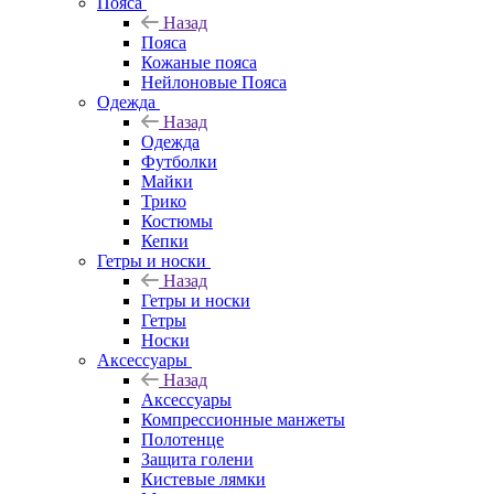
Пояса
Назад
Пояса
Кожаные пояса
Нейлоновые Пояса
Одежда
Назад
Одежда
Футболки
Майки
Трико
Костюмы
Кепки
Гетры и носки
Назад
Гетры и носки
Гетры
Носки
Аксессуары
Назад
Аксессуары
Компрессионные манжеты
Полотенце
Защита голени
Кистевые лямки