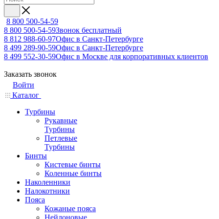
8 800 500-54-59
8 800 500-54-59
Звонок бесплатный
8 812 988-60-97
Офис в Санкт-Петербурге
8 499 289-90-59
Офис в Санкт-Петербурге
8 499 552-30-59
Офис в Москве для корпоративных клиентов
Заказать звонок
Войти
Каталог
Турбины
Рукавные
Турбины
Петлевые
Турбины
Бинты
Кистевые бинты
Коленные бинты
Наколенники
Налокотники
Пояса
Кожаные пояса
Нейлоновые