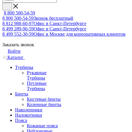
8 800 500-54-59
8 800 500-54-59
Звонок бесплатный
8 812 988-60-97
Офис в Санкт-Петербурге
8 499 289-90-59
Офис в Санкт-Петербурге
8 499 552-30-59
Офис в Москве для корпоративных клиентов
Заказать звонок
Войти
Каталог
Турбины
Рукавные
Турбины
Петлевые
Турбины
Бинты
Кистевые бинты
Коленные бинты
Наколенники
Налокотники
Пояса
Кожаные пояса
Нейлоновые