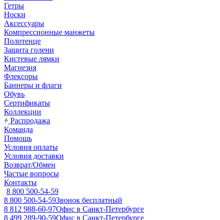
Гетры
Носки
Аксессуары
Компрессионные манжеты
Полотенце
Защита голени
Кистевые лямки
Магнезия
Флексоры
Баннеры и флаги
Обувь
Сертификаты
Коллекции
Распродажа
Команда
Помощь
Условия оплаты
Условия доставки
Возврат/Обмен
Частые вопросы
Контакты
8 800 500-54-59
8 800 500-54-59
Звонок бесплатный
8 812 988-60-97
Офис в Санкт-Петербурге
8 499 289-90-59
Офис в Санкт-Петербурге