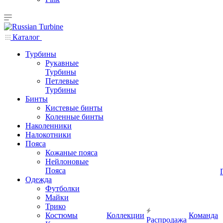
Каталог
Турбины
Рукавные
Турбины
Петлевые
Турбины
Бинты
Кистевые бинты
Коленные бинты
Наколенники
Налокотники
Пояса
Кожаные пояса
Нейлоновые
Пояса
Одежда
Футболки
Майки
Трико
Костюмы
Коллекции
Команда
Распродажа