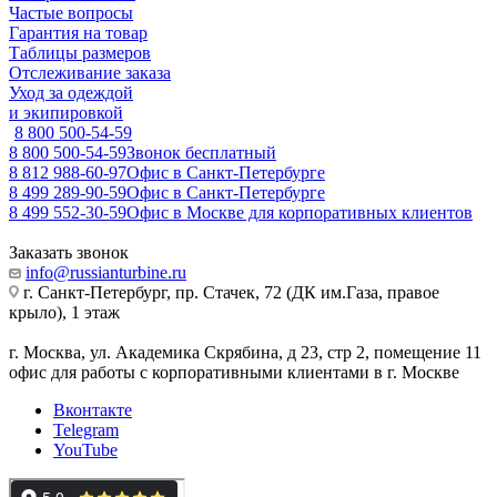
Частые вопросы
Гарантия на товар
Таблицы размеров
Отслеживание заказа
Уход за одеждой
и экипировкой
8 800 500-54-59
8 800 500-54-59
Звонок бесплатный
8 812 988-60-97
Офис в Санкт-Петербурге
8 499 289-90-59
Офис в Санкт-Петербурге
8 499 552-30-59
Офис в Москве для корпоративных клиентов
Заказать звонок
info@russianturbine.ru
г. Санкт-Петербург
,
пр. Стачек, 72 (ДК им.Газа, правое
крыло), 1 этаж
г. Москва
,
ул. Академика Скрябина, д 23, стр 2, помещение 11
офис для работы с корпоративными клиентами в г. Москве
Вконтакте
Telegram
YouTube