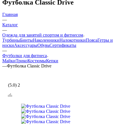
Футболка Classic Drive
Главная
—
Каталог
—
Одежда для занятий спортом и фитнесом
Турбины
Бинты
Наколенники
Налокотники
Пояса
Гетры и
носки
Аксессуары
Обувь
Сертификаты
—
Футболки для фитнеса
Майки
Трико
Костюмы
Кепки
—
Футболка Classic Drive
(5.0) 2