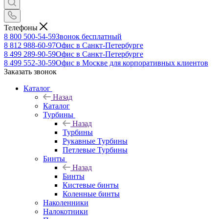
Телефоны
8 800 500-54-59
Звонок бесплатный
8 812 988-60-97
Офис в Санкт-Петербурге
8 499 289-90-59
Офис в Санкт-Петербурге
8 499 552-30-59
Офис в Москве для корпоративных клиентов
Заказать звонок
Каталог
Назад
Каталог
Турбины
Назад
Турбины
Рукавные Турбины
Петлевые Турбины
Бинты
Назад
Бинты
Кистевые бинты
Коленные бинты
Наколенники
Налокотники