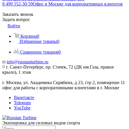
8 499 552-30-59
Офис в Москве для корпоративных клиентов
Заказать звонок
Задать вопрос
Войти
Корзина
0
Избранные товары
0
Сравнение товаров
0
info@russianturbine.ru
г. Санкт-Петербург
,
пр. Стачек, 72 (ДК им.Газа, правое
крыло), 1 этаж
г. Москва
,
ул. Академика Скрябина, д 23, стр 2, помещение 11
офис для работы с корпоративными клиентами в г. Москве
Вконтакте
Telegram
YouTube
Экипировка для силовых видов спорта