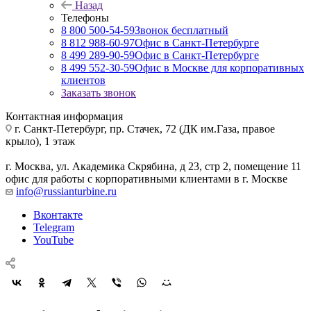
Назад
Телефоны
8 800 500-54-59
Звонок бесплатный
8 812 988-60-97
Офис в Санкт-Петербурге
8 499 289-90-59
Офис в Санкт-Петербурге
8 499 552-30-59
Офис в Москве для корпоративных
клиентов
Заказать звонок
Контактная информация
г. Санкт-Петербург
,
пр. Стачек, 72 (ДК им.Газа, правое
крыло), 1 этаж
г. Москва
,
ул. Академика Скрябина, д 23, стр 2, помещение 11
офис для работы с корпоративными клиентами в г. Москве
info@russianturbine.ru
Вконтакте
Telegram
YouTube