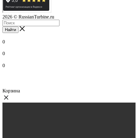
2026
© RussianTurbine.ru
Найти
0
0
0
Корзина