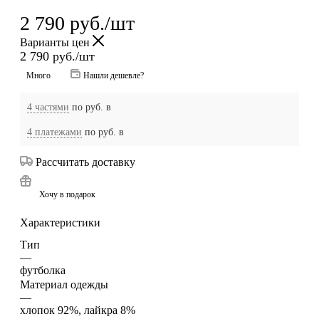
2 790
руб.
/шт
Варианты цен
2 790
руб.
/шт
Много
Нашли дешевле?
4 частями
по
руб. в
4 платежами
по
руб. в
Рассчитать доставку
Хочу в подарок
Характеристики
Тип
—
футболка
Материал одежды
—
хлопок 92%, лайкра 8%