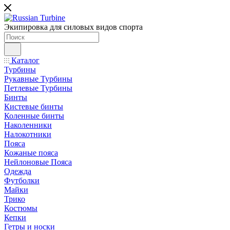
Экипировка для силовых видов спорта
Каталог
Турбины
Рукавные Турбины
Петлевые Турбины
Бинты
Кистевые бинты
Коленные бинты
Наколенники
Налокотники
Пояса
Кожаные пояса
Нейлоновые Пояса
Одежда
Футболки
Майки
Трико
Костюмы
Кепки
Гетры и носки