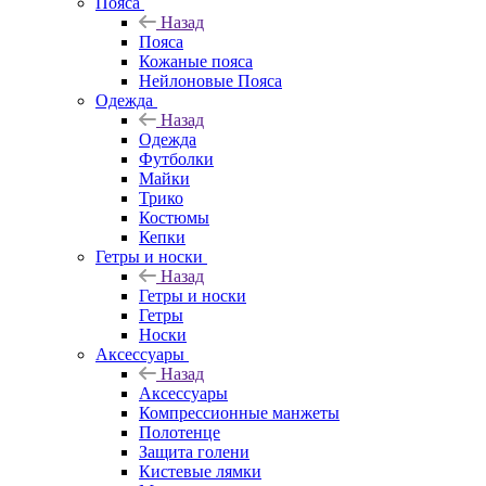
Пояса
Назад
Пояса
Кожаные пояса
Нейлоновые Пояса
Одежда
Назад
Одежда
Футболки
Майки
Трико
Костюмы
Кепки
Гетры и носки
Назад
Гетры и носки
Гетры
Носки
Аксессуары
Назад
Аксессуары
Компрессионные манжеты
Полотенце
Защита голени
Кистевые лямки