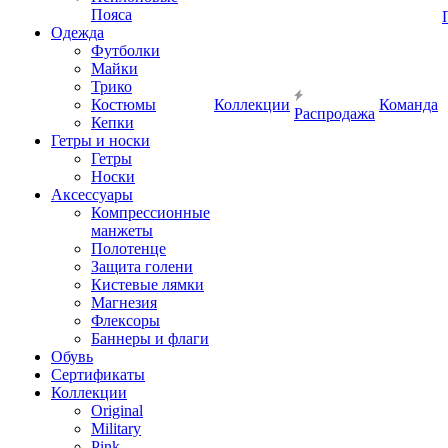
Пояса
Одежда
Футболки
Майки
Трико
Костюмы
Коллекции
Команда
Распродажа
Кепки
Гетры и носки
Гетры
Носки
Аксессуары
Компрессионные
манжеты
Полотенце
Защита голени
Кистевые лямки
Магнезия
Флексоры
Баннеры и флаги
Обувь
Сертификаты
Коллекции
Original
Military
Pink