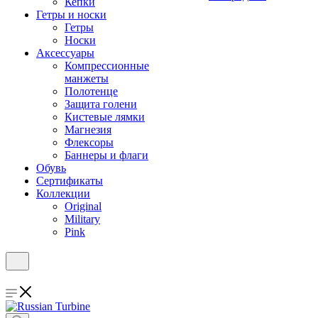
Кепки
Гетры и носки
Гетры
Носки
Аксессуары
Компрессионные
манжеты
Полотенце
Защита голени
Кистевые лямки
Магнезия
Флексоры
Баннеры и флаги
Обувь
Сертификаты
Коллекции
Original
Military
Pink