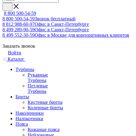
8 800 500-54-59
8 800 500-54-59
Звонок бесплатный
8 812 988-60-97
Офис в Санкт-Петербурге
8 499 289-90-59
Офис в Санкт-Петербурге
8 499 552-30-59
Офис в Москве для корпоративных клиентов
Заказать звонок
Войти
Каталог
Турбины
Рукавные
Турбины
Петлевые
Турбины
Бинты
Кистевые бинты
Коленные бинты
Наколенники
Налокотники
Пояса
Кожаные пояса
Нейлоновые