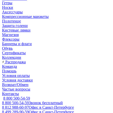
Гетры
Носки
Аксессуары
Компрессионные манжеты
Полотенце
Защита голени
Кистевые лямки
Магнезия
Флексоры
Баннеры и флаги
Обувь
Сертификаты
Коллекции
Распродажа
Команда
Помощь
Условия оплаты
Условия доставки
Возврат/Обмен
Частые вопросы
Контакты
8 800 500-54-59
8 800 500-54-59
Звонок бесплатный
8 812 988-60-97
Офис в Санкт-Петербурге
8 499 289-90-59
Офис в Санкт-Петербурге