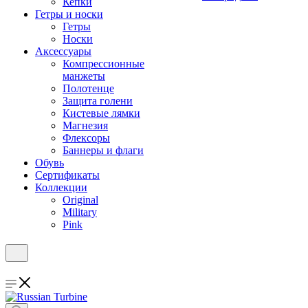
Кепки
Гетры и носки
Гетры
Носки
Аксессуары
Компрессионные
манжеты
Полотенце
Защита голени
Кистевые лямки
Магнезия
Флексоры
Баннеры и флаги
Обувь
Сертификаты
Коллекции
Original
Military
Pink