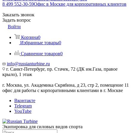
8 499 552-30-59
Офис в Москве для корпоративных клиентов
Заказать звонок
Задать вопрос
Войти
Корзина
0
Избранные товары
0
Сравнение товаров
0
info@russianturbine.ru
г. Санкт-Петербург
,
пр. Стачек, 72 (ДК им.Газа, правое
крыло), 1 этаж
г. Москва
,
ул. Академика Скрябина, д 23, стр 2, помещение 11
офис для работы с корпоративными клиентами в г. Москве
Вконтакте
Telegram
YouTube
Экипировка для силовых видов спорта