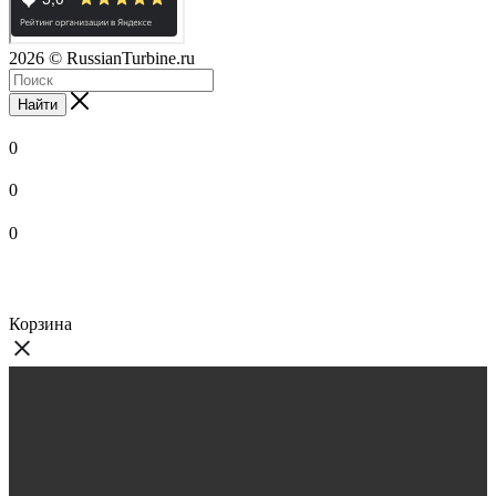
2026
© RussianTurbine.ru
Найти
0
0
0
Корзина