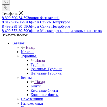
Телефоны
8 800 500-54-59
Звонок бесплатный
8 812 988-60-97
Офис в Санкт-Петербурге
8 499 289-90-59
Офис в Санкт-Петербурге
8 499 552-30-59
Офис в Москве для корпоративных клиентов
Заказать звонок
Каталог
Назад
Каталог
Турбины
Назад
Турбины
Рукавные Турбины
Петлевые Турбины
Бинты
Назад
Бинты
Кистевые бинты
Коленные бинты
Наколенники
Налокотники