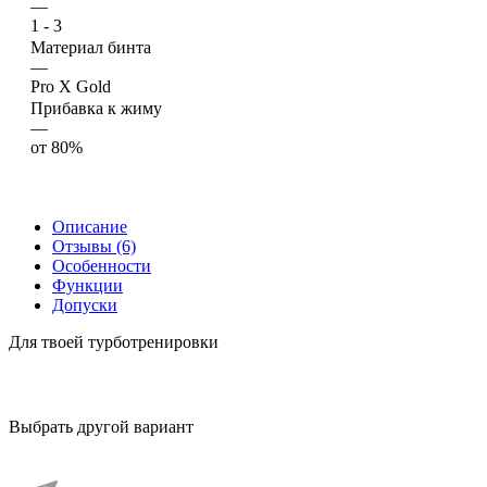
—
1 - 3
Материал бинта
—
Pro X Gold
Прибавка к жиму
—
от 80%
Описание
Отзывы (6)
Особенности
Функции
Допуски
Для твоей турботренировки
Выбрать другой вариант