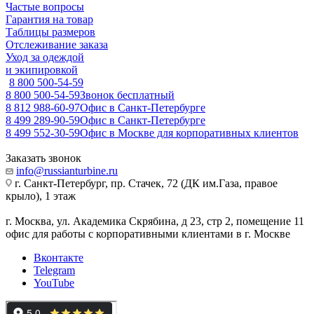
Частые вопросы
Гарантия на товар
Таблицы размеров
Отслеживание заказа
Уход за одеждой
и экипировкой
8 800 500-54-59
8 800 500-54-59
Звонок бесплатный
8 812 988-60-97
Офис в Санкт-Петербурге
8 499 289-90-59
Офис в Санкт-Петербурге
8 499 552-30-59
Офис в Москве для корпоративных клиентов
Заказать звонок
info@russianturbine.ru
г. Санкт-Петербург
,
пр. Стачек, 72 (ДК им.Газа, правое
крыло), 1 этаж
г. Москва
,
ул. Академика Скрябина, д 23, стр 2, помещение 11
офис для работы с корпоративными клиентами в г. Москве
Вконтакте
Telegram
YouTube