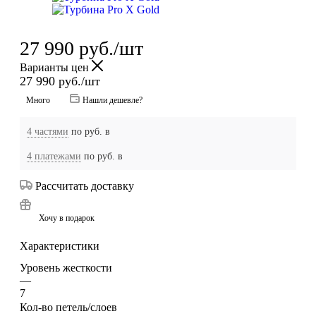
27 990
руб.
/шт
Варианты цен
27 990
руб.
/шт
Много
Нашли дешевле?
4 частями
по
руб. в
4 платежами
по
руб. в
Рассчитать доставку
Хочу в подарок
Характеристики
Уровень жесткости
—
7
Кол-во петель/слоев