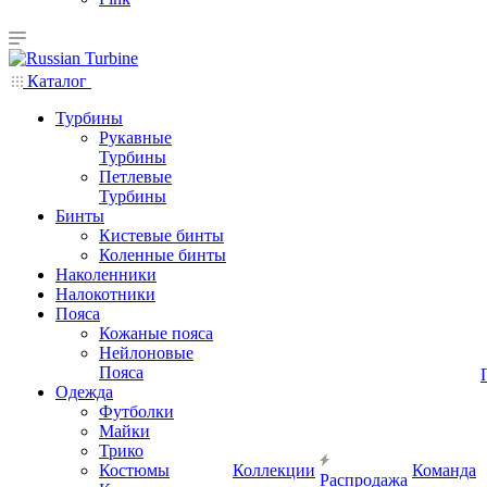
Каталог
Турбины
Рукавные
Турбины
Петлевые
Турбины
Бинты
Кистевые бинты
Коленные бинты
Наколенники
Налокотники
Пояса
Кожаные пояса
Нейлоновые
Пояса
Одежда
Футболки
Майки
Трико
Костюмы
Коллекции
Команда
Распродажа