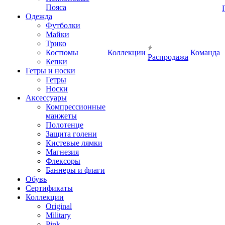
Пояса
Одежда
Футболки
Майки
Трико
Костюмы
Коллекции
Команда
Распродажа
Кепки
Гетры и носки
Гетры
Носки
Аксессуары
Компрессионные
манжеты
Полотенце
Защита голени
Кистевые лямки
Магнезия
Флексоры
Баннеры и флаги
Обувь
Сертификаты
Коллекции
Original
Military
Pink