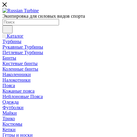
Экипировка для силовых видов спорта
Каталог
Турбины
Рукавные Турбины
Петлевые Турбины
Бинты
Кистевые бинты
Коленные бинты
Наколенники
Налокотники
Пояса
Кожаные пояса
Нейлоновые Пояса
Одежда
Футболки
Майки
Трико
Костюмы
Кепки
Гетры и носки