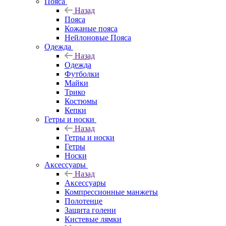
Пояса
Назад
Пояса
Кожаные пояса
Нейлоновые Пояса
Одежда
Назад
Одежда
Футболки
Майки
Трико
Костюмы
Кепки
Гетры и носки
Назад
Гетры и носки
Гетры
Носки
Аксессуары
Назад
Аксессуары
Компрессионные манжеты
Полотенце
Защита голени
Кистевые лямки