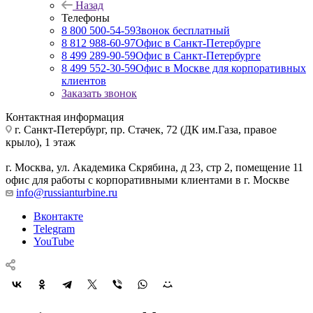
Назад
Телефоны
8 800 500-54-59
Звонок бесплатный
8 812 988-60-97
Офис в Санкт-Петербурге
8 499 289-90-59
Офис в Санкт-Петербурге
8 499 552-30-59
Офис в Москве для корпоративных
клиентов
Заказать звонок
Контактная информация
г. Санкт-Петербург
,
пр. Стачек, 72 (ДК им.Газа, правое
крыло), 1 этаж
г. Москва
,
ул. Академика Скрябина, д 23, стр 2, помещение 11
офис для работы с корпоративными клиентами в г. Москве
info@russianturbine.ru
Вконтакте
Telegram
YouTube