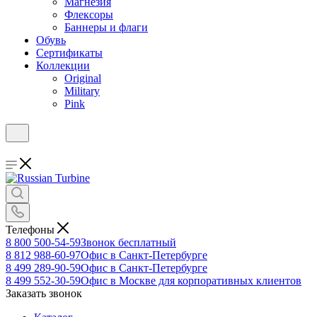
Магнезия
Флексоры
Баннеры и флаги
Обувь
Сертификаты
Коллекции
Original
Military
Pink
Телефоны
8 800 500-54-59
Звонок бесплатный
8 812 988-60-97
Офис в Санкт-Петербурге
8 499 289-90-59
Офис в Санкт-Петербурге
8 499 552-30-59
Офис в Москве для корпоративных клиентов
Заказать звонок