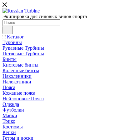
Экипировка для силовых видов спорта
Каталог
Турбины
Рукавные Турбины
Петлевые Турбины
Бинты
Кистевые бинты
Коленные бинты
Наколенники
Налокотники
Пояса
Кожаные пояса
Нейлоновые Пояса
Одежда
Футболки
Майки
Трико
Костюмы
Кепки
Гетры и носки