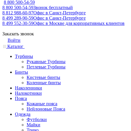
8 800 500-54-59
8 800 500-54-59
Звонок бесплатный
8 812 988-60-97
Офис в Санкт-Петербурге
8 499 289-90-59
Офис в Санкт-Петербурге
8 499 552-30-59
Офис в Москве для корпоративных клиентов
Заказать звонок
Войти
Каталог
Турбины
Рукавные Турбины
Петлевые Турбины
Бинты
Кистевые бинты
Коленные бинты
Наколенники
Налокотники
Пояса
Кожаные пояса
Нейлоновые Пояса
Одежда
Футболки
Майки
Трико