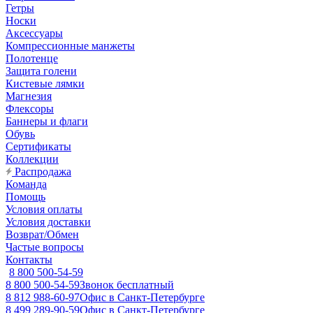
Гетры
Носки
Аксессуары
Компрессионные манжеты
Полотенце
Защита голени
Кистевые лямки
Магнезия
Флексоры
Баннеры и флаги
Обувь
Сертификаты
Коллекции
Распродажа
Команда
Помощь
Условия оплаты
Условия доставки
Возврат/Обмен
Частые вопросы
Контакты
8 800 500-54-59
8 800 500-54-59
Звонок бесплатный
8 812 988-60-97
Офис в Санкт-Петербурге
8 499 289-90-59
Офис в Санкт-Петербурге