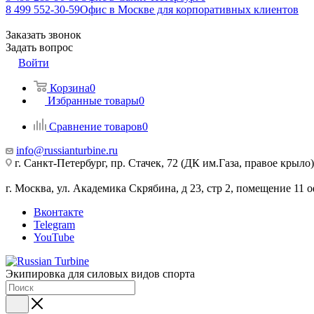
8 499 552-30-59
Офис в Москве для корпоративных клиентов
Заказать звонок
Задать вопрос
Войти
Корзина
0
Избранные товары
0
Сравнение товаров
0
info@russianturbine.ru
г. Санкт-Петербург
,
пр. Стачек, 72 (ДК им.Газа, правое крыло)
г. Москва
,
ул. Академика Скрябина, д 23, стр 2, помещение 11
о
Вконтакте
Telegram
YouTube
Экипировка для силовых видов спорта