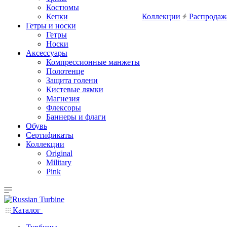
Костюмы
Кепки
Коллекции
Распродаж
Гетры и носки
Гетры
Носки
Аксессуары
Компрессионные манжеты
Полотенце
Защита голени
Кистевые лямки
Магнезия
Флексоры
Баннеры и флаги
Обувь
Сертификаты
Коллекции
Original
Military
Pink
Каталог