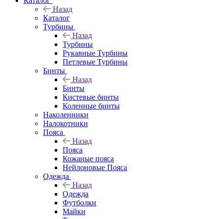
Каталог
Назад
Каталог
Турбины
Назад
Турбины
Рукавные Турбины
Петлевые Турбины
Бинты
Назад
Бинты
Кистевые бинты
Коленные бинты
Наколенники
Налокотники
Пояса
Назад
Пояса
Кожаные пояса
Нейлоновые Пояса
Одежда
Назад
Одежда
Футболки
Майки