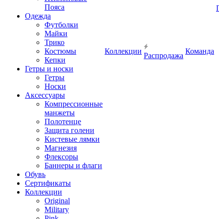
Пояса
Одежда
Футболки
Майки
Трико
Костюмы
Коллекции
Команда
Распродажа
Кепки
Гетры и носки
Гетры
Носки
Аксессуары
Компрессионные
манжеты
Полотенце
Защита голени
Кистевые лямки
Магнезия
Флексоры
Баннеры и флаги
Обувь
Сертификаты
Коллекции
Original
Military
Pink