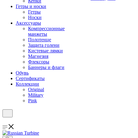
Кепки
Гетры и носки
Гетры
Носки
Аксессуары
Компрессионные
манжеты
Полотенце
Защита голени
Кистевые лямки
Магнезия
Флексоры
Баннеры и флаги
Обувь
Сертификаты
Коллекции
Original
Military
Pink