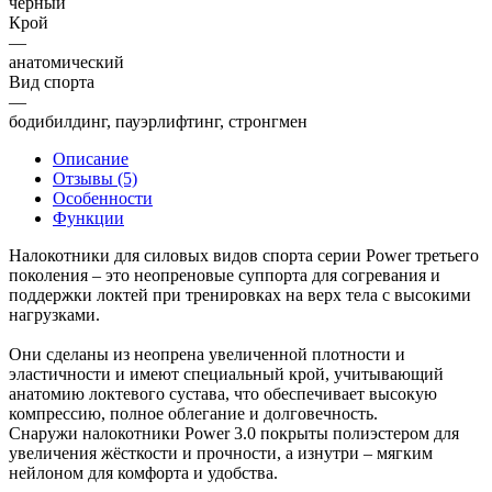
черный
Крой
—
анатомический
Вид спорта
—
бодибилдинг, пауэрлифтинг, стронгмен
Описание
Отзывы (5)
Особенности
Функции
Налокотники для силовых видов спорта серии Power третьего
поколения – это неопреновые суппорта для согревания и
поддержки локтей при тренировках на верх тела с высокими
нагрузками.
Они сделаны из неопрена увеличенной плотности и
эластичности и имеют специальный крой, учитывающий
анатомию локтевого сустава, что обеспечивает высокую
компрессию, полное облегание и долговечность.
Снаружи налокотники Power 3.0 покрыты полиэстером для
увеличения жёсткости и прочности, а изнутри – мягким
нейлоном для комфорта и удобства.