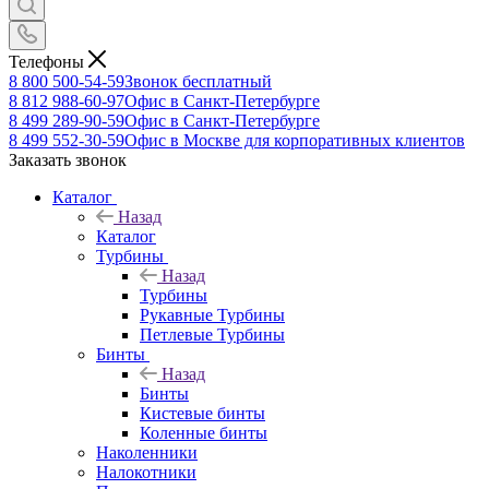
Телефоны
8 800 500-54-59
Звонок бесплатный
8 812 988-60-97
Офис в Санкт-Петербурге
8 499 289-90-59
Офис в Санкт-Петербурге
8 499 552-30-59
Офис в Москве для корпоративных клиентов
Заказать звонок
Каталог
Назад
Каталог
Турбины
Назад
Турбины
Рукавные Турбины
Петлевые Турбины
Бинты
Назад
Бинты
Кистевые бинты
Коленные бинты
Наколенники
Налокотники