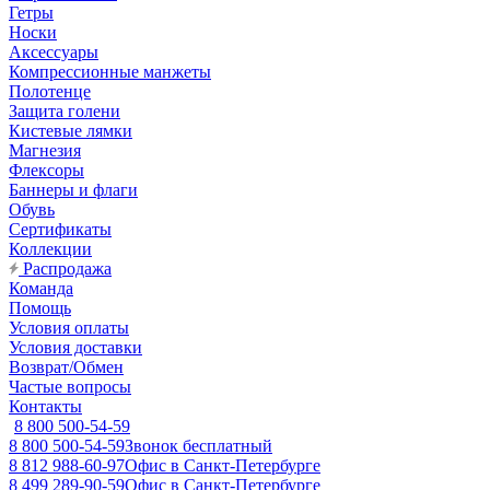
Гетры
Носки
Аксессуары
Компрессионные манжеты
Полотенце
Защита голени
Кистевые лямки
Магнезия
Флексоры
Баннеры и флаги
Обувь
Сертификаты
Коллекции
Распродажа
Команда
Помощь
Условия оплаты
Условия доставки
Возврат/Обмен
Частые вопросы
Контакты
8 800 500-54-59
8 800 500-54-59
Звонок бесплатный
8 812 988-60-97
Офис в Санкт-Петербурге
8 499 289-90-59
Офис в Санкт-Петербурге