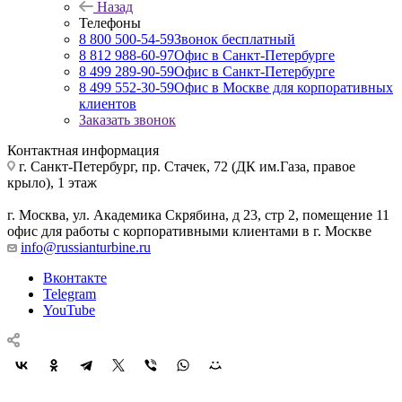
Назад
Телефоны
8 800 500-54-59
Звонок бесплатный
8 812 988-60-97
Офис в Санкт-Петербурге
8 499 289-90-59
Офис в Санкт-Петербурге
8 499 552-30-59
Офис в Москве для корпоративных
клиентов
Заказать звонок
Контактная информация
г. Санкт-Петербург
,
пр. Стачек, 72 (ДК им.Газа, правое
крыло), 1 этаж
г. Москва
,
ул. Академика Скрябина, д 23, стр 2, помещение 11
офис для работы с корпоративными клиентами в г. Москве
info@russianturbine.ru
Вконтакте
Telegram
YouTube