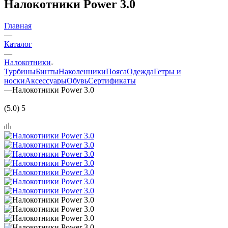
Налокотники Power 3.0
Главная
—
Каталог
—
Налокотники
Турбины
Бинты
Наколенники
Пояса
Одежда
Гетры и
носки
Аксессуары
Обувь
Сертификаты
—
Налокотники Power 3.0
(5.0) 5