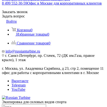
8 499 552-30-59
Офис в Москве для корпоративных клиентов
Заказать звонок
Задать вопрос
Войти
Корзина
0
Избранные товары
0
Сравнение товаров
0
info@russianturbine.ru
г. Санкт-Петербург
,
пр. Стачек, 72 (ДК им.Газа, правое
крыло), 1 этаж
г. Москва
,
ул. Академика Скрябина, д 23, стр 2, помещение 11
офис для работы с корпоративными клиентами в г. Москве
Вконтакте
Telegram
YouTube
Экипировка для силовых видов спорта