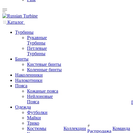
Каталог
Турбины
Рукавные
Турбины
Петлевые
Турбины
Бинты
Кистевые бинты
Коленные бинты
Наколенники
Налокотники
Пояса
Кожаные пояса
Нейлоновые
Пояса
Одежда
Футболки
Майки
Трико
Костюмы
Коллекции
Команда
Распродажа