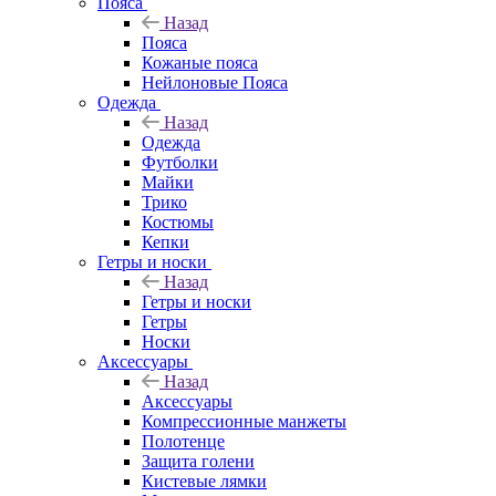
Пояса
Назад
Пояса
Кожаные пояса
Нейлоновые Пояса
Одежда
Назад
Одежда
Футболки
Майки
Трико
Костюмы
Кепки
Гетры и носки
Назад
Гетры и носки
Гетры
Носки
Аксессуары
Назад
Аксессуары
Компрессионные манжеты
Полотенце
Защита голени
Кистевые лямки