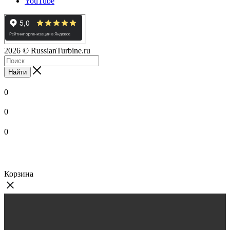
YouTube
2026
© RussianTurbine.ru
Найти
0
0
0
Корзина