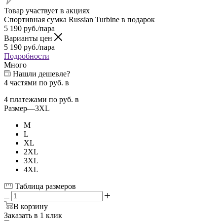
Товар участвует в акциях
Спортивная сумка Russian Turbine в подарок
5 190
руб.
/пара
Варианты цен
5 190
руб.
/пара
Подробности
Много
Нашли дешевле?
4 частями
по
руб. в
4 платежами
по
руб. в
Размер
—
3XL
M
L
XL
2XL
3XL
4XL
Таблица размеров
В корзину
Заказать в 1 клик