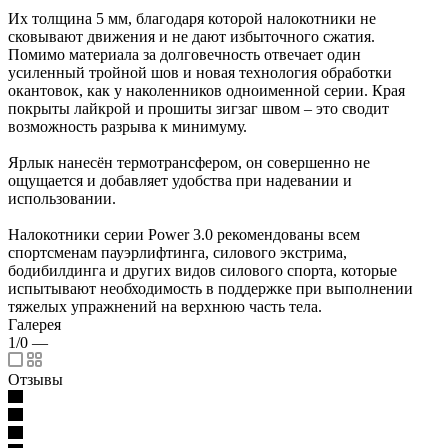
Их толщина 5 мм, благодаря которой налокотники не
сковывают движения и не дают избыточного сжатия.
Помимо материала за долговечность отвечает один
усиленный тройной шов и новая технология обработки
окантовок, как у наколенников одноименной серии. Края
покрыты лайкрой и прошиты зигзаг швом – это сводит
возможность разрыва к минимуму.
Ярлык нанесён термотрансфером, он совершенно не
ощущается и добавляет удобства при надевании и
использовании.
Налокотники серии Power 3.0 рекомендованы всем
спортсменам пауэрлифтинга, силового экстрима,
бодибилдинга и других видов силового спорта, которые
испытывают необходимость в поддержке при выполнении
тяжелых упражнений на верхнюю часть тела.
Галерея
1/0
—
Отзывы