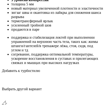
толщина 5 мм
новый материал увеличенной плотности и эластичности
зигзаг швы и окантовка из лайкры для снижения шанса
разрыва
термотрансферный ярлык
усиленный тройной шов
продаются в паре
поддержка и стабилизация локтей при выполнении
упражнений на верхнюю часть тела, таких как: жимы
штанги/гантелей/в тренажере лёжа, стоя, сидя, под
углом и тд
согревание, поддержка оптимальной температуры,
ускорение восстановления в суставах и прилегающих
связках и мышцах при высоких нагрузках
Добавить к турбостилю
Выбрать другой вариант