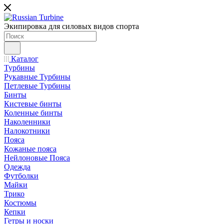
Экипировка для силовых видов спорта
Каталог
Турбины
Рукавные Турбины
Петлевые Турбины
Бинты
Кистевые бинты
Коленные бинты
Наколенники
Налокотники
Пояса
Кожаные пояса
Нейлоновые Пояса
Одежда
Футболки
Майки
Трико
Костюмы
Кепки
Гетры и носки