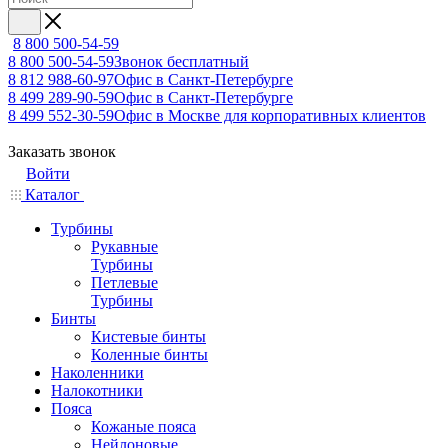
8 800 500-54-59
8 800 500-54-59
Звонок бесплатный
8 812 988-60-97
Офис в Санкт-Петербурге
8 499 289-90-59
Офис в Санкт-Петербурге
8 499 552-30-59
Офис в Москве для корпоративных клиентов
Заказать звонок
Войти
Каталог
Турбины
Рукавные
Турбины
Петлевые
Турбины
Бинты
Кистевые бинты
Коленные бинты
Наколенники
Налокотники
Пояса
Кожаные пояса
Нейлоновые