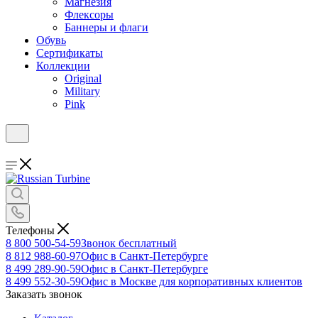
Магнезия
Флексоры
Баннеры и флаги
Обувь
Сертификаты
Коллекции
Original
Military
Pink
Телефоны
8 800 500-54-59
Звонок бесплатный
8 812 988-60-97
Офис в Санкт-Петербурге
8 499 289-90-59
Офис в Санкт-Петербурге
8 499 552-30-59
Офис в Москве для корпоративных клиентов
Заказать звонок