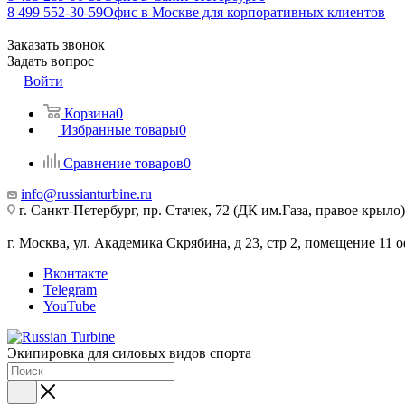
8 499 552-30-59
Офис в Москве для корпоративных клиентов
Заказать звонок
Задать вопрос
Войти
Корзина
0
Избранные товары
0
Сравнение товаров
0
info@russianturbine.ru
г. Санкт-Петербург
,
пр. Стачек, 72 (ДК им.Газа, правое крыло)
г. Москва
,
ул. Академика Скрябина, д 23, стр 2, помещение 11
о
Вконтакте
Telegram
YouTube
Экипировка для силовых видов спорта