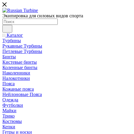
Экипировка для силовых видов спорта
Каталог
Турбины
Рукавные Турбины
Петлевые Турбины
Бинты
Кистевые бинты
Коленные бинты
Наколенники
Налокотники
Пояса
Кожаные пояса
Нейлоновые Пояса
Одежда
Футболки
Майки
Трико
Костюмы
Кепки
Гетры и носки