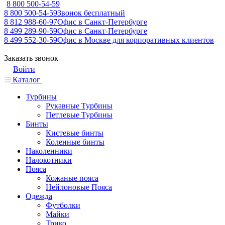
8 800 500-54-59
8 800 500-54-59
Звонок бесплатный
8 812 988-60-97
Офис в Санкт-Петербурге
8 499 289-90-59
Офис в Санкт-Петербурге
8 499 552-30-59
Офис в Москве для корпоративных клиентов
Заказать звонок
Войти
Каталог
Турбины
Рукавные Турбины
Петлевые Турбины
Бинты
Кистевые бинты
Коленные бинты
Наколенники
Налокотники
Пояса
Кожаные пояса
Нейлоновые Пояса
Одежда
Футболки
Майки
Трико