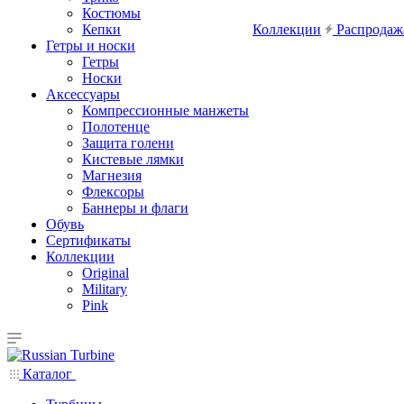
Костюмы
Кепки
Коллекции
Распродаж
Гетры и носки
Гетры
Носки
Аксессуары
Компрессионные манжеты
Полотенце
Защита голени
Кистевые лямки
Магнезия
Флексоры
Баннеры и флаги
Обувь
Сертификаты
Коллекции
Original
Military
Pink
Каталог