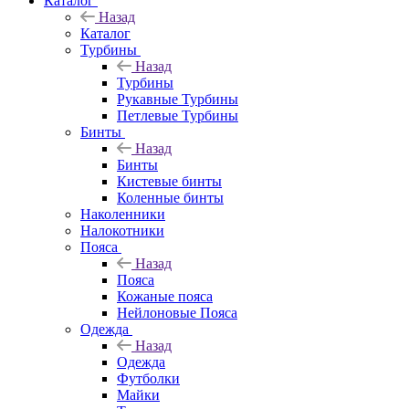
Каталог
Назад
Каталог
Турбины
Назад
Турбины
Рукавные Турбины
Петлевые Турбины
Бинты
Назад
Бинты
Кистевые бинты
Коленные бинты
Наколенники
Налокотники
Пояса
Назад
Пояса
Кожаные пояса
Нейлоновые Пояса
Одежда
Назад
Одежда
Футболки
Майки