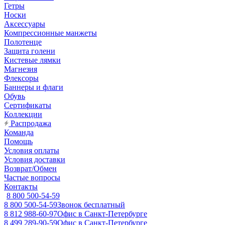
Гетры
Носки
Аксессуары
Компрессионные манжеты
Полотенце
Защита голени
Кистевые лямки
Магнезия
Флексоры
Баннеры и флаги
Обувь
Сертификаты
Коллекции
Распродажа
Команда
Помощь
Условия оплаты
Условия доставки
Возврат/Обмен
Частые вопросы
Контакты
8 800 500-54-59
8 800 500-54-59
Звонок бесплатный
8 812 988-60-97
Офис в Санкт-Петербурге
8 499 289-90-59
Офис в Санкт-Петербурге