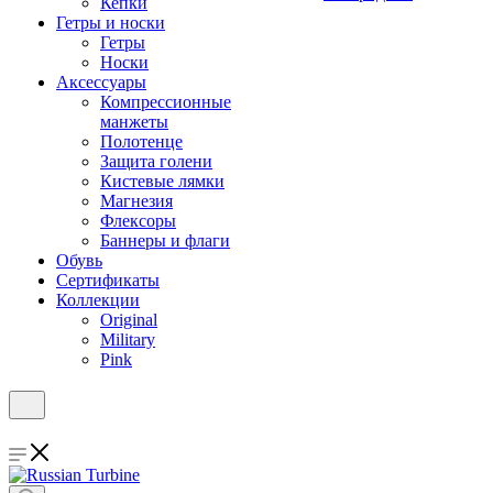
Кепки
Гетры и носки
Гетры
Носки
Аксессуары
Компрессионные
манжеты
Полотенце
Защита голени
Кистевые лямки
Магнезия
Флексоры
Баннеры и флаги
Обувь
Сертификаты
Коллекции
Original
Military
Pink