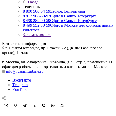
Назад
Телефоны
8 800 500-54-59
Звонок бесплатный
8 812 988-60-97
Офис в Санкт-Петербурге
8 499 289-90-59
Офис в Санкт-Петербурге
8 499 552-30-59
Офис в Москве для корпоративных
клиентов
Заказать звонок
Контактная информация
г. Санкт-Петербург
,
пр. Стачек, 72 (ДК им.Газа, правое
крыло), 1 этаж
г. Москва
,
ул. Академика Скрябина, д 23, стр 2, помещение 11
офис для работы с корпоративными клиентами в г. Москве
info@russianturbine.ru
Вконтакте
Telegram
YouTube