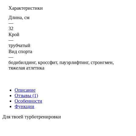
Характеристики
Длина, см
—
32
Крой
—
трубчатый
Вид спорта
—
бодибилдинг, кроссфит, пауэрлифтинг, стронгмен,
тяжелая атлетика
Описание
Отзывы (1)
Особенности
Функции
Для твоей турботренировки