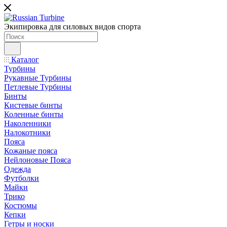
Экипировка для силовых видов спорта
Каталог
Турбины
Рукавные Турбины
Петлевые Турбины
Бинты
Кистевые бинты
Коленные бинты
Наколенники
Налокотники
Пояса
Кожаные пояса
Нейлоновые Пояса
Одежда
Футболки
Майки
Трико
Костюмы
Кепки
Гетры и носки