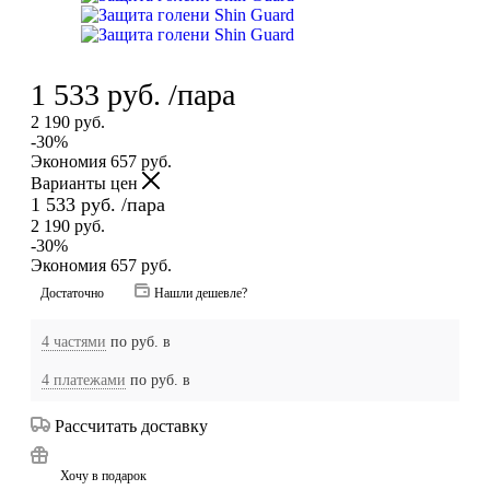
1 533
руб.
/пара
2 190
руб.
-
30
%
Экономия
657
руб.
Варианты цен
1 533
руб.
/пара
2 190
руб.
-
30
%
Экономия
657
руб.
Достаточно
Нашли дешевле?
4 частями
по
руб. в
4 платежами
по
руб. в
Рассчитать доставку
Хочу в подарок