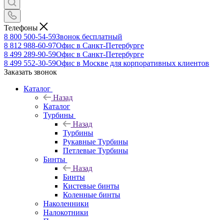
Телефоны
8 800 500-54-59
Звонок бесплатный
8 812 988-60-97
Офис в Санкт-Петербурге
8 499 289-90-59
Офис в Санкт-Петербурге
8 499 552-30-59
Офис в Москве для корпоративных клиентов
Заказать звонок
Каталог
Назад
Каталог
Турбины
Назад
Турбины
Рукавные Турбины
Петлевые Турбины
Бинты
Назад
Бинты
Кистевые бинты
Коленные бинты
Наколенники
Налокотники