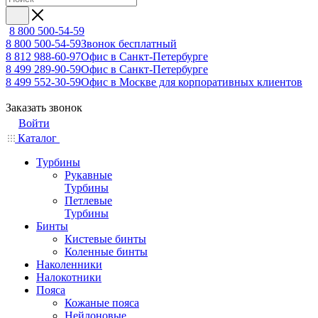
8 800 500-54-59
8 800 500-54-59
Звонок бесплатный
8 812 988-60-97
Офис в Санкт-Петербурге
8 499 289-90-59
Офис в Санкт-Петербурге
8 499 552-30-59
Офис в Москве для корпоративных клиентов
Заказать звонок
Войти
Каталог
Турбины
Рукавные
Турбины
Петлевые
Турбины
Бинты
Кистевые бинты
Коленные бинты
Наколенники
Налокотники
Пояса
Кожаные пояса
Нейлоновые