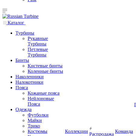
Каталог
Турбины
Рукавные
Турбины
Петлевые
Турбины
Бинты
Кистевые бинты
Коленные бинты
Наколенники
Налокотники
Пояса
Кожаные пояса
Нейлоновые
Пояса
Одежда
Футболки
Майки
Трико
Костюмы
Коллекции
Команда
Распродажа