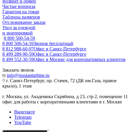
Возврат и обмен
Частые вопросы
Гарантия на товар
Таблицы размеров
Отслеживание заказа
Уход за одеждой
и экипировкой
8 800 500-54-59
8 800 500-54-59
Звонок бесплатный
8 812 988-60-97
Офис в Санкт-Петербурге
8 499 289-90-59
Офис в Санкт-Петербурге
8 499 552-30-59
Офис в Москве для корпоративных клиентов
Заказать звонок
info@russianturbine.ru
г. Санкт-Петербург
,
пр. Стачек, 72 (ДК им.Газа, правое
крыло), 1 этаж
г. Москва
,
ул. Академика Скрябина, д 23, стр 2, помещение 11
офис для работы с корпоративными клиентами в г. Москве
Вконтакте
Telegram
YouTube