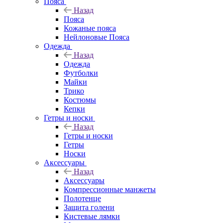
Пояса
Назад
Пояса
Кожаные пояса
Нейлоновые Пояса
Одежда
Назад
Одежда
Футболки
Майки
Трико
Костюмы
Кепки
Гетры и носки
Назад
Гетры и носки
Гетры
Носки
Аксессуары
Назад
Аксессуары
Компрессионные манжеты
Полотенце
Защита голени
Кистевые лямки