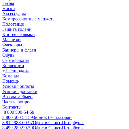
Гетры
Носки
Аксессуары
Компрессионные манжеты
Полотенце
Защита голени
Кистевые лямки
Магнезия
Флексоры
Баннеры и флаги
Обувь
Сертификаты
Коллекции
Распродажа
Команда
Помощь
Условия оплаты
Условия доставки
Возврат/Обмен
Частые вопросы
Контакты
8 800 500-54-59
8 800 500-54-59
Звонок бесплатный
8 812 988-60-97
Офис в Санкт-Петербурге
8 499 289-90-59
Офис в Санкт-Петербурге