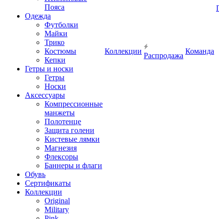
Пояса
Одежда
Футболки
Майки
Трико
Костюмы
Коллекции
Команда
Распродажа
Кепки
Гетры и носки
Гетры
Носки
Аксессуары
Компрессионные
манжеты
Полотенце
Защита голени
Кистевые лямки
Магнезия
Флексоры
Баннеры и флаги
Обувь
Сертификаты
Коллекции
Original
Military
Pink