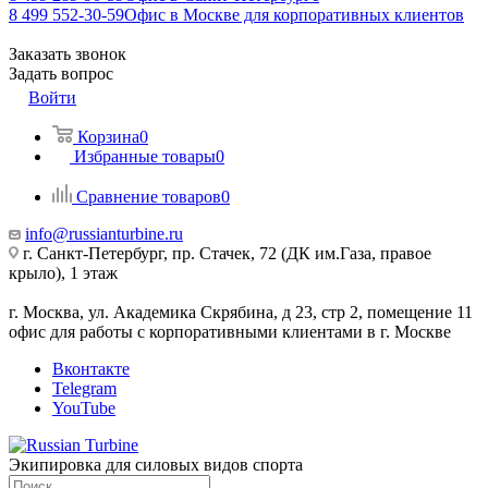
8 499 552-30-59
Офис в Москве для корпоративных клиентов
Заказать звонок
Задать вопрос
Войти
Корзина
0
Избранные товары
0
Сравнение товаров
0
info@russianturbine.ru
г. Санкт-Петербург
,
пр. Стачек, 72 (ДК им.Газа, правое
крыло), 1 этаж
г. Москва
,
ул. Академика Скрябина, д 23, стр 2, помещение 11
офис для работы с корпоративными клиентами в г. Москве
Вконтакте
Telegram
YouTube
Экипировка для силовых видов спорта