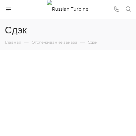
Сдэк
—
—
Главная
Отслеживание заказа
Сдэк