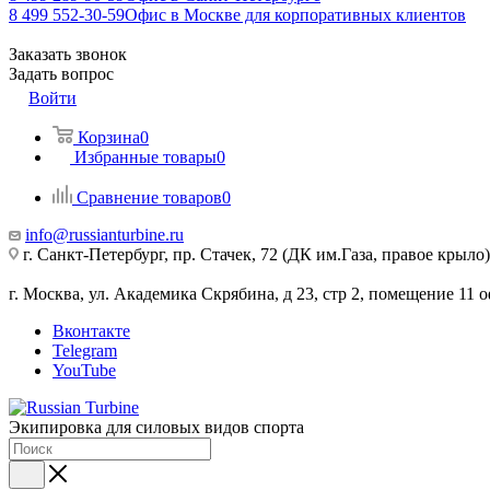
8 499 552-30-59
Офис в Москве для корпоративных клиентов
Заказать звонок
Задать вопрос
Войти
Корзина
0
Избранные товары
0
Сравнение товаров
0
info@russianturbine.ru
г. Санкт-Петербург
,
пр. Стачек, 72 (ДК им.Газа, правое крыло)
г. Москва
,
ул. Академика Скрябина, д 23, стр 2, помещение 11
о
Вконтакте
Telegram
YouTube
Экипировка для силовых видов спорта