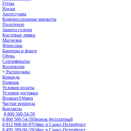
Гетры
Носки
Аксессуары
Компрессионные манжеты
Полотенце
Защита голени
Кистевые лямки
Магнезия
Флексоры
Баннеры и флаги
Обувь
Сертификаты
Коллекции
Распродажа
Команда
Помощь
Условия оплаты
Условия доставки
Возврат/Обмен
Частые вопросы
Контакты
8 800 500-54-59
8 800 500-54-59
Звонок бесплатный
8 812 988-60-97
Офис в Санкт-Петербурге
8 499 289-90-59
Офис в Санкт-Петербурге