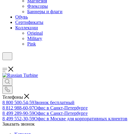
Магнезия
Флексоры
Баннеры и флаги
Обувь
Сертификаты
Коллекции
Original
Military
Pink
Телефоны
8 800 500-54-59
Звонок бесплатный
8 812 988-60-97
Офис в Санкт-Петербурге
8 499 289-90-59
Офис в Санкт-Петербурге
8 499 552-30-59
Офис в Москве для корпоративных клиентов
Заказать звонок