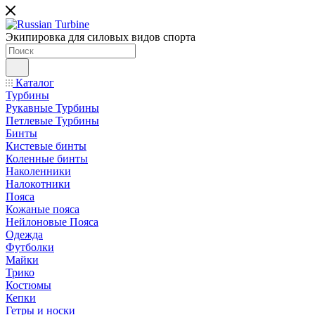
Экипировка для силовых видов спорта
Каталог
Турбины
Рукавные Турбины
Петлевые Турбины
Бинты
Кистевые бинты
Коленные бинты
Наколенники
Налокотники
Пояса
Кожаные пояса
Нейлоновые Пояса
Одежда
Футболки
Майки
Трико
Костюмы
Кепки
Гетры и носки