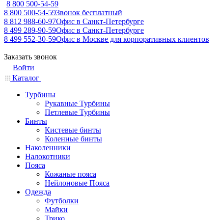
8 800 500-54-59
8 800 500-54-59
Звонок бесплатный
8 812 988-60-97
Офис в Санкт-Петербурге
8 499 289-90-59
Офис в Санкт-Петербурге
8 499 552-30-59
Офис в Москве для корпоративных клиентов
Заказать звонок
Войти
Каталог
Турбины
Рукавные Турбины
Петлевые Турбины
Бинты
Кистевые бинты
Коленные бинты
Наколенники
Налокотники
Пояса
Кожаные пояса
Нейлоновые Пояса
Одежда
Футболки
Майки
Трико