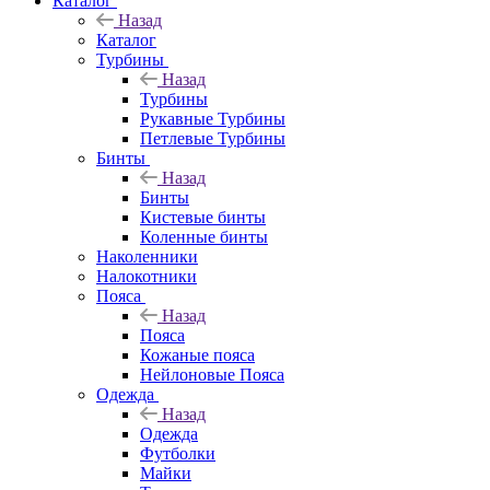
Каталог
Назад
Каталог
Турбины
Назад
Турбины
Рукавные Турбины
Петлевые Турбины
Бинты
Назад
Бинты
Кистевые бинты
Коленные бинты
Наколенники
Налокотники
Пояса
Назад
Пояса
Кожаные пояса
Нейлоновые Пояса
Одежда
Назад
Одежда
Футболки
Майки