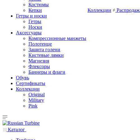
Костюмы
Кепки
Коллекции
Распродаж
Гетры и носки
Гетры
Носки
Аксессуары
Компрессионные манжеты
Полотенце
Защита голени
Кистевые лямки
Магнезия
Флексоры
Баннеры и флаги
Обувь
Сертификаты
Коллекции
Original
Military
Pink
Каталог