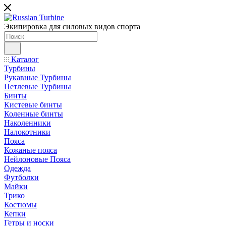
Экипировка для силовых видов спорта
Каталог
Турбины
Рукавные Турбины
Петлевые Турбины
Бинты
Кистевые бинты
Коленные бинты
Наколенники
Налокотники
Пояса
Кожаные пояса
Нейлоновые Пояса
Одежда
Футболки
Майки
Трико
Костюмы
Кепки
Гетры и носки