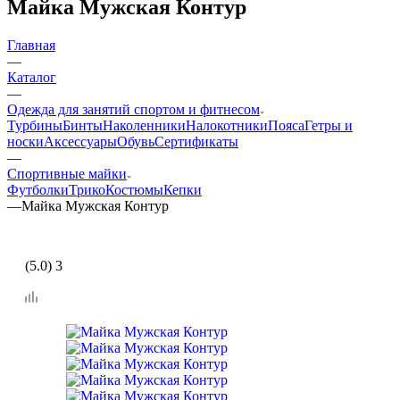
Майка Мужская Контур
Главная
—
Каталог
—
Одежда для занятий спортом и фитнесом
Турбины
Бинты
Наколенники
Налокотники
Пояса
Гетры и
носки
Аксессуары
Обувь
Сертификаты
—
Спортивные майки
Футболки
Трико
Костюмы
Кепки
—
Майка Мужская Контур
(5.0) 3