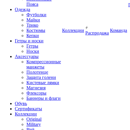
Пояса
Одежда
Футболки
Майки
Трико
Костюмы
Коллекции
Команда
Распродажа
Кепки
Гетры и носки
Гетры
Носки
Аксессуары
Компрессионные
манжеты
Полотенце
Защита голени
Кистевые лямки
Магнезия
Флексоры
Баннеры и флаги
Обувь
Сертификаты
Коллекции
Original
Military
Pink