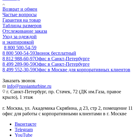
Возврат и обмен
Частые вопросы
Гарантия на товар
Таблицы размеров
Отслеживание заказа
Уход за одеждой
и экипировкой
8 800 500-54-59
8 800 500-54-59
Звонок бесплатный
8 812 988-60-97
Офис в Санкт-Петербурге
8 499 289-90-59
Офис в Санкт-Петербурге
8 499 552-30-59
Офис в Москве для корпоративных клиентов
Заказать звонок
info@russianturbine.ru
г. Санкт-Петербург
,
пр. Стачек, 72 (ДК им.Газа, правое
крыло), 1 этаж
г. Москва
,
ул. Академика Скрябина, д 23, стр 2, помещение 11
офис для работы с корпоративными клиентами в г. Москве
Вконтакте
Telegram
YouTube