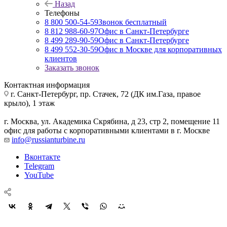
Назад
Телефоны
8 800 500-54-59
Звонок бесплатный
8 812 988-60-97
Офис в Санкт-Петербурге
8 499 289-90-59
Офис в Санкт-Петербурге
8 499 552-30-59
Офис в Москве для корпоративных
клиентов
Заказать звонок
Контактная информация
г. Санкт-Петербург
,
пр. Стачек, 72 (ДК им.Газа, правое
крыло), 1 этаж
г. Москва
,
ул. Академика Скрябина, д 23, стр 2, помещение 11
офис для работы с корпоративными клиентами в г. Москве
info@russianturbine.ru
Вконтакте
Telegram
YouTube