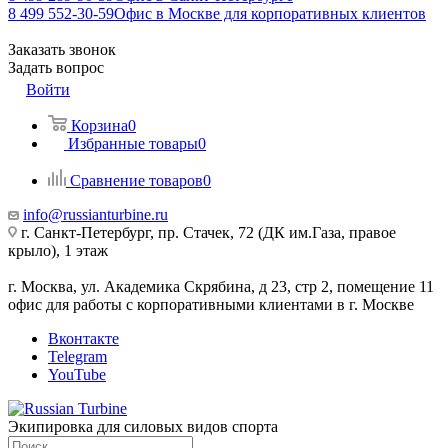
8 499 552-30-59
Офис в Москве для корпоративных клиентов
Заказать звонок
Задать вопрос
Войти
Корзина
0
Избранные товары
0
Сравнение товаров
0
info@russianturbine.ru
г. Санкт-Петербург
,
пр. Стачек, 72 (ДК им.Газа, правое
крыло), 1 этаж
г. Москва
,
ул. Академика Скрябина, д 23, стр 2, помещение 11
офис для работы с корпоративными клиентами в г. Москве
Вконтакте
Telegram
YouTube
Экипировка для силовых видов спорта