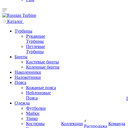
Каталог
Турбины
Рукавные
Турбины
Петлевые
Турбины
Бинты
Кистевые бинты
Коленные бинты
Наколенники
Налокотники
Пояса
Кожаные пояса
Нейлоновые
Пояса
Одежда
Футболки
Майки
Трико
Костюмы
Коллекции
Команда
Распродажа