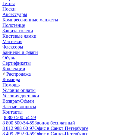
Гетры
Носки
Аксессуары
Компрессионные манжеты
Полотенце
Защита голени
Кистевые лямки
Магнезия
Флексоры
Баннеры и флаги
Обувь
Сертификаты
Коллекции
Распродажа
Команда
Помощь
Условия оплаты
Условия доставки
Возврат/Обмен
Частые вопросы
Контакты
8 800 500-54-59
8 800 500-54-59
Звонок бесплатный
8 812 988-60-97
Офис в Санкт-Петербурге
8 499 289-90-59
Офис в Санкт-Петербурге