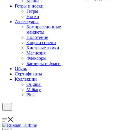
Кепки
Гетры и носки
Гетры
Носки
Аксессуары
Компрессионные
манжеты
Полотенце
Защита голени
Кистевые лямки
Магнезия
Флексоры
Баннеры и флаги
Обувь
Сертификаты
Коллекции
Original
Military
Pink