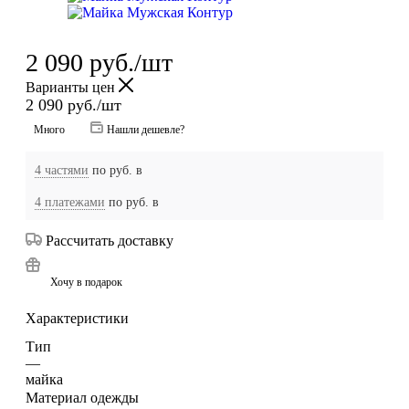
2 090
руб.
/шт
Варианты цен
2 090
руб.
/шт
Много
Нашли дешевле?
4 частями
по
руб. в
4 платежами
по
руб. в
Рассчитать доставку
Хочу в подарок
Характеристики
Тип
—
майка
Материал одежды