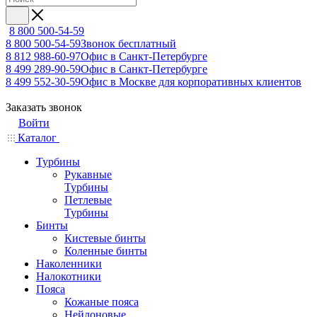
8 800 500-54-59
8 800 500-54-59
Звонок бесплатный
8 812 988-60-97
Офис в Санкт-Петербурге
8 499 289-90-59
Офис в Санкт-Петербурге
8 499 552-30-59
Офис в Москве для корпоративных клиентов
Заказать звонок
Войти
Каталог
Турбины
Рукавные
Турбины
Петлевые
Турбины
Бинты
Кистевые бинты
Коленные бинты
Наколенники
Налокотники
Пояса
Кожаные пояса
Нейлоновые