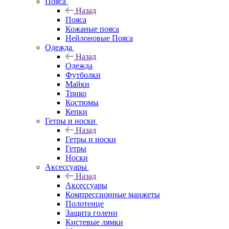
Пояса
Назад
Пояса
Кожаные пояса
Нейлоновые Пояса
Одежда
Назад
Одежда
Футболки
Майки
Трико
Костюмы
Кепки
Гетры и носки
Назад
Гетры и носки
Гетры
Носки
Аксессуары
Назад
Аксессуары
Компрессионные манжеты
Полотенце
Защита голени
Кистевые лямки