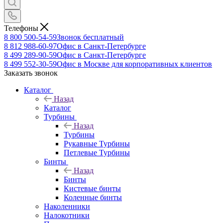
Телефоны
8 800 500-54-59
Звонок бесплатный
8 812 988-60-97
Офис в Санкт-Петербурге
8 499 289-90-59
Офис в Санкт-Петербурге
8 499 552-30-59
Офис в Москве для корпоративных клиентов
Заказать звонок
Каталог
Назад
Каталог
Турбины
Назад
Турбины
Рукавные Турбины
Петлевые Турбины
Бинты
Назад
Бинты
Кистевые бинты
Коленные бинты
Наколенники
Налокотники