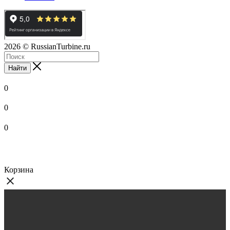
2026
© RussianTurbine.ru
Найти
0
0
0
Корзина