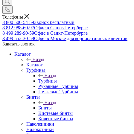
Телефоны
8 800 500-54-59
Звонок бесплатный
8 812 988-60-97
Офис в Санкт-Петербурге
8 499 289-90-59
Офис в Санкт-Петербурге
8 499 552-30-59
Офис в Москве для корпоративных клиентов
Заказать звонок
Каталог
Назад
Каталог
Турбины
Назад
Турбины
Рукавные Турбины
Петлевые Турбины
Бинты
Назад
Бинты
Кистевые бинты
Коленные бинты
Наколенники
Налокотники