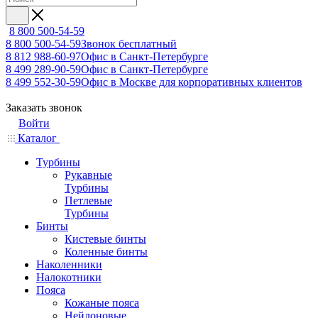
8 800 500-54-59
8 800 500-54-59
Звонок бесплатный
8 812 988-60-97
Офис в Санкт-Петербурге
8 499 289-90-59
Офис в Санкт-Петербурге
8 499 552-30-59
Офис в Москве для корпоративных клиентов
Заказать звонок
Войти
Каталог
Турбины
Рукавные
Турбины
Петлевые
Турбины
Бинты
Кистевые бинты
Коленные бинты
Наколенники
Налокотники
Пояса
Кожаные пояса
Нейлоновые