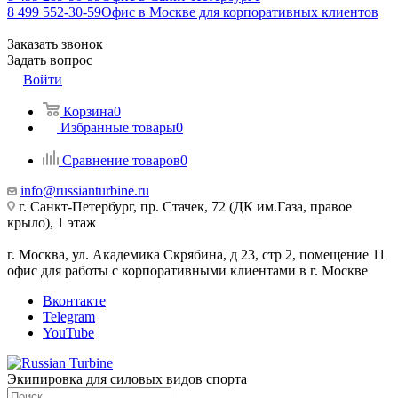
8 499 552-30-59
Офис в Москве для корпоративных клиентов
Заказать звонок
Задать вопрос
Войти
Корзина
0
Избранные товары
0
Сравнение товаров
0
info@russianturbine.ru
г. Санкт-Петербург
,
пр. Стачек, 72 (ДК им.Газа, правое
крыло), 1 этаж
г. Москва
,
ул. Академика Скрябина, д 23, стр 2, помещение 11
офис для работы с корпоративными клиентами в г. Москве
Вконтакте
Telegram
YouTube
Экипировка для силовых видов спорта