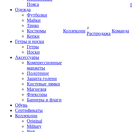
Пояса
Одежда
Футболки
Майки
Трико
Костюмы
Коллекции
Команда
Распродажа
Кепки
Гетры и носки
Гетры
Носки
Аксессуары
Компрессионные
манжеты
Полотенце
Защита голени
Кистевые лямки
Магнезия
Флексоры
Баннеры и флаги
Обувь
Сертификаты
Коллекции
Original
Military
Pink