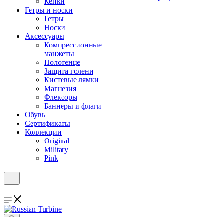
Кепки
Гетры и носки
Гетры
Носки
Аксессуары
Компрессионные
манжеты
Полотенце
Защита голени
Кистевые лямки
Магнезия
Флексоры
Баннеры и флаги
Обувь
Сертификаты
Коллекции
Original
Military
Pink