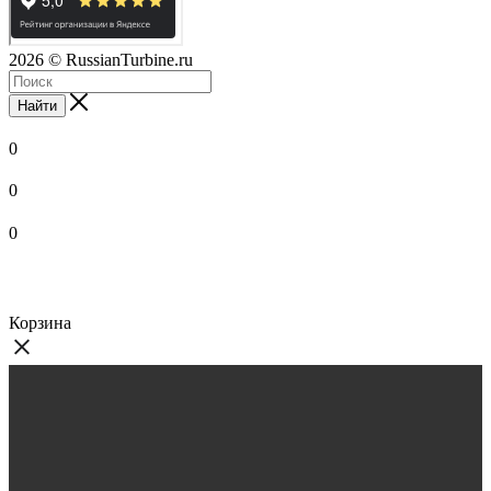
2026
© RussianTurbine.ru
Найти
0
0
0
Корзина