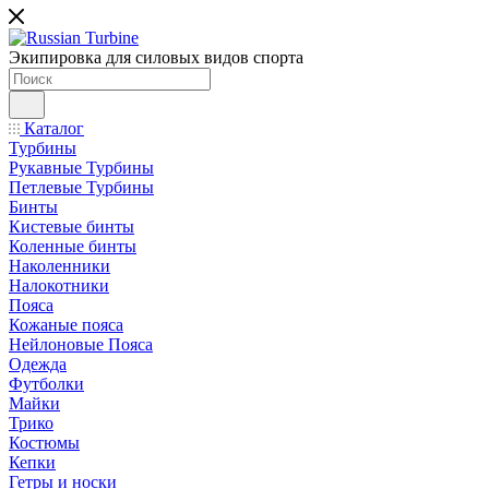
Экипировка для силовых видов спорта
Каталог
Турбины
Рукавные Турбины
Петлевые Турбины
Бинты
Кистевые бинты
Коленные бинты
Наколенники
Налокотники
Пояса
Кожаные пояса
Нейлоновые Пояса
Одежда
Футболки
Майки
Трико
Костюмы
Кепки
Гетры и носки