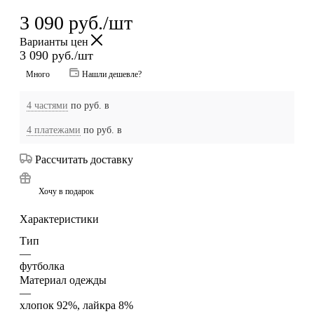
3 090
руб.
/шт
Варианты цен
3 090
руб.
/шт
Много
Нашли дешевле?
4 частями
по
руб. в
4 платежами
по
руб. в
Рассчитать доставку
Хочу в подарок
Характеристики
Тип
—
футболка
Материал одежды
—
хлопок 92%, лайкра 8%