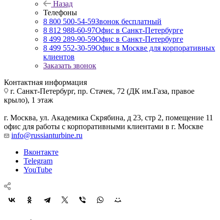
Назад
Телефоны
8 800 500-54-59
Звонок бесплатный
8 812 988-60-97
Офис в Санкт-Петербурге
8 499 289-90-59
Офис в Санкт-Петербурге
8 499 552-30-59
Офис в Москве для корпоративных
клиентов
Заказать звонок
Контактная информация
г. Санкт-Петербург
,
пр. Стачек, 72 (ДК им.Газа, правое
крыло), 1 этаж
г. Москва
,
ул. Академика Скрябина, д 23, стр 2, помещение 11
офис для работы с корпоративными клиентами в г. Москве
info@russianturbine.ru
Вконтакте
Telegram
YouTube