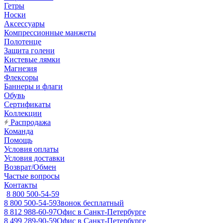
Гетры
Носки
Аксессуары
Компрессионные манжеты
Полотенце
Защита голени
Кистевые лямки
Магнезия
Флексоры
Баннеры и флаги
Обувь
Сертификаты
Коллекции
Распродажа
Команда
Помощь
Условия оплаты
Условия доставки
Возврат/Обмен
Частые вопросы
Контакты
8 800 500-54-59
8 800 500-54-59
Звонок бесплатный
8 812 988-60-97
Офис в Санкт-Петербурге
8 499 289-90-59
Офис в Санкт-Петербурге