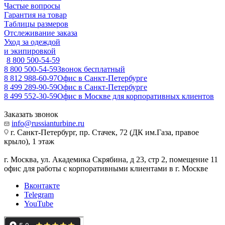
Частые вопросы
Гарантия на товар
Таблицы размеров
Отслеживание заказа
Уход за одеждой
и экипировкой
8 800 500-54-59
8 800 500-54-59
Звонок бесплатный
8 812 988-60-97
Офис в Санкт-Петербурге
8 499 289-90-59
Офис в Санкт-Петербурге
8 499 552-30-59
Офис в Москве для корпоративных клиентов
Заказать звонок
info@russianturbine.ru
г. Санкт-Петербург
,
пр. Стачек, 72 (ДК им.Газа, правое
крыло), 1 этаж
г. Москва
,
ул. Академика Скрябина, д 23, стр 2, помещение 11
офис для работы с корпоративными клиентами в г. Москве
Вконтакте
Telegram
YouTube