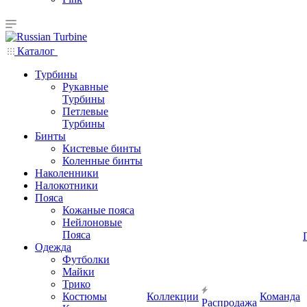
Каталог
Турбины
Рукавные
Турбины
Петлевые
Турбины
Бинты
Кистевые бинты
Коленные бинты
Наколенники
Налокотники
Пояса
Кожаные пояса
Нейлоновые
Пояса
Одежда
Футболки
Майки
Трико
Костюмы
Коллекции
Команда
Распродажа