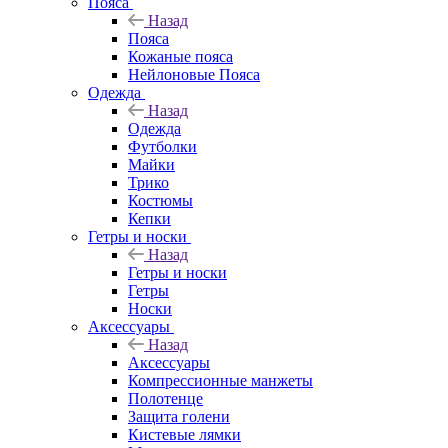
Пояса
Назад
Пояса
Кожаные пояса
Нейлоновые Пояса
Одежда
Назад
Одежда
Футболки
Майки
Трико
Костюмы
Кепки
Гетры и носки
Назад
Гетры и носки
Гетры
Носки
Аксессуары
Назад
Аксессуары
Компрессионные манжеты
Полотенце
Защита голени
Кистевые лямки