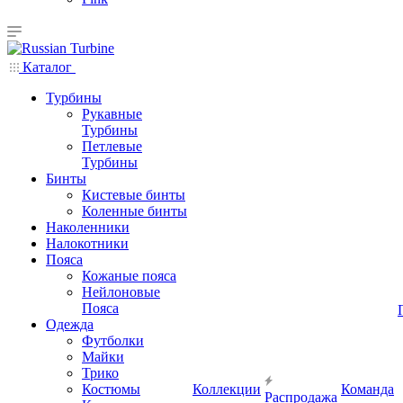
Каталог
Турбины
Рукавные
Турбины
Петлевые
Турбины
Бинты
Кистевые бинты
Коленные бинты
Наколенники
Налокотники
Пояса
Кожаные пояса
Нейлоновые
Пояса
Одежда
Футболки
Майки
Трико
Костюмы
Коллекции
Команда
Распродажа