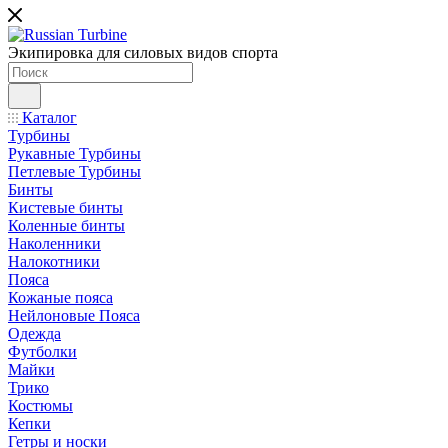
Экипировка для силовых видов спорта
Каталог
Турбины
Рукавные Турбины
Петлевые Турбины
Бинты
Кистевые бинты
Коленные бинты
Наколенники
Налокотники
Пояса
Кожаные пояса
Нейлоновые Пояса
Одежда
Футболки
Майки
Трико
Костюмы
Кепки
Гетры и носки