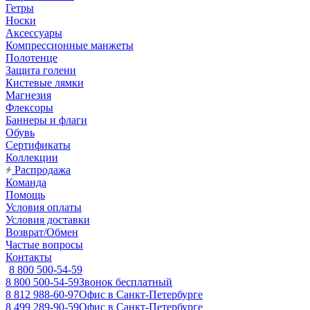
Гетры
Носки
Аксессуары
Компрессионные манжеты
Полотенце
Защита голени
Кистевые лямки
Магнезия
Флексоры
Баннеры и флаги
Обувь
Сертификаты
Коллекции
Распродажа
Команда
Помощь
Условия оплаты
Условия доставки
Возврат/Обмен
Частые вопросы
Контакты
8 800 500-54-59
8 800 500-54-59
Звонок бесплатный
8 812 988-60-97
Офис в Санкт-Петербурге
8 499 289-90-59
Офис в Санкт-Петербурге