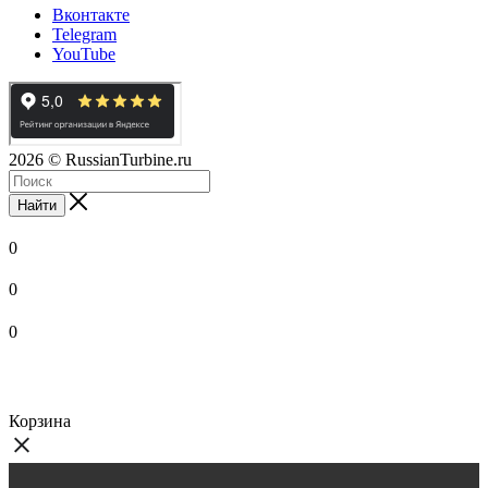
Вконтакте
Telegram
YouTube
2026
© RussianTurbine.ru
Найти
0
0
0
Корзина