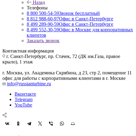
Назад
Телефоны
8 800 500-54-59
Звонок бесплатный
8 812 988-60-97
Офис в Санкт-Петербурге
8 499 289-90-59
Офис в Санкт-Петербурге
8 499 552-30-59
Офис в Москве для корпоративных
клиентов
Заказать звонок
Контактная информация
г. Санкт-Петербург
,
пр. Стачек, 72 (ДК им.Газа, правое
крыло), 1 этаж
г. Москва
,
ул. Академика Скрябина, д 23, стр 2, помещение 11
офис для работы с корпоративными клиентами в г. Москве
info@russianturbine.ru
Вконтакте
Telegram
YouTube