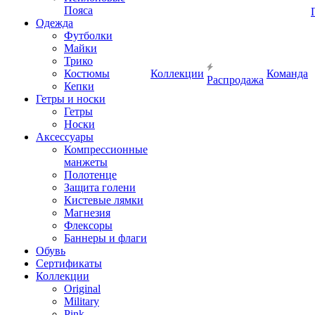
Пояса
Одежда
Футболки
Майки
Трико
Костюмы
Коллекции
Команда
Распродажа
Кепки
Гетры и носки
Гетры
Носки
Аксессуары
Компрессионные
манжеты
Полотенце
Защита голени
Кистевые лямки
Магнезия
Флексоры
Баннеры и флаги
Обувь
Сертификаты
Коллекции
Original
Military
Pink