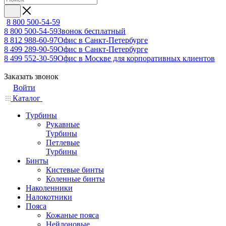
8 800 500-54-59
8 800 500-54-59
Звонок бесплатный
8 812 988-60-97
Офис в Санкт-Петербурге
8 499 289-90-59
Офис в Санкт-Петербурге
8 499 552-30-59
Офис в Москве для корпоративных клиентов
Заказать звонок
Войти
Каталог
Турбины
Рукавные
Турбины
Петлевые
Турбины
Бинты
Кистевые бинты
Коленные бинты
Наколенники
Налокотники
Пояса
Кожаные пояса
Нейлоновые