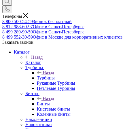
Телефоны
8 800 500-54-59
Звонок бесплатный
8 812 988-60-97
Офис в Санкт-Петербурге
8 499 289-90-59
Офис в Санкт-Петербурге
8 499 552-30-59
Офис в Москве для корпоративных клиентов
Заказать звонок
Каталог
Назад
Каталог
Турбины
Назад
Турбины
Рукавные Турбины
Петлевые Турбины
Бинты
Назад
Бинты
Кистевые бинты
Коленные бинты
Наколенники
Налокотники