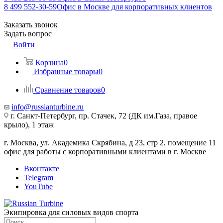
8 499 552-30-59
Офис в Москве для корпоративных клиентов
Заказать звонок
Задать вопрос
Войти
Корзина
0
Избранные товары
0
Сравнение товаров
0
info@russianturbine.ru
г. Санкт-Петербург
,
пр. Стачек, 72 (ДК им.Газа, правое
крыло), 1 этаж
г. Москва
,
ул. Академика Скрябина, д 23, стр 2, помещение 11
офис для работы с корпоративными клиентами в г. Москве
Вконтакте
Telegram
YouTube
Экипировка для силовых видов спорта