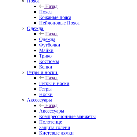
Пояса
Назад
Пояса
Кожаные пояса
Нейлоновые Пояса
Одежда
Назад
Одежда
Футболки
Майки
Трико
Костюмы
Кепки
Гетры и носки
Назад
Гетры и носки
Гетры
Носки
Аксессуары
Назад
Аксессуары
Компрессионные манжеты
Полотенце
Защита голени
Кистевые лямки