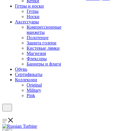
Кепки
Гетры и носки
Гетры
Носки
Аксессуары
Компрессионные
манжеты
Полотенце
Защита голени
Кистевые лямки
Магнезия
Флексоры
Баннеры и флаги
Обувь
Сертификаты
Коллекции
Original
Military
Pink