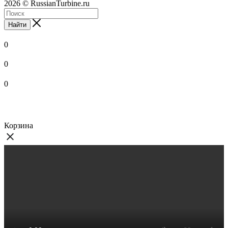
2026
© RussianTurbine.ru
Найти
0
0
0
Корзина