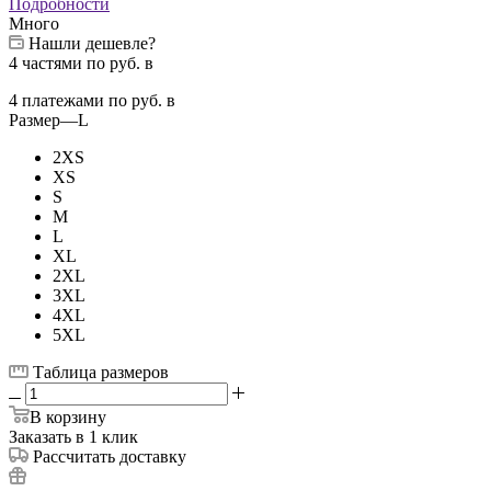
Подробности
Много
Нашли дешевле?
4 частями
по
руб. в
4 платежами
по
руб. в
Размер
—
L
2XS
XS
S
M
L
XL
2XL
3XL
4XL
5XL
Таблица размеров
В корзину
Заказать в 1 клик
Рассчитать доставку