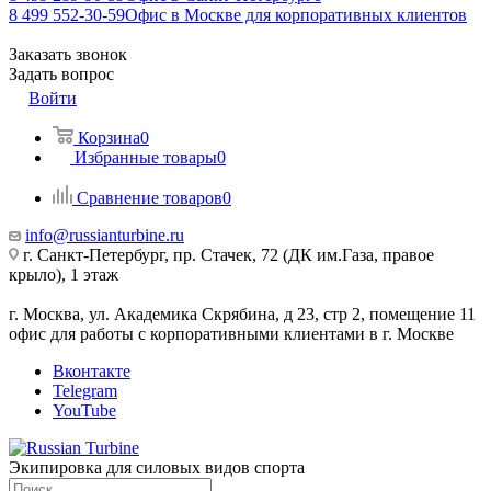
8 499 552-30-59
Офис в Москве для корпоративных клиентов
Заказать звонок
Задать вопрос
Войти
Корзина
0
Избранные товары
0
Сравнение товаров
0
info@russianturbine.ru
г. Санкт-Петербург
,
пр. Стачек, 72 (ДК им.Газа, правое
крыло), 1 этаж
г. Москва
,
ул. Академика Скрябина, д 23, стр 2, помещение 11
офис для работы с корпоративными клиентами в г. Москве
Вконтакте
Telegram
YouTube
Экипировка для силовых видов спорта