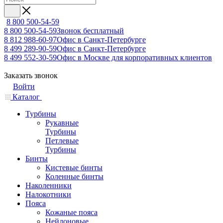
8 800 500-54-59
8 800 500-54-59
Звонок бесплатный
8 812 988-60-97
Офис в Санкт-Петербурге
8 499 289-90-59
Офис в Санкт-Петербурге
8 499 552-30-59
Офис в Москве для корпоративных клиентов
Заказать звонок
Войти
Каталог
Турбины
Рукавные
Турбины
Петлевые
Турбины
Бинты
Кистевые бинты
Коленные бинты
Наколенники
Налокотники
Пояса
Кожаные пояса
Нейлоновые