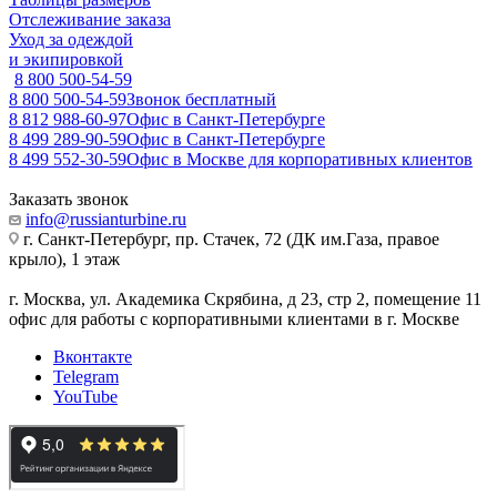
Отслеживание заказа
Уход за одеждой
и экипировкой
8 800 500-54-59
8 800 500-54-59
Звонок бесплатный
8 812 988-60-97
Офис в Санкт-Петербурге
8 499 289-90-59
Офис в Санкт-Петербурге
8 499 552-30-59
Офис в Москве для корпоративных клиентов
Заказать звонок
info@russianturbine.ru
г. Санкт-Петербург
,
пр. Стачек, 72 (ДК им.Газа, правое
крыло), 1 этаж
г. Москва
,
ул. Академика Скрябина, д 23, стр 2, помещение 11
офис для работы с корпоративными клиентами в г. Москве
Вконтакте
Telegram
YouTube