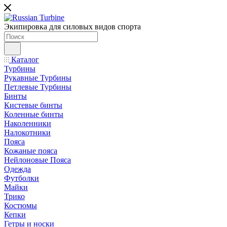
Экипировка для силовых видов спорта
Каталог
Турбины
Рукавные Турбины
Петлевые Турбины
Бинты
Кистевые бинты
Коленные бинты
Наколенники
Налокотники
Пояса
Кожаные пояса
Нейлоновые Пояса
Одежда
Футболки
Майки
Трико
Костюмы
Кепки
Гетры и носки