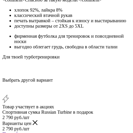
хлопок 92%, лайкра 8%
классический втачной рукав
печать вытравкой – стойкая к износу и выстирыванию
доступны размеры от 2XS до 5XL
фирменная футболка для тренировок и повседневной
носки
выгодно облегает грудь, свободна в области талии
Для твоей турботренировки
Выбрать другой вариант
Товар участвует в акциях
Спортивная сумка Russian Turbine в подарок
2 790
руб.
/шт
Варианты цен
2 790
руб.
/шт