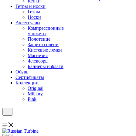
Кепки
Гетры и носки
Гетры
Носки
Аксессуары
Компрессионные
манжеты
Полотенце
Защита голени
Кистевые лямки
Магнезия
Флексоры
Баннеры и флаги
Обувь
Сертификаты
Коллекции
Original
Military
Pink