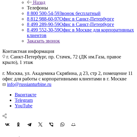
Назад
Телефоны
8 800 500-54-59
Звонок бесплатный
8 812 988-60-97
Офис в Санкт-Петербурге
8 499 289-90-59
Офис в Санкт-Петербурге
8 499 552-30-59
Офис в Москве для корпоративных
клиентов
Заказать звонок
Контактная информация
г. Санкт-Петербург
,
пр. Стачек, 72 (ДК им.Газа, правое
крыло), 1 этаж
г. Москва
,
ул. Академика Скрябина, д 23, стр 2, помещение 11
офис для работы с корпоративными клиентами в г. Москве
info@russianturbine.ru
Вконтакте
Telegram
YouTube