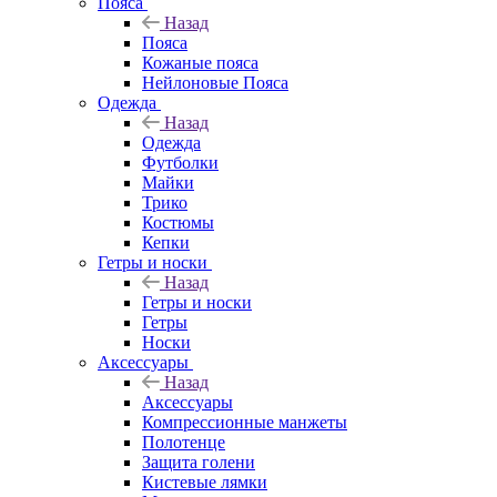
Пояса
Назад
Пояса
Кожаные пояса
Нейлоновые Пояса
Одежда
Назад
Одежда
Футболки
Майки
Трико
Костюмы
Кепки
Гетры и носки
Назад
Гетры и носки
Гетры
Носки
Аксессуары
Назад
Аксессуары
Компрессионные манжеты
Полотенце
Защита голени
Кистевые лямки