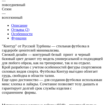
—
повседневный
Сезон
—
всесезонный
Описание
Отзывы (2)
Особенности
Функции
"Контур" от Русской Турбины — стильная футболка в
гардеробе ценителей минимализма.
Свежий дизайн — контурный белый принт и черный
базовый цвет делают эту модель универсальной и подходящей
для любого образа, как на тренировке, так и на отдыхе.
Крой разработан с учетом особенностей фигуры спортсменов
силовых видов спорта. Футболка Контур выгодно облегает
грудь, свободна в области талии.
Еще одно достоинство — для создания футболки использован
микс хлопка и лайкры. Сочетание позволяет телу дышать и
гарантирует долгий срок службы изделия с
сохранением формы.