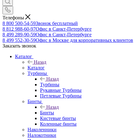
Телефоны
8 800 500-54-59
Звонок бесплатный
8 812 988-60-97
Офис в Санкт-Петербурге
8 499 289-90-59
Офис в Санкт-Петербурге
8 499 552-30-59
Офис в Москве для корпоративных клиентов
Заказать звонок
Каталог
Назад
Каталог
Турбины
Назад
Турбины
Рукавные Турбины
Петлевые Турбины
Бинты
Назад
Бинты
Кистевые бинты
Коленные бинты
Наколенники
Налокотники