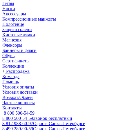
Гетры
Носки
Аксессуары
Компрессионные манжеты
Полотенце
Защита голени
Кистевые лямки
Магнезия
Флексоры
Баннеры и флаги
Обувь
Сертификаты
Коллекции
Распродажа
Команда
Помощь
Условия оплаты
Условия доставки
Возврат/Обмен
Частые вопросы
Контакты
8 800 500-54-59
8 800 500-54-59
Звонок бесплатный
8 812 988-60-97
Офис в Санкт-Петербурге
8 499 289-90-59
Офис в Санкт-Петербурге