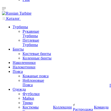
Каталог
Турбины
Рукавные
Турбины
Петлевые
Турбины
Бинты
Кистевые бинты
Коленные бинты
Наколенники
Налокотники
Пояса
Кожаные пояса
Нейлоновые
Пояса
Одежда
Футболки
Майки
Трико
Костюмы
Коллекции
Команда
Распродажа