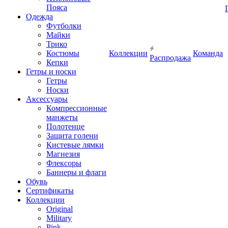
Пояса
Одежда
Футболки
Майки
Трико
Костюмы
Коллекции
Команда
Распродажа
Кепки
Гетры и носки
Гетры
Носки
Аксессуары
Компрессионные
манжеты
Полотенце
Защита голени
Кистевые лямки
Магнезия
Флексоры
Баннеры и флаги
Обувь
Сертификаты
Коллекции
Original
Military
Pink