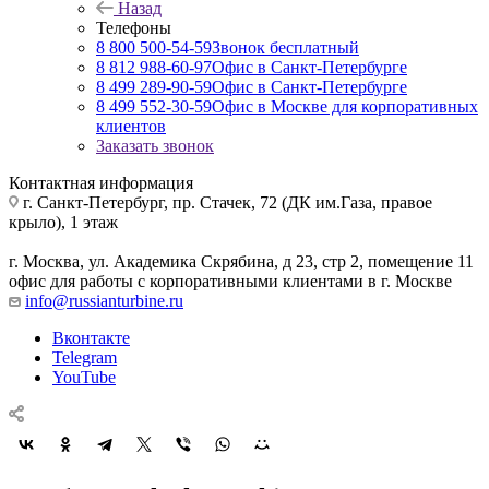
Назад
Телефоны
8 800 500-54-59
Звонок бесплатный
8 812 988-60-97
Офис в Санкт-Петербурге
8 499 289-90-59
Офис в Санкт-Петербурге
8 499 552-30-59
Офис в Москве для корпоративных
клиентов
Заказать звонок
Контактная информация
г. Санкт-Петербург
,
пр. Стачек, 72 (ДК им.Газа, правое
крыло), 1 этаж
г. Москва
,
ул. Академика Скрябина, д 23, стр 2, помещение 11
офис для работы с корпоративными клиентами в г. Москве
info@russianturbine.ru
Вконтакте
Telegram
YouTube