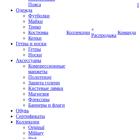
Пояса
Одежда
Футболки
Майки
Трико
Костюмы
Коллекции
Команда
Распродажа
Кепки
Гетры и носки
Гетры
Носки
Аксессуары
Компрессионные
манжеты
Полотенце
Защита голени
Кистевые лямки
Магнезия
Флексоры
Баннеры и флаги
Обувь
Сертификаты
Коллекции
Original
Military
Pink