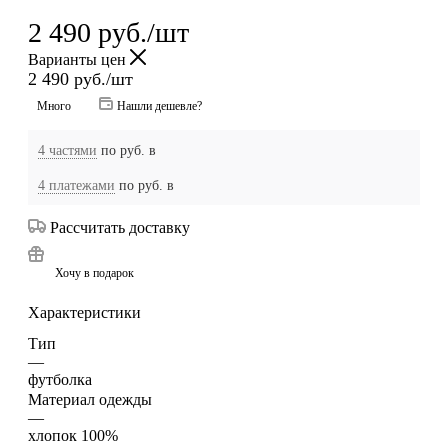
2 490
руб.
/шт
Варианты цен
2 490
руб.
/шт
Много
Нашли дешевле?
4 частями
по
руб. в
4 платежами
по
руб. в
Рассчитать доставку
Хочу в подарок
Характеристики
Тип
—
футболка
Материал одежды
—
хлопок 100%