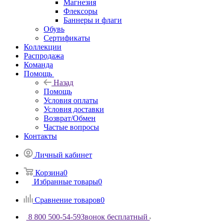
Магнезия
Флексоры
Баннеры и флаги
Обувь
Сертификаты
Коллекции
Распродажа
Команда
Помощь
Назад
Помощь
Условия оплаты
Условия доставки
Возврат/Обмен
Частые вопросы
Контакты
Личный кабинет
Корзина
0
Избранные товары
0
Сравнение товаров
0
8 800 500-54-59
Звонок бесплатный