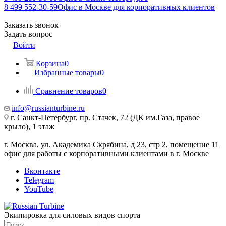
8 499 552-30-59
Офис в Москве для корпоративных клиентов
Заказать звонок
Задать вопрос
Войти
Корзина
0
Избранные товары
0
Сравнение товаров
0
info@russianturbine.ru
г. Санкт-Петербург
,
пр. Стачек, 72 (ДК им.Газа, правое
крыло), 1 этаж
г. Москва
,
ул. Академика Скрябина, д 23, стр 2, помещение 11
офис для работы с корпоративными клиентами в г. Москве
Вконтакте
Telegram
YouTube
Экипировка для силовых видов спорта