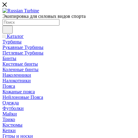
Экипировка для силовых видов спорта
Каталог
Турбины
Рукавные Турбины
Петлевые Турбины
Бинты
Кистевые бинты
Коленные бинты
Наколенники
Налокотники
Пояса
Кожаные пояса
Нейлоновые Пояса
Одежда
Футболки
Майки
Трико
Костюмы
Кепки
Гетры и носки