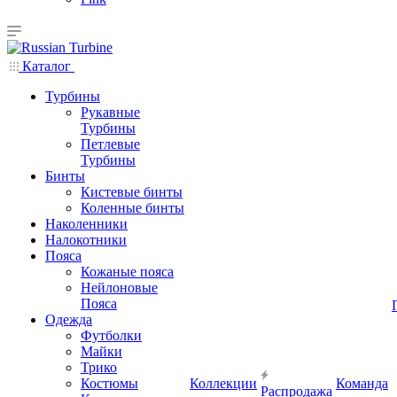
Каталог
Турбины
Рукавные
Турбины
Петлевые
Турбины
Бинты
Кистевые бинты
Коленные бинты
Наколенники
Налокотники
Пояса
Кожаные пояса
Нейлоновые
Пояса
Одежда
Футболки
Майки
Трико
Костюмы
Коллекции
Команда
Распродажа