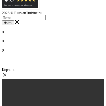
2026
© RussianTurbine.ru
Найти
0
0
0
Корзина