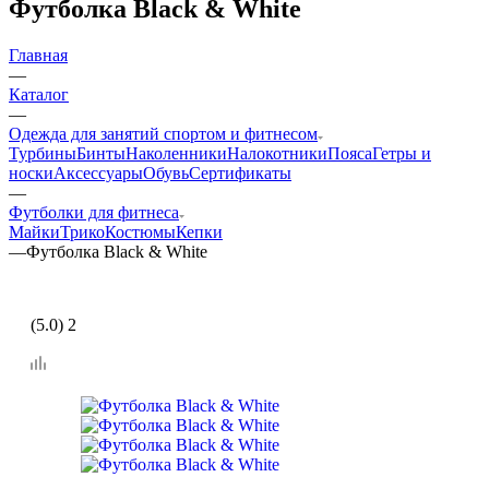
Футболка Black & White
Главная
—
Каталог
—
Одежда для занятий спортом и фитнесом
Турбины
Бинты
Наколенники
Налокотники
Пояса
Гетры и
носки
Аксессуары
Обувь
Сертификаты
—
Футболки для фитнеса
Майки
Трико
Костюмы
Кепки
—
Футболка Black & White
(5.0) 2