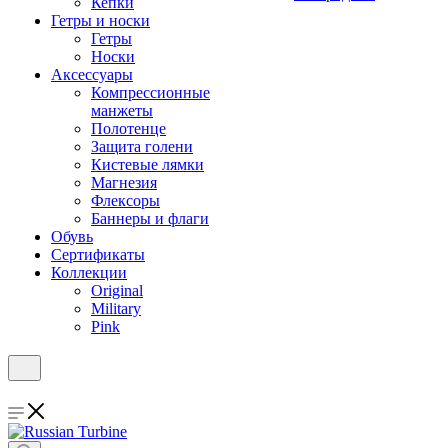
Кепки
Гетры и носки
Гетры
Носки
Аксессуары
Компрессионные
манжеты
Полотенце
Защита голени
Кистевые лямки
Магнезия
Флексоры
Баннеры и флаги
Обувь
Сертификаты
Коллекции
Original
Military
Pink