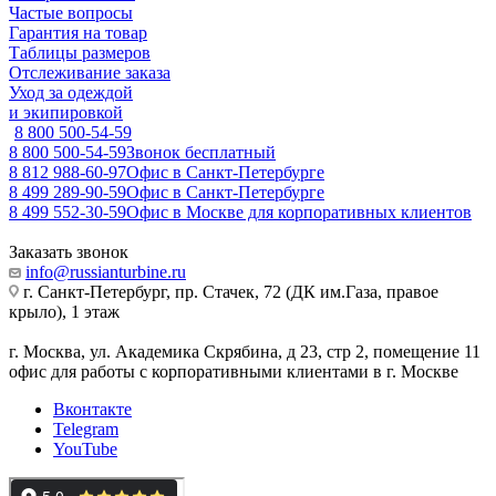
Частые вопросы
Гарантия на товар
Таблицы размеров
Отслеживание заказа
Уход за одеждой
и экипировкой
8 800 500-54-59
8 800 500-54-59
Звонок бесплатный
8 812 988-60-97
Офис в Санкт-Петербурге
8 499 289-90-59
Офис в Санкт-Петербурге
8 499 552-30-59
Офис в Москве для корпоративных клиентов
Заказать звонок
info@russianturbine.ru
г. Санкт-Петербург
,
пр. Стачек, 72 (ДК им.Газа, правое
крыло), 1 этаж
г. Москва
,
ул. Академика Скрябина, д 23, стр 2, помещение 11
офис для работы с корпоративными клиентами в г. Москве
Вконтакте
Telegram
YouTube