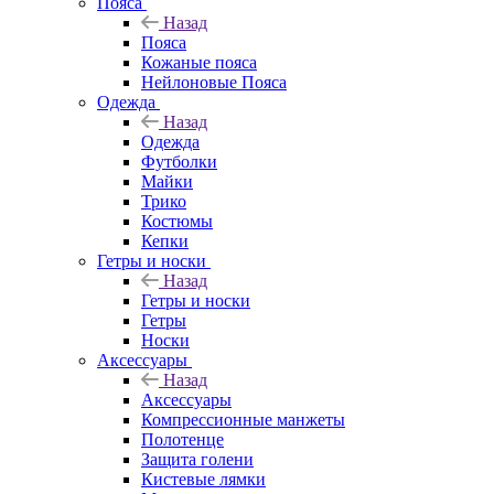
Пояса
Назад
Пояса
Кожаные пояса
Нейлоновые Пояса
Одежда
Назад
Одежда
Футболки
Майки
Трико
Костюмы
Кепки
Гетры и носки
Назад
Гетры и носки
Гетры
Носки
Аксессуары
Назад
Аксессуары
Компрессионные манжеты
Полотенце
Защита голени
Кистевые лямки