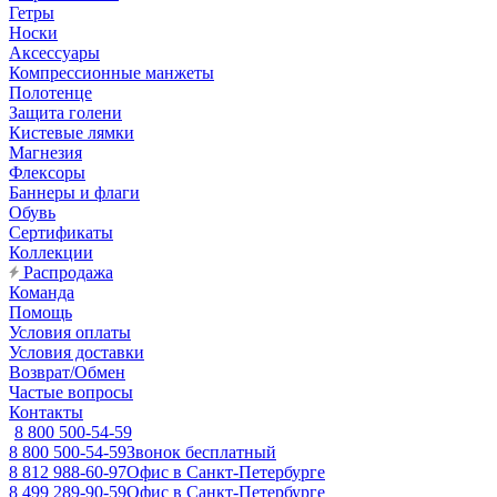
Гетры
Носки
Аксессуары
Компрессионные манжеты
Полотенце
Защита голени
Кистевые лямки
Магнезия
Флексоры
Баннеры и флаги
Обувь
Сертификаты
Коллекции
Распродажа
Команда
Помощь
Условия оплаты
Условия доставки
Возврат/Обмен
Частые вопросы
Контакты
8 800 500-54-59
8 800 500-54-59
Звонок бесплатный
8 812 988-60-97
Офис в Санкт-Петербурге
8 499 289-90-59
Офис в Санкт-Петербурге