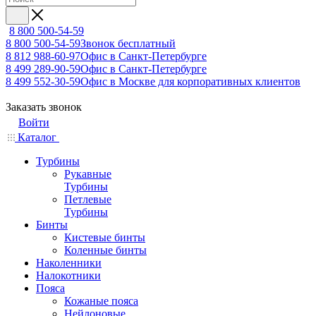
8 800 500-54-59
8 800 500-54-59
Звонок бесплатный
8 812 988-60-97
Офис в Санкт-Петербурге
8 499 289-90-59
Офис в Санкт-Петербурге
8 499 552-30-59
Офис в Москве для корпоративных клиентов
Заказать звонок
Войти
Каталог
Турбины
Рукавные
Турбины
Петлевые
Турбины
Бинты
Кистевые бинты
Коленные бинты
Наколенники
Налокотники
Пояса
Кожаные пояса
Нейлоновые