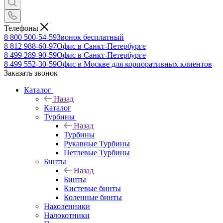
Телефоны
8 800 500-54-59
Звонок бесплатный
8 812 988-60-97
Офис в Санкт-Петербурге
8 499 289-90-59
Офис в Санкт-Петербурге
8 499 552-30-59
Офис в Москве для корпоративных клиентов
Заказать звонок
Каталог
Назад
Каталог
Турбины
Назад
Турбины
Рукавные Турбины
Петлевые Турбины
Бинты
Назад
Бинты
Кистевые бинты
Коленные бинты
Наколенники
Налокотники