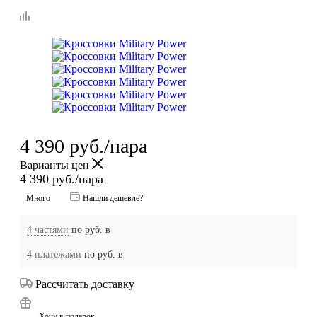
4 390
руб.
/пара
Варианты цен
4 390
руб.
/пара
Много
Нашли дешевле?
4 частями
по
руб. в
4 платежами
по
руб. в
Рассчитать доставку
Хочу в подарок