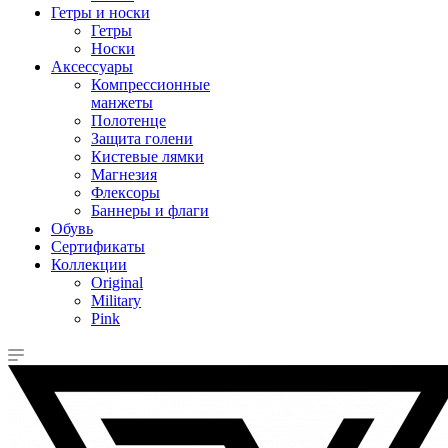
Гетры и носки
Гетры
Носки
Аксессуары
Компрессионные
манжеты
Полотенце
Защита голени
Кистевые лямки
Магнезия
Флексоры
Баннеры и флаги
Обувь
Сертификаты
Коллекции
Original
Military
Pink