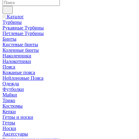
Каталог
Турбины
Рукавные Турбины
Петлевые Турбины
Бинты
Кистевые бинты
Коленные бинты
Наколенники
Налокотники
Пояса
Кожаные пояса
Нейлоновые Пояса
Одежда
Футболки
Майки
Трико
Костюмы
Кепки
Гетры и носки
Гетры
Носки
Аксессуары