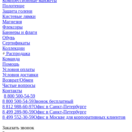
Компрессионные манжеты
Полотенце
Защита голени
Кистевые лямки
Магнезия
Флексоры
Баннеры и флаги
Обувь
Сертификаты
Коллекции
Распродажа
Команда
Помощь
Условия оплаты
Условия доставки
Возврат/Обмен
Частые вопросы
Контакты
8 800 500-54-59
8 800 500-54-59
Звонок бесплатный
8 812 988-60-97
Офис в Санкт-Петербурге
8 499 289-90-59
Офис в Санкт-Петербурге
8 499 552-30-59
Офис в Москве для корпоративных клиентов
Заказать звонок