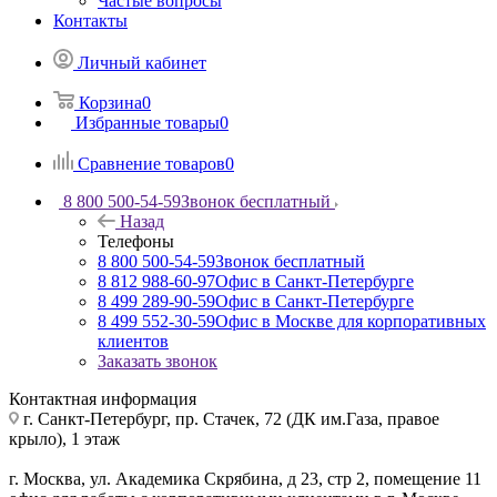
Частые вопросы
Контакты
Личный кабинет
Корзина
0
Избранные товары
0
Сравнение товаров
0
8 800 500-54-59
Звонок бесплатный
Назад
Телефоны
8 800 500-54-59
Звонок бесплатный
8 812 988-60-97
Офис в Санкт-Петербурге
8 499 289-90-59
Офис в Санкт-Петербурге
8 499 552-30-59
Офис в Москве для корпоративных
клиентов
Заказать звонок
Контактная информация
г. Санкт-Петербург
,
пр. Стачек, 72 (ДК им.Газа, правое
крыло), 1 этаж
г. Москва
,
ул. Академика Скрябина, д 23, стр 2, помещение 11