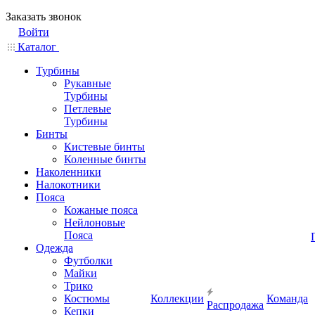
Заказать звонок
Войти
Каталог
Турбины
Рукавные
Турбины
Петлевые
Турбины
Бинты
Кистевые бинты
Коленные бинты
Наколенники
Налокотники
Пояса
Кожаные пояса
Нейлоновые
Пояса
Одежда
Футболки
Майки
Трико
Костюмы
Коллекции
Команда
Распродажа
Кепки