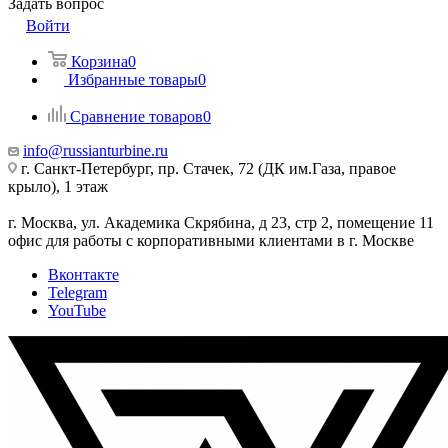
Задать вопрос
Войти
Корзина
0
Избранные товары
0
Сравнение товаров
0
info@russianturbine.ru
г. Санкт-Петербург
,
пр. Стачек, 72 (ДК им.Газа, правое
крыло), 1 этаж
г. Москва
,
ул. Академика Скрябина, д 23, стр 2, помещение 11
офис для работы с корпоративными клиентами в г. Москве
Вконтакте
Telegram
YouTube