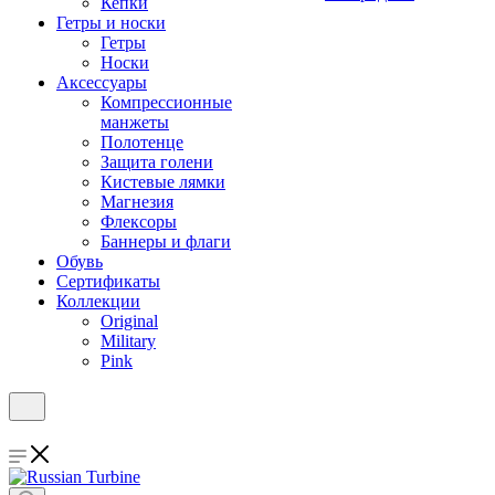
Кепки
Гетры и носки
Гетры
Носки
Аксессуары
Компрессионные
манжеты
Полотенце
Защита голени
Кистевые лямки
Магнезия
Флексоры
Баннеры и флаги
Обувь
Сертификаты
Коллекции
Original
Military
Pink