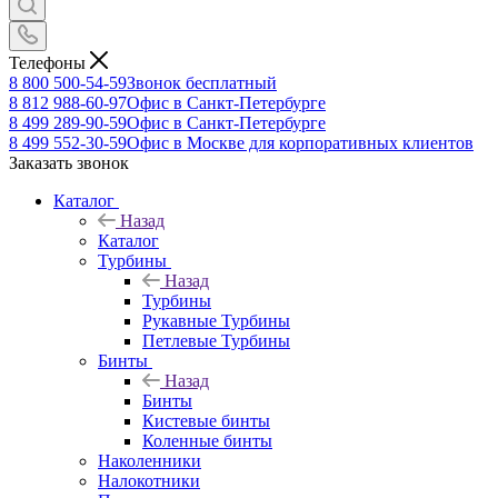
Телефоны
8 800 500-54-59
Звонок бесплатный
8 812 988-60-97
Офис в Санкт-Петербурге
8 499 289-90-59
Офис в Санкт-Петербурге
8 499 552-30-59
Офис в Москве для корпоративных клиентов
Заказать звонок
Каталог
Назад
Каталог
Турбины
Назад
Турбины
Рукавные Турбины
Петлевые Турбины
Бинты
Назад
Бинты
Кистевые бинты
Коленные бинты
Наколенники
Налокотники