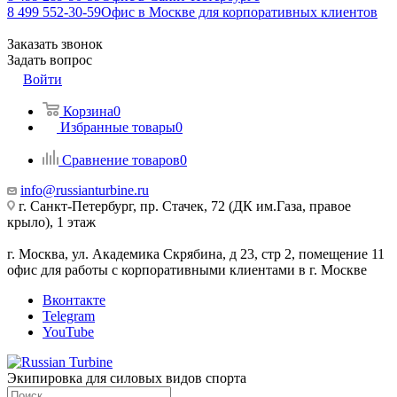
8 499 552-30-59
Офис в Москве для корпоративных клиентов
Заказать звонок
Задать вопрос
Войти
Корзина
0
Избранные товары
0
Сравнение товаров
0
info@russianturbine.ru
г. Санкт-Петербург
,
пр. Стачек, 72 (ДК им.Газа, правое
крыло), 1 этаж
г. Москва
,
ул. Академика Скрябина, д 23, стр 2, помещение 11
офис для работы с корпоративными клиентами в г. Москве
Вконтакте
Telegram
YouTube
Экипировка для силовых видов спорта