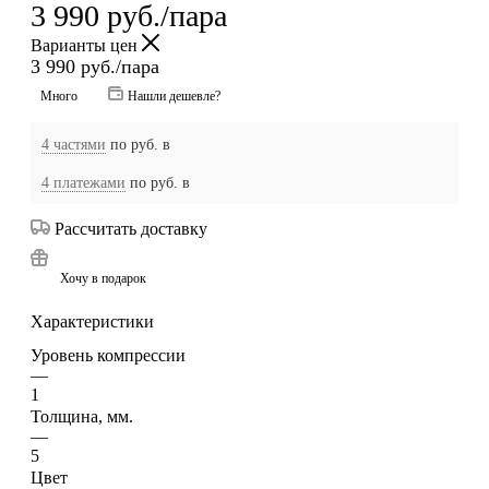
3 990
руб.
/пара
Варианты цен
3 990
руб.
/пара
Много
Нашли дешевле?
4 частями
по
руб. в
4 платежами
по
руб. в
Рассчитать доставку
Хочу в подарок
Характеристики
Уровень компрессии
—
1
Толщина, мм.
—
5
Цвет