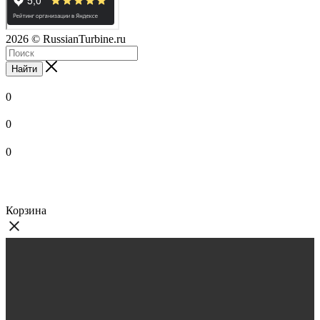
2026
© RussianTurbine.ru
Найти
0
0
0
Корзина