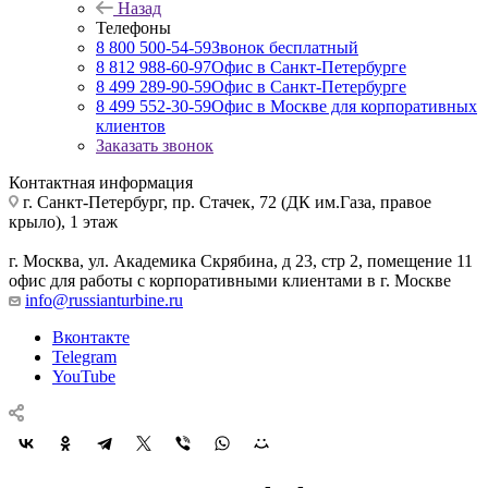
Назад
Телефоны
8 800 500-54-59
Звонок бесплатный
8 812 988-60-97
Офис в Санкт-Петербурге
8 499 289-90-59
Офис в Санкт-Петербурге
8 499 552-30-59
Офис в Москве для корпоративных
клиентов
Заказать звонок
Контактная информация
г. Санкт-Петербург
,
пр. Стачек, 72 (ДК им.Газа, правое
крыло), 1 этаж
г. Москва
,
ул. Академика Скрябина, д 23, стр 2, помещение 11
офис для работы с корпоративными клиентами в г. Москве
info@russianturbine.ru
Вконтакте
Telegram
YouTube