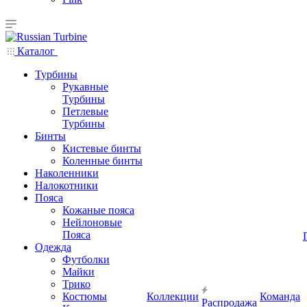
Каталог
Турбины
Рукавные
Турбины
Петлевые
Турбины
Бинты
Кистевые бинты
Коленные бинты
Наколенники
Налокотники
Пояса
Кожаные пояса
Нейлоновые
Пояса
Одежда
Футболки
Майки
Трико
Костюмы
Коллекции
Команда
Распродажа