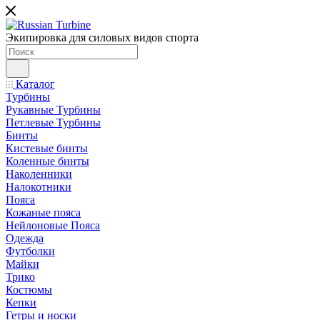
Экипировка для силовых видов спорта
Каталог
Турбины
Рукавные Турбины
Петлевые Турбины
Бинты
Кистевые бинты
Коленные бинты
Наколенники
Налокотники
Пояса
Кожаные пояса
Нейлоновые Пояса
Одежда
Футболки
Майки
Трико
Костюмы
Кепки
Гетры и носки