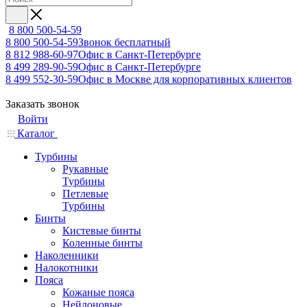
8 800 500-54-59
8 800 500-54-59
Звонок бесплатный
8 812 988-60-97
Офис в Санкт-Петербурге
8 499 289-90-59
Офис в Санкт-Петербурге
8 499 552-30-59
Офис в Москве для корпоративных клиентов
Заказать звонок
Войти
Каталог
Турбины
Рукавные
Турбины
Петлевые
Турбины
Бинты
Кистевые бинты
Коленные бинты
Наколенники
Налокотники
Пояса
Кожаные пояса
Нейлоновые