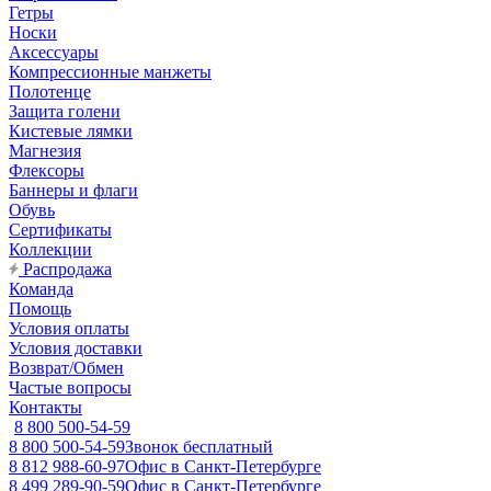
Гетры
Носки
Аксессуары
Компрессионные манжеты
Полотенце
Защита голени
Кистевые лямки
Магнезия
Флексоры
Баннеры и флаги
Обувь
Сертификаты
Коллекции
Распродажа
Команда
Помощь
Условия оплаты
Условия доставки
Возврат/Обмен
Частые вопросы
Контакты
8 800 500-54-59
8 800 500-54-59
Звонок бесплатный
8 812 988-60-97
Офис в Санкт-Петербурге
8 499 289-90-59
Офис в Санкт-Петербурге