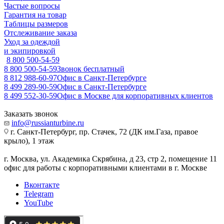
Частые вопросы
Гарантия на товар
Таблицы размеров
Отслеживание заказа
Уход за одеждой
и экипировкой
8 800 500-54-59
8 800 500-54-59
Звонок бесплатный
8 812 988-60-97
Офис в Санкт-Петербурге
8 499 289-90-59
Офис в Санкт-Петербурге
8 499 552-30-59
Офис в Москве для корпоративных клиентов
Заказать звонок
info@russianturbine.ru
г. Санкт-Петербург
,
пр. Стачек, 72 (ДК им.Газа, правое
крыло), 1 этаж
г. Москва
,
ул. Академика Скрябина, д 23, стр 2, помещение 11
офис для работы с корпоративными клиентами в г. Москве
Вконтакте
Telegram
YouTube