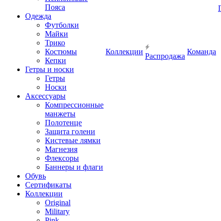
Пояса
Одежда
Футболки
Майки
Трико
Костюмы
Коллекции
Команда
Распродажа
Кепки
Гетры и носки
Гетры
Носки
Аксессуары
Компрессионные
манжеты
Полотенце
Защита голени
Кистевые лямки
Магнезия
Флексоры
Баннеры и флаги
Обувь
Сертификаты
Коллекции
Original
Military
Pink