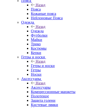
Пояса
Назад
Пояса
Кожаные пояса
Нейлоновые Пояса
Одежда
Назад
Одежда
Футболки
Майки
Трико
Костюмы
Кепки
Гетры и носки
Назад
Гетры и носки
Гетры
Носки
Аксессуары
Назад
Аксессуары
Компрессионные манжеты
Полотенце
Защита голени
Кистевые лямки