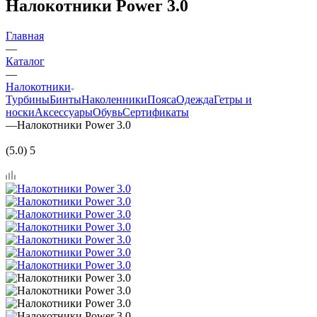
Налокотники Power 3.0
Главная
—
Каталог
—
Налокотники
Турбины
Бинты
Наколенники
Пояса
Одежда
Гетры и
носки
Аксессуары
Обувь
Сертификаты
—
Налокотники Power 3.0
(5.0) 5