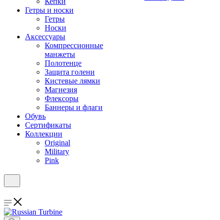
Кепки
Гетры и носки
Гетры
Носки
Аксессуары
Компрессионные
манжеты
Полотенце
Защита голени
Кистевые лямки
Магнезия
Флексоры
Баннеры и флаги
Обувь
Сертификаты
Коллекции
Original
Military
Pink