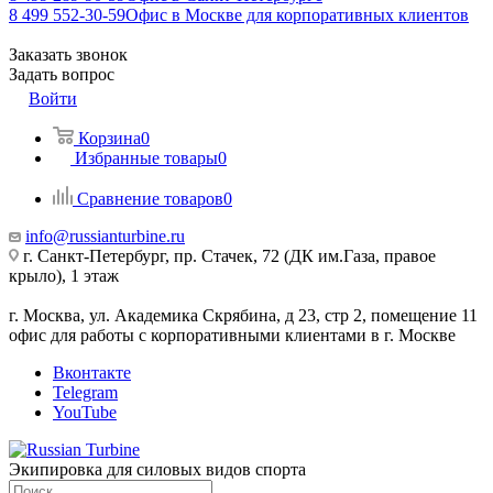
8 499 552-30-59
Офис в Москве для корпоративных клиентов
Заказать звонок
Задать вопрос
Войти
Корзина
0
Избранные товары
0
Сравнение товаров
0
info@russianturbine.ru
г. Санкт-Петербург
,
пр. Стачек, 72 (ДК им.Газа, правое
крыло), 1 этаж
г. Москва
,
ул. Академика Скрябина, д 23, стр 2, помещение 11
офис для работы с корпоративными клиентами в г. Москве
Вконтакте
Telegram
YouTube
Экипировка для силовых видов спорта