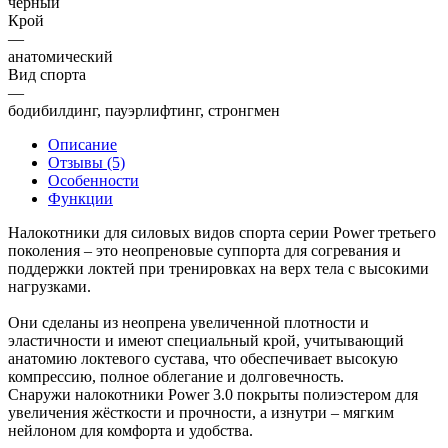
черный
Крой
—
анатомический
Вид спорта
—
бодибилдинг, пауэрлифтинг, стронгмен
Описание
Отзывы (5)
Особенности
Функции
Налокотники для силовых видов спорта серии Power третьего
поколения – это неопреновые суппорта для согревания и
поддержки локтей при тренировках на верх тела с высокими
нагрузками.
Они сделаны из неопрена увеличенной плотности и
эластичности и имеют специальный крой, учитывающий
анатомию локтевого сустава, что обеспечивает высокую
компрессию, полное облегание и долговечность.
Снаружи налокотники Power 3.0 покрыты полиэстером для
увеличения жёсткости и прочности, а изнутри – мягким
нейлоном для комфорта и удобства.