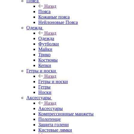
Пояса
Назад
Пояса
Кожаные пояса
Нейлоновые Пояса
Одежда
Назад
Одежда
Футболки
Майки
Трико
Костюмы
Кепки
Гетры и носки
Назад
Гетры и носки
Гетры
Носки
Аксессуары
Назад
Аксессуары
Компрессионные манжеты
Полотенце
Защита голени
Кистевые лямки