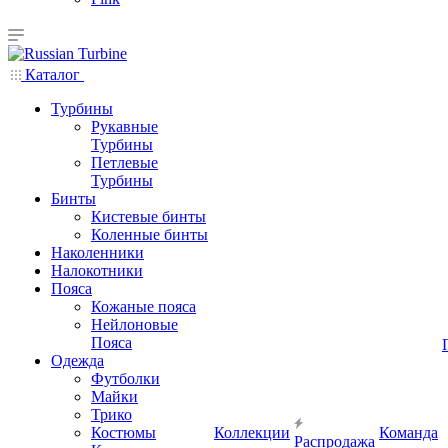
Каталог
Турбины
Рукавные
Турбины
Петлевые
Турбины
Бинты
Кистевые бинты
Коленные бинты
Наколенники
Налокотники
Пояса
Кожаные пояса
Нейлоновые
Пояса
Одежда
Футболки
Майки
Трико
Костюмы
Коллекции
Команда
Распродажа