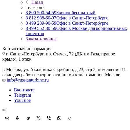
Назад
Телефоны
8 800 500-54-59
Звонок бесплатный
8 812 988-60-97
Офис в Санкт-Петербурге
8 499 289-90-59
Офис в Санкт-Петербурге
8 499 552-30-59
Офис в Москве для корпоративных
клиентов
Заказать звонок
Контактная информация
г. Санкт-Петербург
,
пр. Стачек, 72 (ДК им.Газа, правое
крыло), 1 этаж
г. Москва
,
ул. Академика Скрябина, д 23, стр 2, помещение 11
офис для работы с корпоративными клиентами в г. Москве
info@russianturbine.ru
Вконтакте
Telegram
YouTube