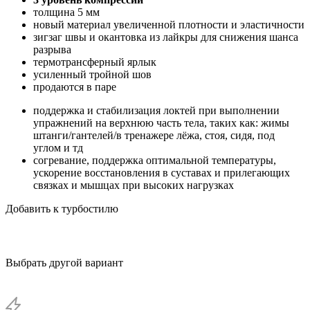
толщина 5 мм
новый материал увеличенной плотности и эластичности
зигзаг швы и окантовка из лайкры для снижения шанса
разрыва
термотрансферный ярлык
усиленный тройной шов
продаются в паре
поддержка и стабилизация локтей при выполнении
упражнений на верхнюю часть тела, таких как: жимы
штанги/гантелей/в тренажере лёжа, стоя, сидя, под
углом и тд
согревание, поддержка оптимальной температуры,
ускорение восстановления в суставах и прилегающих
связках и мышцах при высоких нагрузках
Добавить к турбостилю
Выбрать другой вариант