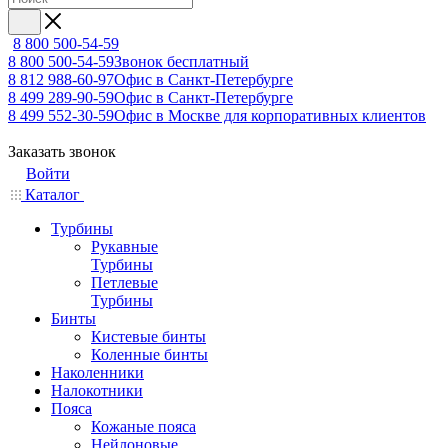
8 800 500-54-59
8 800 500-54-59
Звонок бесплатный
8 812 988-60-97
Офис в Санкт-Петербурге
8 499 289-90-59
Офис в Санкт-Петербурге
8 499 552-30-59
Офис в Москве для корпоративных клиентов
Заказать звонок
Войти
Каталог
Турбины
Рукавные
Турбины
Петлевые
Турбины
Бинты
Кистевые бинты
Коленные бинты
Наколенники
Налокотники
Пояса
Кожаные пояса
Нейлоновые