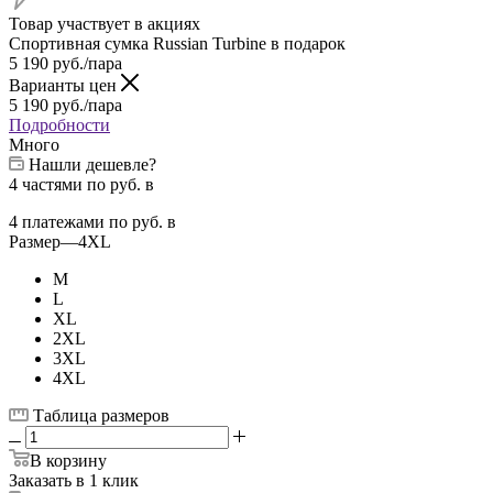
Товар участвует в акциях
Спортивная сумка Russian Turbine в подарок
5 190
руб.
/пара
Варианты цен
5 190
руб.
/пара
Подробности
Много
Нашли дешевле?
4 частями
по
руб. в
4 платежами
по
руб. в
Размер
—
4XL
M
L
XL
2XL
3XL
4XL
Таблица размеров
В корзину
Заказать в 1 клик