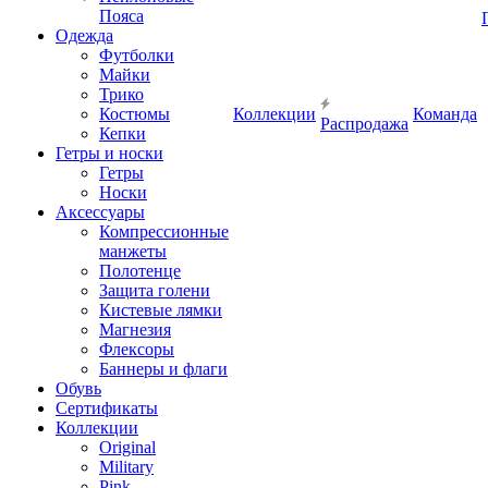
Пояса
Одежда
Футболки
Майки
Трико
Костюмы
Коллекции
Команда
Распродажа
Кепки
Гетры и носки
Гетры
Носки
Аксессуары
Компрессионные
манжеты
Полотенце
Защита голени
Кистевые лямки
Магнезия
Флексоры
Баннеры и флаги
Обувь
Сертификаты
Коллекции
Original
Military
Pink