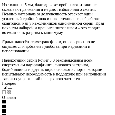
Их толщина 5 мм, благодаря которой налокотники не
сковывают движения и не дают избыточного сжатия.
Помимо материала за долговечность отвечает один
усиленный тройной шов и новая технология обработки
окантовок, как у наколенников одноименной серии. Края
покрыты лайкрой и прошиты зигзаг швом – это сводит
возможность разрыва к минимуму.
Ярлык нанесён термотрансфером, он совершенно не
ощущается и добавляет удобства при надевании и
использовании.
Налокотники серии Power 3.0 рекомендованы всем
спортсменам пауэрлифтинга, силового экстрима,
бодибилдинга и других видов силового спорта, которые
испытывают необходимость в поддержке при выполнении
тяжелых упражнений на верхнюю часть тела.
Галерея
1/0
—
Отзывы