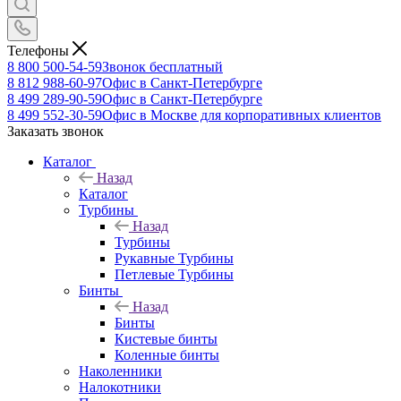
Телефоны
8 800 500-54-59
Звонок бесплатный
8 812 988-60-97
Офис в Санкт-Петербурге
8 499 289-90-59
Офис в Санкт-Петербурге
8 499 552-30-59
Офис в Москве для корпоративных клиентов
Заказать звонок
Каталог
Назад
Каталог
Турбины
Назад
Турбины
Рукавные Турбины
Петлевые Турбины
Бинты
Назад
Бинты
Кистевые бинты
Коленные бинты
Наколенники
Налокотники