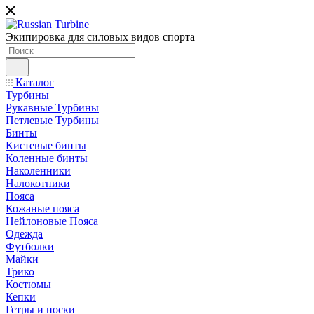
Экипировка для силовых видов спорта
Каталог
Турбины
Рукавные Турбины
Петлевые Турбины
Бинты
Кистевые бинты
Коленные бинты
Наколенники
Налокотники
Пояса
Кожаные пояса
Нейлоновые Пояса
Одежда
Футболки
Майки
Трико
Костюмы
Кепки
Гетры и носки