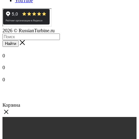
YouTube
2026
© RussianTurbine.ru
Найти
0
0
0
Корзина