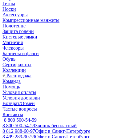
Гетры
Носки
Аксессуары
Компрессионные манжеты
Полотенце
Защита голени
Кистевые лямки
Магнезия
Флексоры
Баннеры и флаги
Обувь
Сертификаты
Коллекции
Распродажа
Команда
Помощь
Условия оплаты
Условия доставки
Возврат/Обмен
Частые вопросы
Контакты
8 800 500-54-59
8 800 500-54-59
Звонок бесплатный
8 812 988-60-97
Офис в Санкт-Петербурге
8 499 289-90-59
Офис в Санкт-Петербурге