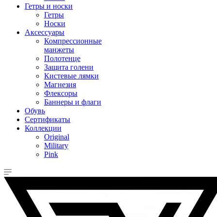
Гетры и носки
Гетры
Носки
Аксессуары
Компрессионные
манжеты
Полотенце
Защита голени
Кистевые лямки
Магнезия
Флексоры
Баннеры и флаги
Обувь
Сертификаты
Коллекции
Original
Military
Pink