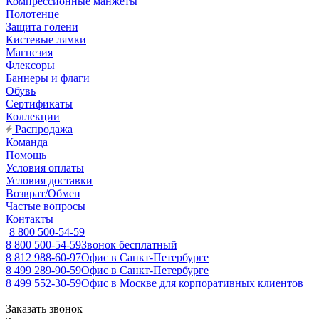
Компрессионные манжеты
Полотенце
Защита голени
Кистевые лямки
Магнезия
Флексоры
Баннеры и флаги
Обувь
Сертификаты
Коллекции
Распродажа
Команда
Помощь
Условия оплаты
Условия доставки
Возврат/Обмен
Частые вопросы
Контакты
8 800 500-54-59
8 800 500-54-59
Звонок бесплатный
8 812 988-60-97
Офис в Санкт-Петербурге
8 499 289-90-59
Офис в Санкт-Петербурге
8 499 552-30-59
Офис в Москве для корпоративных клиентов
Заказать звонок