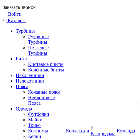
Заказать звонок
Войти
Каталог
Турбины
Рукавные
Турбины
Петлевые
Турбины
Бинты
Кистевые бинты
Коленные бинты
Наколенники
Налокотники
Пояса
Кожаные пояса
Нейлоновые
Пояса
Одежда
Футболки
Майки
Трико
Костюмы
Коллекции
Команда
Распродажа
Кепки