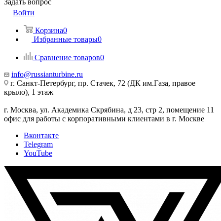
Задать вопрос
Войти
Корзина
0
Избранные товары
0
Сравнение товаров
0
info@russianturbine.ru
г. Санкт-Петербург
,
пр. Стачек, 72 (ДК им.Газа, правое
крыло), 1 этаж
г. Москва
,
ул. Академика Скрябина, д 23, стр 2, помещение 11
офис для работы с корпоративными клиентами в г. Москве
Вконтакте
Telegram
YouTube