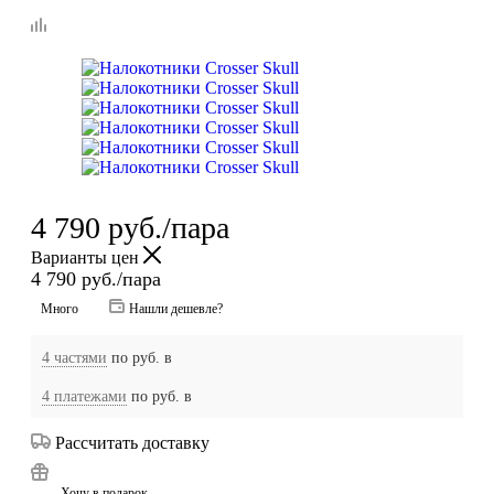
4 790
руб.
/пара
Варианты цен
4 790
руб.
/пара
Много
Нашли дешевле?
4 частями
по
руб. в
4 платежами
по
руб. в
Рассчитать доставку
Хочу в подарок