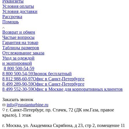
Реквизиты
Условия оплаты
Условия доставки
Рассрочка
Помощь
Возврат и обмен
Частые вопросы
Гарантия на товар
Таблицы размеров
Отслеживание заказа
Уход за одеждой
и экипировкой
8 800 500-54-59
8 800 500-54-59
Звонок бесплатный
8 812 988-60-97
Офис в Санкт-Петербурге
8 499 289-90-59
Офис в Санкт-Петербурге
8 499 552-30-59
Офис в Москве для корпоративных клиентов
Заказать звонок
info@russianturbine.ru
г. Санкт-Петербург
,
пр. Стачек, 72 (ДК им.Газа, правое
крыло), 1 этаж
г. Москва
,
ул. Академика Скрябина, д 23, стр 2, помещение 11