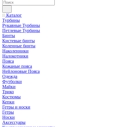
Каталог
Турбины
Рукавные Турбины
Петлевые Турбины
Бинты
Кистевые бинты
Коленные бинты
Наколенники
Налокотники
Пояса
Кожаные пояса
Нейлоновые Пояса
Одежда
Футболки
Майки
Трико
Костюмы
Кепки
Гетры и носки
Гетры
Носки
Аксессуары