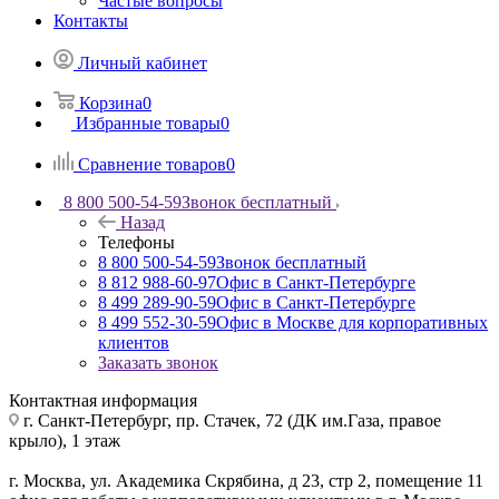
Частые вопросы
Контакты
Личный кабинет
Корзина
0
Избранные товары
0
Сравнение товаров
0
8 800 500-54-59
Звонок бесплатный
Назад
Телефоны
8 800 500-54-59
Звонок бесплатный
8 812 988-60-97
Офис в Санкт-Петербурге
8 499 289-90-59
Офис в Санкт-Петербурге
8 499 552-30-59
Офис в Москве для корпоративных
клиентов
Заказать звонок
Контактная информация
г. Санкт-Петербург
,
пр. Стачек, 72 (ДК им.Газа, правое
крыло), 1 этаж
г. Москва
,
ул. Академика Скрябина, д 23, стр 2, помещение 11