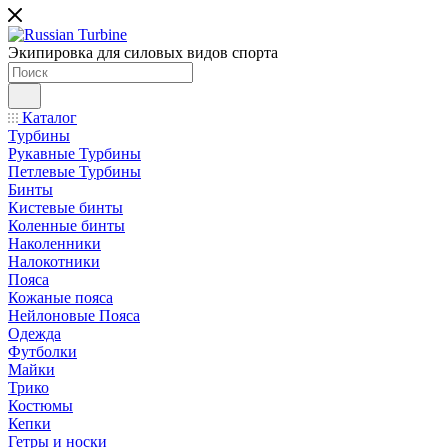
Экипировка для силовых видов спорта
Каталог
Турбины
Рукавные Турбины
Петлевые Турбины
Бинты
Кистевые бинты
Коленные бинты
Наколенники
Налокотники
Пояса
Кожаные пояса
Нейлоновые Пояса
Одежда
Футболки
Майки
Трико
Костюмы
Кепки
Гетры и носки