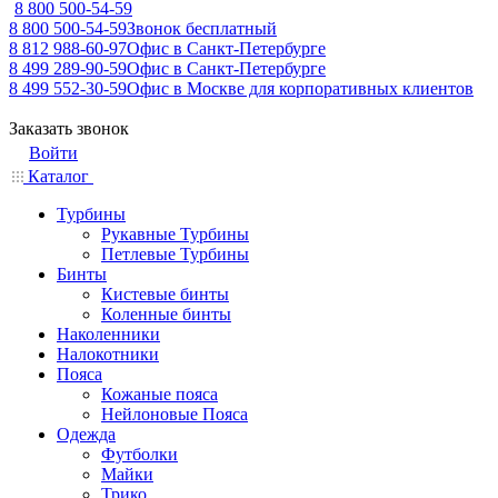
8 800 500-54-59
8 800 500-54-59
Звонок бесплатный
8 812 988-60-97
Офис в Санкт-Петербурге
8 499 289-90-59
Офис в Санкт-Петербурге
8 499 552-30-59
Офис в Москве для корпоративных клиентов
Заказать звонок
Войти
Каталог
Турбины
Рукавные Турбины
Петлевые Турбины
Бинты
Кистевые бинты
Коленные бинты
Наколенники
Налокотники
Пояса
Кожаные пояса
Нейлоновые Пояса
Одежда
Футболки
Майки
Трико