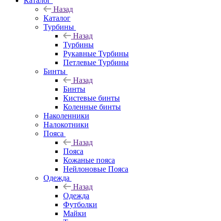
Каталог
Назад
Каталог
Турбины
Назад
Турбины
Рукавные Турбины
Петлевые Турбины
Бинты
Назад
Бинты
Кистевые бинты
Коленные бинты
Наколенники
Налокотники
Пояса
Назад
Пояса
Кожаные пояса
Нейлоновые Пояса
Одежда
Назад
Одежда
Футболки
Майки