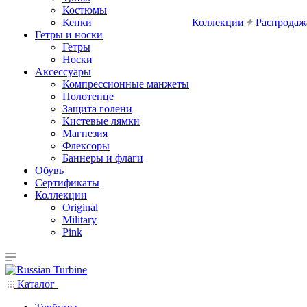
Костюмы
Кепки
Коллекции
Распродаж
Гетры и носки
Гетры
Носки
Аксессуары
Компрессионные манжеты
Полотенце
Защита голени
Кистевые лямки
Магнезия
Флексоры
Баннеры и флаги
Обувь
Сертификаты
Коллекции
Original
Military
Pink
Каталог