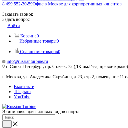
8 499 552-30-59
Офис в Москве для корпоративных клиентов
Заказать звонок
Задать вопрос
Войти
Корзина
0
Избранные товары
0
Сравнение товаров
0
info@russianturbine.ru
г. Санкт-Петербург
,
пр. Стачек, 72 (ДК им.Газа, правое крыло)
г. Москва
,
ул. Академика Скрябина, д 23, стр 2, помещение 11
о
Вконтакте
Telegram
YouTube
Экипировка для силовых видов спорта