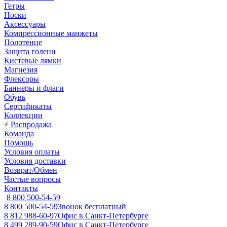
Гетры
Носки
Аксессуары
Компрессионные манжеты
Полотенце
Защита голени
Кистевые лямки
Магнезия
Флексоры
Баннеры и флаги
Обувь
Сертификаты
Коллекции
Распродажа
Команда
Помощь
Условия оплаты
Условия доставки
Возврат/Обмен
Частые вопросы
Контакты
8 800 500-54-59
8 800 500-54-59
Звонок бесплатный
8 812 988-60-97
Офис в Санкт-Петербурге
8 499 289-90-59
Офис в Санкт-Петербурге