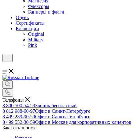
Магнезия
Флексоры
Баннеры и флаги
Обувь
Сертификаты
Коллекции
Original
Military
Pink
Телефоны
8 800 500-54-59
Звонок бесплатный
8 812 988-60-97
Офис в Санкт-Петербурге
8 499 289-90-59
Офис в Санкт-Петербурге
8 499 552-30-59
Офис в Москве для корпоративных клиентов
Заказать звонок